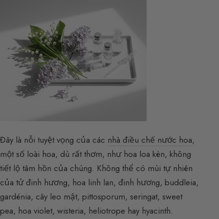
Đây là nỗi tuyệt vọng của các
nhà điều chế nước hoa
,
một số loài hoa, dù rất thơm, như hoa loa kèn, không
tiết lộ tâm hồn của chúng. Không thể có mùi tự nhiên
của tử đinh hương, hoa linh lan, đinh hương, buddleia,
gardénia, cây leo mật, pittosporum, seringat, sweet
pea, hoa violet, wisteria, heliotrope hay hyacinth.