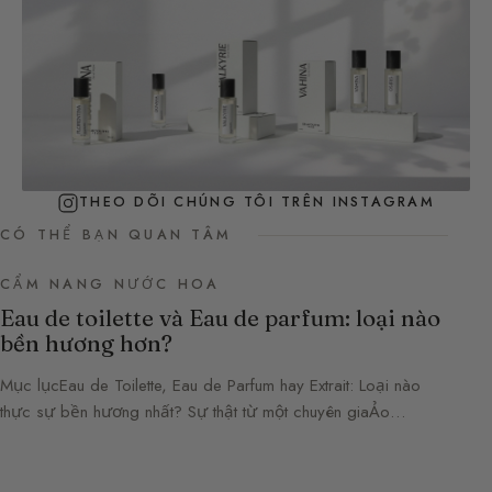
THEO DÕI CHÚNG TÔI TRÊN INSTAGRAM
CÓ THỂ BẠN QUAN TÂM
CẨM NANG NƯỚC HOA
Eau de toilette và Eau de parfum: loại nào
bền hương hơn?
Mục lụcEau de Toilette, Eau de Parfum hay Extrait: Loại nào
thực sự bền hương nhất? Sự thật từ một chuyên giaẢo…