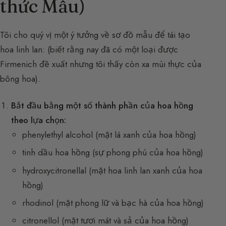
thức Mẫu)
Tôi cho quý vị một ý tưởng về sơ đồ mẫu để tái tạo
hoa linh lan: (biết rằng nay đã có một loại được
Firmenich đề xuất nhưng tôi thấy còn xa mùi thực của
bông hoa).
Bắt đầu bằng một số thành phần của hoa hồng
theo lựa chọn:
phenylethyl alcohol (mặt lá xanh của hoa hồng)
tinh dầu hoa hồng (sự phong phú của hoa hồng)
hydroxycitronellal (mặt hoa linh lan xanh của hoa
hồng)
rhodinol (mặt phong lữ và bạc hà của hoa hồng)
citronellol (mặt tươi mát và sả của hoa hồng)