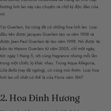
hương linh lan này câu chuyện và chữ ký độc đáo của
nó.
Tại Guerlain, họ cũng đã có những hoa linh lan. Loại
đầu tiên được Jacques Guerlain tạo ra năm 1908 và
được Jean-Paul Guerlain tái tạo năm 1998. Nó được tái
bản tại Maison Guerlain từ năm 2005, chỉ một ngày,
tức ngày 1 tháng 5, với cùng fragrance nhưng mỗi lần
trong một chiếc lọ khác nhau. Trong Aqua Allegoria,
Lilia Bella
(nay đã ngừng), có cùng mùi thơm. Loại hoa
linh lan cổ nhất có thể là của Floris năm 1847.
2. Hoa Đinh Hương