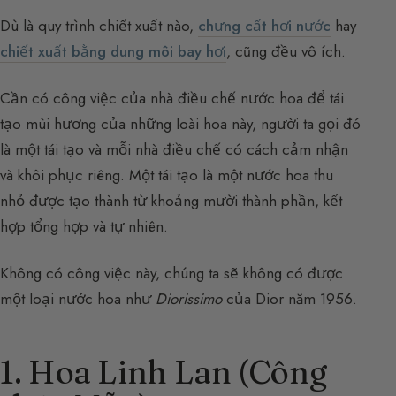
Dù là quy trình chiết xuất nào,
chưng cất hơi nước
hay
chiết xuất bằng dung môi bay hơi
, cũng đều vô ích.
Cần có công việc của nhà điều chế nước hoa để tái
tạo mùi hương của những loài hoa này, người ta gọi đó
là một tái tạo và mỗi nhà điều chế có cách cảm nhận
và khôi phục riêng. Một tái tạo là một nước hoa thu
nhỏ được tạo thành từ khoảng mười thành phần, kết
hợp tổng hợp và tự nhiên.
Không có công việc này, chúng ta sẽ không có được
một loại nước hoa như
Diorissimo
của Dior năm 1956.
1. Hoa Linh Lan (Công