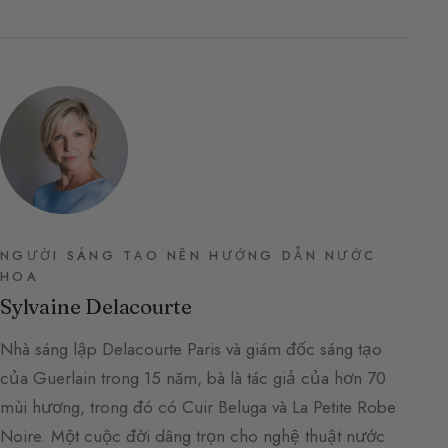
NGƯỜI SÁNG TẠO NÊN HƯỚNG DẪN NƯỚC
HOA
Sylvaine Delacourte
Nhà sáng lập Delacourte Paris và giám đốc sáng tạo
của Guerlain trong 15 năm, bà là tác giả của hơn 70
mùi hương, trong đó có Cuir Beluga và La Petite Robe
Noire. Một cuộc đời dâng trọn cho nghệ thuật nước