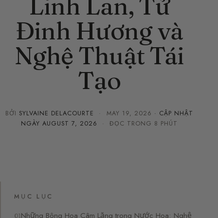
Linh Lan, Tử
Đinh Hương và
Nghệ Thuật Tái
Tạo
BỞI
SYLVAINE DELACOURTE
·
MAY 19, 2026
· CẬP NHẬT
NGÀY
AUGUST 7, 2026
· ĐỌC TRONG 8 PHÚT
MỤC LỤC
Những Bông Hoa Câm Lặng trong Nước Hoa: Nghệ