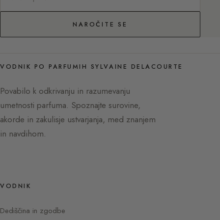
NAROČITE SE
VODNIK PO PARFUMIH SYLVAINE DELACOURTE
Povabilo k odkrivanju in razumevanju
umetnosti parfuma. Spoznajte surovine,
akorde in zakulisje ustvarjanja, med znanjem
in navdihom.
VODNIK
Dediščina in zgodbe