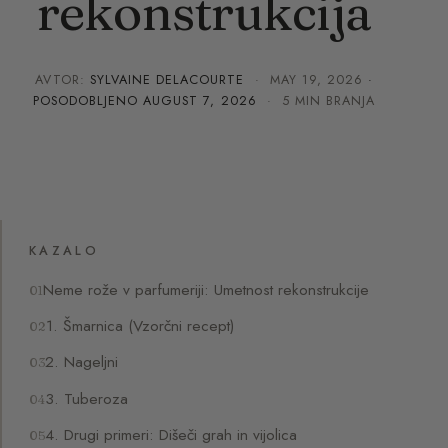
rekonstrukcija
AVTOR:
SYLVAINE DELACOURTE
·
MAY 19, 2026
·
POSODOBLJENO
AUGUST 7, 2026
· 5 MIN BRANJA
KAZALO
Neme rože v parfumeriji: Umetnost rekonstrukcije
1. Šmarnica (Vzorčni recept)
2. Nageljni
3. Tuberoza
4. Drugi primeri: Dišeči grah in vijolica