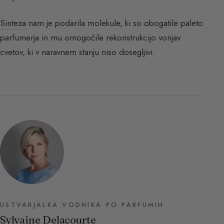
Sinteza
nam je podarila molekule, ki so obogatile paleto
parfumerja in mu omogočile rekonstrukcijo vonjav
cvetov, ki v naravnem stanju niso dosegljivi.
USTVARJALKA VODNIKA PO PARFUMIH
Sylvaine Delacourte