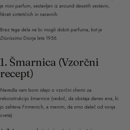
je mini parfum, sestavljen iz around desetih sestavin,
hkrati sintetičnih in naravnih.
Brez tega dela ne bi mogli dobiti parfuma, kot je
Diorissimo
Diorja leta 1956.
1. Šmarnica (Vzorčni
recept)
Navedla vam bom idejo o vzorčni shemi za
rekonstrukcijo šmarnice (vedoč, da obstaja danes ena, ki
jo zahteva Firmenich, a menim, da smo daleč od vonja
cveta):