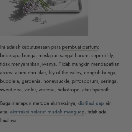
Ini adalah keputusasaan para
pembuat parfum
:
beberapa bunga, meskipun sangat harum, seperti lily,
tidak menyerahkan jiwanya. Tidak mungkin mendapatkan
aroma alami dari lilac, lily of the valley, cengkih bunga,
buddleia, gardenia, honeysuckle, pittosporum, seringa,
sweet pea, violet, wisteria, heliotrope, atau hyacinth.
Bagaimanapun metode ekstraksinya,
distilasi uap
air
atau
ekstraksi pelarut mudah menguap
, tidak ada
hasilnya.