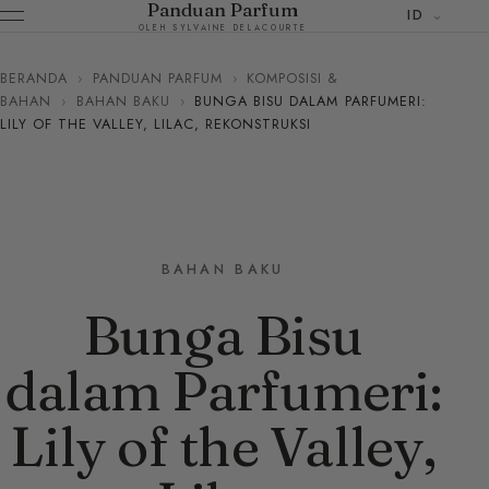
Panduan Parfum
ID
OLEH SYLVAINE DELACOURTE
BERANDA
›
PANDUAN PARFUM
›
KOMPOSISI &
BAHAN
›
BAHAN BAKU
›
BUNGA BISU DALAM PARFUMERI:
LILY OF THE VALLEY, LILAC, REKONSTRUKSI
BAHAN BAKU
Bunga Bisu
dalam Parfumeri:
Lily of the Valley,