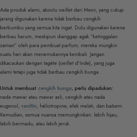
Ada produk alami, absolu oeillet dari Mesir, yang cukup
jarang digunakan karena tidak berbau cengkih
berbumbu yang semua kita ingat. Dulu digunakan karena
berbau harum, meskipun dianggap agak “ketinggalan
zaman” oleh para pembuat parfum; mereka mungkin
suatu hari akan menemukannya kembali. Jangan
dikacaukan dengan tagète (oeillet d’Inde), yang juga
alami tetapi juga tidak berbau cengkih bunga.
Untuk membuat
cengkih bunga
, perlu dipadukan:
nada mawar atau mawar asli, cengkih atau nada
eugenol,
vanillin
, héliotropine, efek melati, dan balsem.
Kemudian, semua nuansa memungkinkan: lebih hijau,
lebih bermadu, atau lebih jeruk.