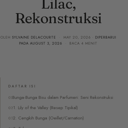
Lilac,
Rekonstruksi
OLEH
SYLVAINE DELACOURTE
·
MAY 20, 2026
· DIPERBARUI
PADA
AUGUST 3, 2026
· BACA 4 MENIT
DAFTAR ISI
Bunga-Bunga Bisu dalam Parfumeri: Seni Rekonstruksi
1. Lily of the Valley (Resep Tipikal)
2. Cengkih Bunga (Oeillet/Carnation)