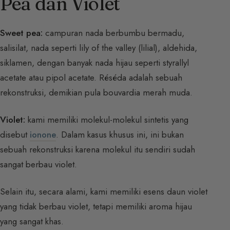
Pea dan Violet
Sweet pea:
campuran nada berbumbu bermadu,
salisilat, nada seperti lily of the valley (lilial), aldehida,
siklamen, dengan banyak nada hijau seperti styrallyl
acetate atau pipol acetate. Réséda adalah sebuah
rekonstruksi, demikian pula bouvardia merah muda.
Violet:
kami memiliki molekul-molekul sintetis yang
disebut
ionone
. Dalam kasus khusus ini, ini bukan
sebuah rekonstruksi karena molekul itu sendiri sudah
sangat berbau violet.
Selain itu, secara alami, kami memiliki esens daun violet
yang tidak berbau violet, tetapi memiliki aroma hijau
yang sangat khas.