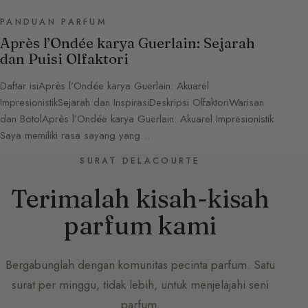
PANDUAN PARFUM
Après l’Ondée karya Guerlain: Sejarah
dan Puisi Olfaktori
Daftar isiAprès l’Ondée karya Guerlain: Akuarel
ImpresionistikSejarah dan InspirasiDeskripsi OlfaktoriWarisan
dan BotolAprès l’Ondée karya Guerlain: Akuarel Impresionistik
Saya memiliki rasa sayang yang…
SURAT DELACOURTE
Terimalah kisah-kisah
parfum kami
Bergabunglah dengan komunitas pecinta parfum. Satu
surat per minggu, tidak lebih, untuk menjelajahi seni
parfum.