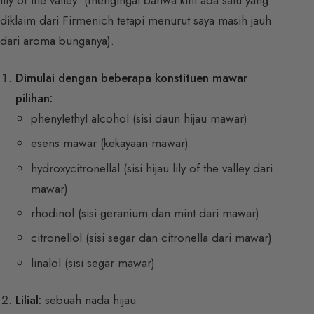
diklaim dari Firmenich tetapi menurut saya masih jauh
dari aroma bunganya).
Dimulai dengan beberapa konstituen mawar
pilihan:
phenylethyl alcohol (sisi daun hijau mawar)
esens mawar (kekayaan mawar)
hydroxycitronellal (sisi hijau lily of the valley dari
mawar)
rhodinol (sisi geranium dan mint dari mawar)
citronellol (sisi segar dan citronella dari mawar)
linalol (sisi segar mawar)
Lilial:
sebuah nada hijau