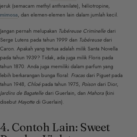
jeruk (semacam methyl anthranilate), héliotropine,
mimosa
, dan elemen-elemen lain dalam jumlah kecil.
Jangan pernah melupakan
Tubéreuse Criminelle
dari
Serge Lutens pada tahun 1999 dan
Tubéreuse
dari
Caron. Apakah yang tertua adalah milik Santa Novella
pada tahun 1939? Tidak, ada juga milik Floris pada
tahun 1870. Anda juga memiliki dalam parfum yang
lebih berkarangan bunga floral:
Fracas
dari Piguet pada
tahun 1948,
Chloé
pada tahun 1975,
Poison
dari Dior,
Jardins de Bagatelle
dari Guerlain, dan
Mahora
(kini
disebut
Mayotte
di Guerlain).
4. Contoh Lain: Sweet