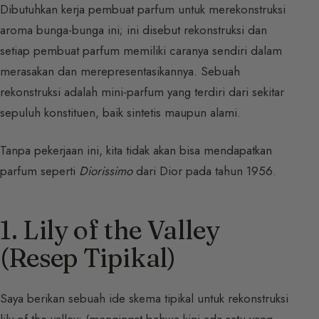
Dibutuhkan kerja pembuat parfum untuk merekonstruksi
aroma bunga-bunga ini; ini disebut rekonstruksi dan
setiap pembuat parfum memiliki caranya sendiri dalam
merasakan dan merepresentasikannya. Sebuah
rekonstruksi adalah mini-parfum yang terdiri dari sekitar
sepuluh konstituen, baik sintetis maupun alami.
Tanpa pekerjaan ini, kita tidak akan bisa mendapatkan
parfum seperti
Diorissimo
dari Dior pada tahun 1956.
1. Lily of the Valley
(Resep Tipikal)
Saya berikan sebuah ide skema tipikal untuk rekonstruksi
lily of the valley: (mengingat bahwa kini ada satu yang