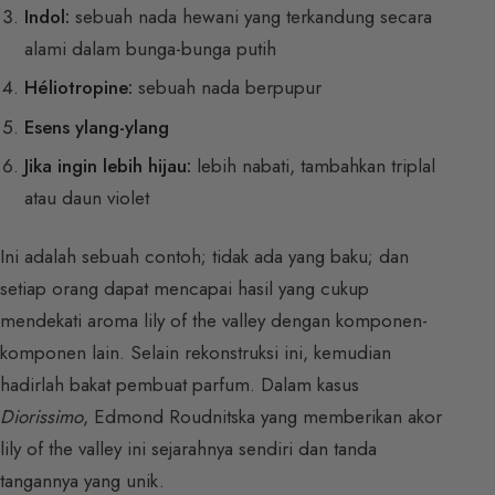
Indol:
sebuah nada hewani yang terkandung secara
alami dalam bunga-bunga putih
Héliotropine:
sebuah nada berpupur
Esens ylang-ylang
Jika ingin lebih hijau:
lebih nabati, tambahkan triplal
atau daun violet
Ini adalah sebuah contoh; tidak ada yang baku; dan
setiap orang dapat mencapai hasil yang cukup
mendekati aroma lily of the valley dengan komponen-
komponen lain. Selain rekonstruksi ini, kemudian
hadirlah bakat pembuat parfum. Dalam kasus
Diorissimo
, Edmond Roudnitska yang memberikan akor
lily of the valley ini sejarahnya sendiri dan tanda
tangannya yang unik.