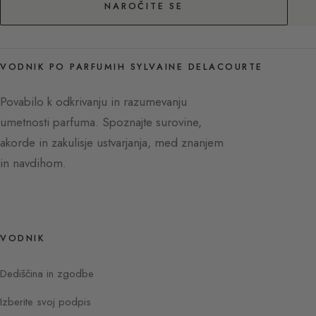
NAROČITE SE
VODNIK PO PARFUMIH SYLVAINE DELACOURTE
Povabilo k odkrivanju in razumevanju
umetnosti parfuma. Spoznajte surovine,
akorde in zakulisje ustvarjanja, med znanjem
in navdihom.
VODNIK
Dediščina in zgodbe
Izberite svoj podpis