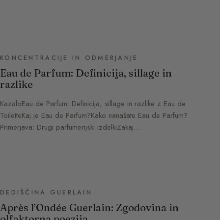
KONCENTRACIJE IN ODMERJANJE
Eau de Parfum: Definicija, sillage in
razlike
KazaloEau de Parfum: Definicija, sillage in razlike z Eau de
ToiletteKaj je Eau de Parfum?Kako nanašate Eau de Parfum?
Primerjava: Drugi parfumerijski izdelkiZakaj…
DEDIŠČINA GUERLAIN
Après l’Ondée Guerlain: Zgodovina in
olfaktorna poezija