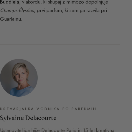
Buddleia
, v akordu, ki skupaj z mimozo dopolnjuje
Champs-Élysées
, prvi
parfum
, ki sem ga razvila pri
Guarlainu.
USTVARJALKA VODNIKA PO PARFUMIH
Sylvaine Delacourte
Ustanoviteljica hiše Delacourte Paris in 15 let kreativna