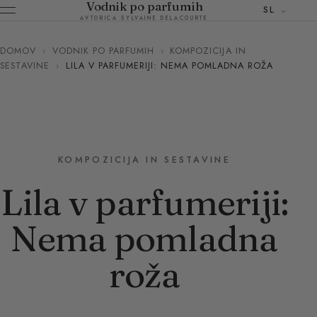
Vodnik po parfumih
SL
AVTORICA SYLVAINE DELACOURTE
DOMOV
›
VODNIK PO PARFUMIH
›
KOMPOZICIJA IN
SESTAVINE
›
LILA V PARFUMERIJI: NEMA POMLADNA ROŽA
KOMPOZICIJA IN SESTAVINE
Lila v parfumeriji:
Nema pomladna
roža