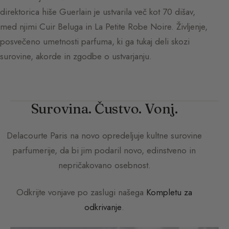
direktorica hiše Guerlain je ustvarila več kot 70 dišav,
med njimi Cuir Beluga in La Petite Robe Noire. Življenje,
posvečeno umetnosti parfuma, ki ga tukaj deli skozi
surovine, akorde in zgodbe o ustvarjanju.
Surovina. Čustvo. Vonj.
Delacourte Paris
na novo opredeljuje kultne surovine
parfumerije, da bi jim podaril novo, edinstveno in
nepričakovano osebnost.
Odkrijte vonjave po zaslugi našega
Kompletu za
odkrivanje
.