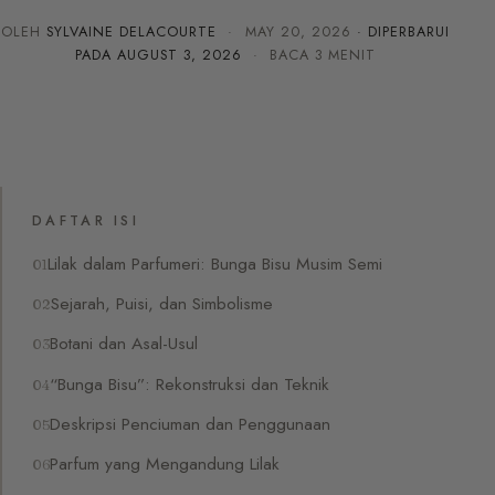
OLEH
SYLVAINE DELACOURTE
·
MAY 20, 2026
· DIPERBARUI
PADA
AUGUST 3, 2026
· BACA 3 MENIT
DAFTAR ISI
Lilak dalam Parfumeri: Bunga Bisu Musim Semi
Sejarah, Puisi, dan Simbolisme
Botani dan Asal-Usul
“Bunga Bisu”: Rekonstruksi dan Teknik
Deskripsi Penciuman dan Penggunaan
Parfum yang Mengandung Lilak