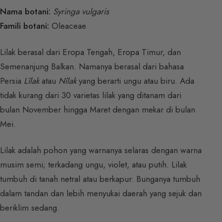
Nama botani:
Syringa vulgaris
Famili botani:
Oleaceae
Lilak berasal dari Eropa Tengah, Eropa Timur, dan
Semenanjung Balkan. Namanya berasal dari bahasa
Persia
Lîlak
atau
Nîlak
yang berarti ungu atau biru. Ada
tidak kurang dari 30 varietas lilak yang ditanam dari
bulan November hingga Maret dengan mekar di bulan
Mei.
Lilak adalah pohon yang warnanya selaras dengan warna
musim semi; terkadang ungu, violet, atau putih. Lilak
tumbuh di tanah netral atau berkapur. Bunganya tumbuh
dalam tandan dan lebih menyukai daerah yang sejuk dan
beriklim sedang.