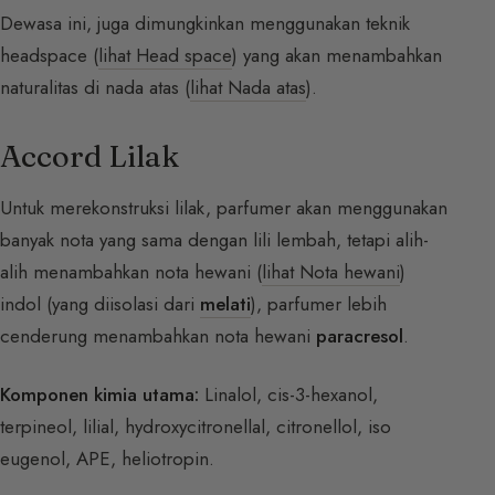
Dewasa ini, juga dimungkinkan menggunakan teknik
headspace (
lihat Head space
) yang akan menambahkan
naturalitas di nada atas (
lihat Nada atas
).
Accord Lilak
Untuk merekonstruksi lilak, parfumer akan menggunakan
banyak nota yang sama dengan lili lembah, tetapi alih-
alih menambahkan nota hewani (
lihat Nota hewani
)
indol (yang diisolasi dari
melati
), parfumer lebih
cenderung menambahkan nota hewani
paracresol
.
Komponen kimia utama:
Linalol, cis-3-hexanol,
terpineol, lilial, hydroxycitronellal, citronellol, iso
eugenol, APE, heliotropin.