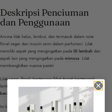
Deskripsi Penciuman
dan Penggunaan
Aroma lilak halus, lembut, dan termasuk dalam nota
floral segar dan musim semi dalam parfumeri. Lilak
memiliki aspek yang mengingatkan pada
lili lembah
dan
aspek lain yang mengingatkan pada
mimosa
. Lilak
membangkitkan nuansa pastel.
Lilak segar, floral, bertepung (
lihat Aspek bertepung
),
lembut, krim, kosmetik, musim semi, romantis,
beralmond
, dan hijau.
Ini bukan nota yang sering digunakan dalam parfumeri