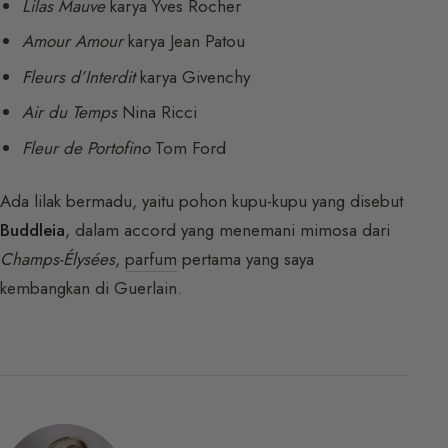
Lilas Mauve
karya Yves Rocher
Amour Amour
karya Jean Patou
Fleurs d’Interdit
karya Givenchy
Air du Temps
Nina Ricci
Fleur de Portofino
Tom Ford
Ada lilak bermadu, yaitu pohon kupu-kupu yang disebut
Buddleia
, dalam accord yang menemani mimosa dari
Champs-Élysées
,
parfum
pertama yang saya
kembangkan di Guerlain.