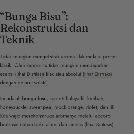
“Bunga Bisu”:
Rekonstruksi dan
Teknik
Tidak mungkin mengekstrak aroma lilak melalui proses
klasik. Oleh karena itu tidak mungkin mendapatkan
esensi (
lihat Distilasi
) lilak atau absolut (
lihat Ekstraksi
dengan pelarut volatil
).
Ini adalah
bunga bisu
, seperti halnya lili lembah,
honeysuckle, sweet pea, mock orange, violet, dan lili.
Kita wajib merekonstruksi aromanya melalui accord
berbasis bahan baku alami dan sintetis (
lihat Sintesis
).