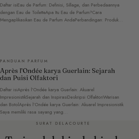
Daftar isiEau de Parfum: Definisi, Sillage, dan Perbedaannya
dengan Eau de ToiletteApa Itu Eau de Parfum?Cara
Mengaplikasikan Eau de Parfum AndaPerbandingan: Produk…
PANDUAN PARFUM
Après l’Ondée karya Guerlain: Sejarah
dan Puisi Olfaktori
Daftar isiAprès l’Ondée karya Guerlain: Akuarel
ImpresionistikSejarah dan InspirasiDeskripsi OlfaktoriWarisan
dan BotolAprès l’Ondée karya Guerlain: Akuarel Impresionistik
Saya memiliki rasa sayang yang…
SURAT DELACOURTE