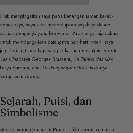
Lilak mengingatkan saya pada kenangan taman kakek-
nenek saya; saya suka mencelupkan wajah ke dalam
tandan bunganya yang berwarna. Aromanya saja cukup
untuk membangkitkan datangnya hari-hari indah; saya
juga teringat lagu-lagu yang terkadang nostalgis seperti
Les Lilas
karya Georges Brassens,
Le Temps des lilas
karya Barbara, atau
Le Poinçonneur des Lilas
karya
Serge Gainsbourg.
Sejarah, Puisi, dan
Simbolisme
Seperti semua bunga di Prancis, lilak memiliki makna