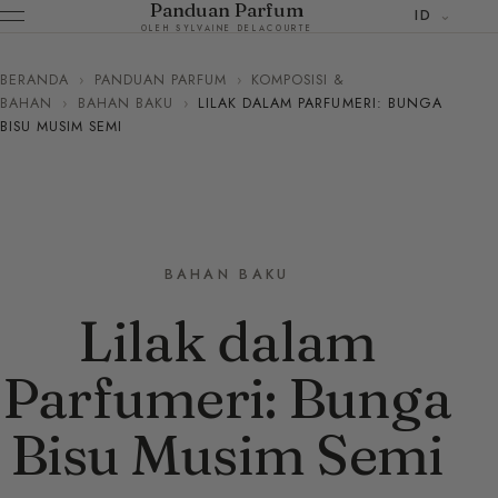
Panduan Parfum
ID
OLEH SYLVAINE DELACOURTE
BERANDA
›
PANDUAN PARFUM
›
KOMPOSISI &
BAHAN
›
BAHAN BAKU
›
LILAK DALAM PARFUMERI: BUNGA
BISU MUSIM SEMI
BAHAN BAKU
Lilak dalam
Parfumeri: Bunga
Bisu Musim Semi