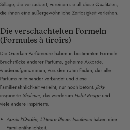
Sillage, die verzaubert, vereinen sie all diese Qualitäten,
die ihnen eine außergewöhnliche Zeitlosigkeit verleihen.
Die verschachtelten Formeln
(Formules à tiroirs)
Die Guerlain-Parfümeure haben in bestimmten Formeln
Bruchstücke anderer Parfüms, geheime Akkorde,
wiederaufgenommen, was den roten Faden, der alle
Parfüms miteinander verbindet und diese
Familienähnlichkeit verleiht, nur noch betont.
Jicky
inspirierte
Shalimar
, das wiederum
Habit Rouge
und
viele andere inspirierte.
Après l’Ondée
,
L’Heure Bleue
,
Insolence
haben eine
Familienähnlichkeit.