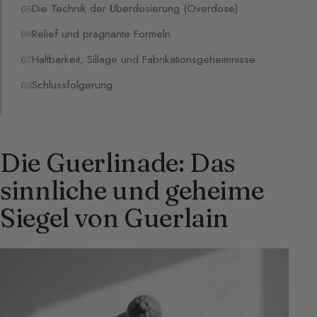
Die Technik der Überdosierung (Overdose)
Relief und prägnante Formeln
Haltbarkeit, Sillage und Fabrikationsgeheimnisse
Schlussfolgerung
Die Guerlinade: Das
sinnliche und geheime
Siegel von Guerlain