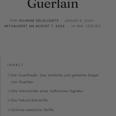
Guerlain
VON
SYLVAINE DELACOURTE
·
JANUAR 8, 2026
·
AKTUALISIERT AM
AUGUST 7, 2026
· 16 MIN. LESEZEIT
INHALT
Die Guerlinade: Das sinnliche und geheime Siegel
von Guerlain
Die Geschichte einer mythischen Signatur
Die Fetisch-Rohstoffe
Schöne natürliche Stoffe