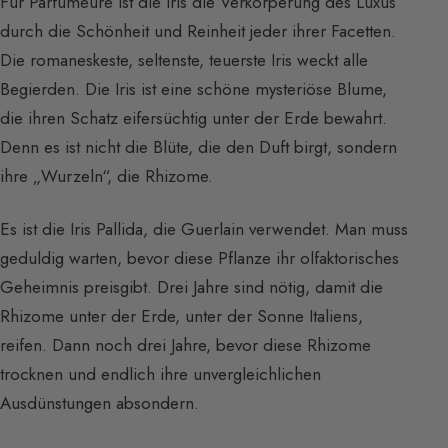
Für Parfümeure ist die Iris die Verkörperung des Luxus
durch die Schönheit und Reinheit jeder ihrer Facetten.
Die romaneskeste, seltenste, teuerste Iris weckt alle
Begierden. Die Iris ist eine schöne mysteriöse Blume,
die ihren Schatz eifersüchtig unter der Erde bewahrt.
Denn es ist nicht die Blüte, die den Duft birgt, sondern
ihre „Wurzeln“, die Rhizome.
Es ist die Iris Pallida, die Guerlain verwendet. Man muss
geduldig warten, bevor diese Pflanze ihr olfaktorisches
Geheimnis preisgibt. Drei Jahre sind nötig, damit die
Rhizome unter der Erde, unter der Sonne Italiens,
reifen. Dann noch drei Jahre, bevor diese Rhizome
trocknen und endlich ihre unvergleichlichen
Ausdünstungen absondern.