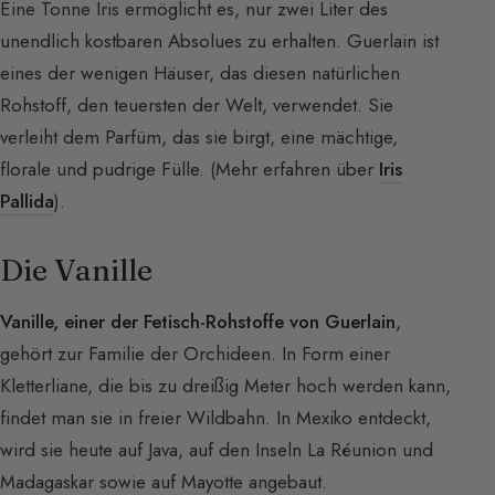
Eine Tonne Iris ermöglicht es, nur zwei Liter des
unendlich kostbaren Absolues zu erhalten. Guerlain ist
eines der wenigen Häuser, das diesen natürlichen
Rohstoff, den teuersten der Welt, verwendet. Sie
verleiht dem Parfüm, das sie birgt, eine mächtige,
florale und pudrige Fülle. (Mehr erfahren über
Iris
Pallida
).
Die Vanille
Vanille, einer der Fetisch-Rohstoffe von Guerlain
,
gehört zur Familie der Orchideen. In Form einer
Kletterliane, die bis zu dreißig Meter hoch werden kann,
findet man sie in freier Wildbahn. In Mexiko entdeckt,
wird sie heute auf Java, auf den Inseln La Réunion und
Madagaskar sowie auf Mayotte angebaut.