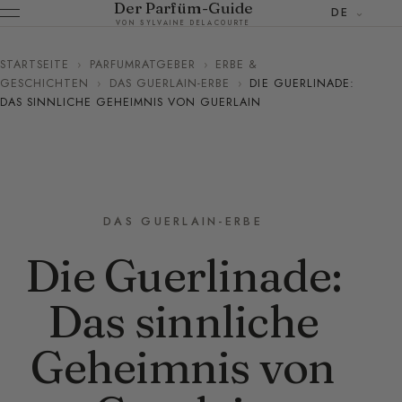
Der Parfüm-Guide
DE
VON SYLVAINE DELACOURTE
STARTSEITE
›
PARFUMRATGEBER
›
ERBE &
GESCHICHTEN
›
DAS GUERLAIN-ERBE
›
DIE GUERLINADE:
DAS SINNLICHE GEHEIMNIS VON GUERLAIN
DAS GUERLAIN-ERBE
Die Guerlinade:
Das sinnliche
Geheimnis von