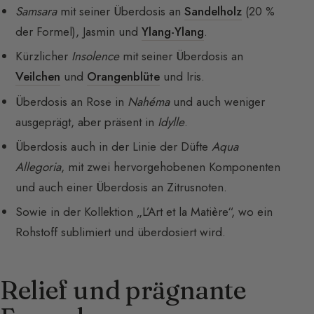
Samsara
mit seiner Überdosis an
Sandelholz
(20 %
der Formel), Jasmin und
Ylang-Ylang
.
Kürzlicher
Insolence
mit seiner Überdosis an
Veilchen
und
Orangenblüte
und Iris.
Überdosis an Rose in
Nahéma
und auch weniger
ausgeprägt, aber präsent in
Idylle
.
Überdosis auch in der Linie der Düfte
Aqua
Allegoria
, mit zwei hervorgehobenen Komponenten
und auch einer Überdosis an Zitrusnoten.
Sowie in der Kollektion „L’Art et la Matière“, wo ein
Rohstoff sublimiert und überdosiert wird.
Relief und prägnante