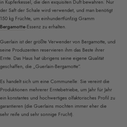
in Kupferkessel, die den exquisiten Duft bewahren. Nur
der Saft der Schale wird verwendet, und man benötigt
150 kg Früchte, um einhundertfünfzig Gramm
Bergamotte
-Essenz zu erhalten.
Guerlain ist der größte Verwender von Bergamotte, und
seine Produzenten reservieren ihm das Beste ihrer
Ernte. Das Haus hat übrigens seine eigene Qualität
geschaffen, die „Guerlain-Bergamotte“.
Es handelt sich um eine Communelle: Sie vereint die
Produktionen mehrerer Erntebetriebe, um Jahr für Jahr
ein konstantes und hochwertiges olfaktorisches Profil zu
garantieren (die Guerlains mochten immer eher die
sehr reife und sehr sonnige Frucht).