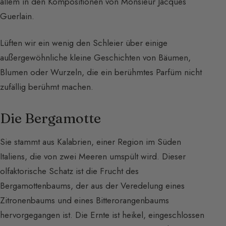
allem in den Kompositionen von Monsieur Jacques
Guerlain.
Lüften wir ein wenig den Schleier über einige
außergewöhnliche kleine Geschichten von Bäumen,
Blumen oder Wurzeln, die ein berühmtes Parfüm nicht
zufällig berühmt machen.
Die Bergamotte
Sie stammt aus Kalabrien, einer Region im Süden
Italiens, die von zwei Meeren umspült wird. Dieser
olfaktorische Schatz ist die Frucht des
Bergamottenbaums, der aus der Veredelung eines
Zitronenbaums und eines Bitterorangenbaums
hervorgegangen ist. Die Ernte ist heikel, eingeschlossen