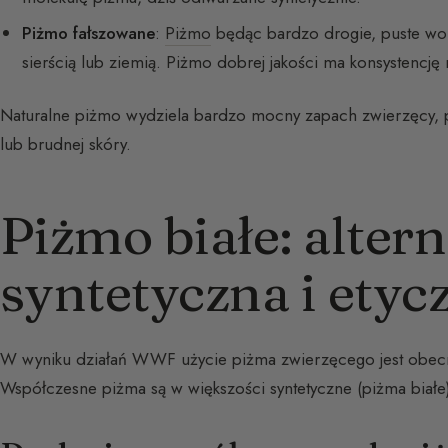
Piżmo fałszowane
:
Piżmo
będąc bardzo drogie, puste wor
sierścią lub ziemią. Piżmo dobrej jakości ma konsystencję
Naturalne piżmo wydziela bardzo mocny zapach zwierzęcy,
lub brudnej skóry.
Piżmo białe: alter
syntetyczna i etyc
W wyniku działań WWF użycie piżma zwierzęcego jest obecn
Współczesne piżma są w większości syntetyczne (piżma białe), 