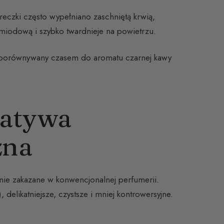
eczki często wypełniano zaschniętą krwią,
 miodową i szybko twardnieje na powietrzu.
 porównywany czasem do aromatu czarnej kawy
natywa
zna
ie zakazane w konwencjonalnej perfumerii.
delikatniejsze, czystsze i mniej kontrowersyjne.