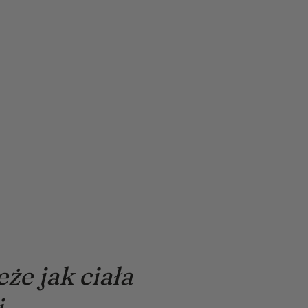
że jak ciała
,