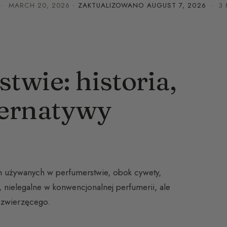
·
MARCH 20, 2026
· ZAKTUALIZOWANO
AUGUST 7, 2026
· 3 
wie: historia,
ternatywy
 używanych w perfumerstwie, obok cywety,
e, nielegalne w konwencjonalnej perfumerii, ale
 zwierzęcego.