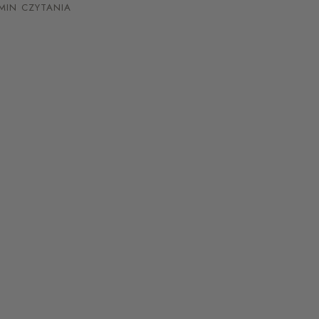
MIN CZYTANIA