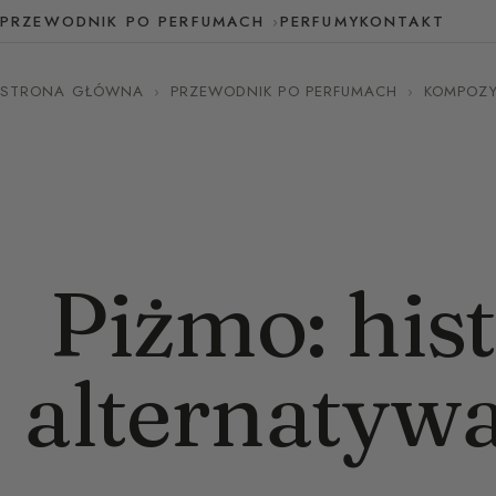
PRZEWODNIK PO PERFUMACH
PERFUMY
KONTAKT
STRONA GŁÓWNA
›
PRZEWODNIK PO PERFUMACH
›
KOMPOZYC
Piżmo: hist
alternatywa