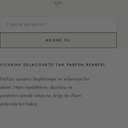
için.
ABONE OL
SYLVAINE DELACOURTE'TAN PARFÜM REHBERI
Parfüm sanatını keşfetmeye ve anlamaya bir
davet. Ham maddelere, akorlara ve
yaratımın perde arkasına, bilgi ile ilham
arasında bir bakış.