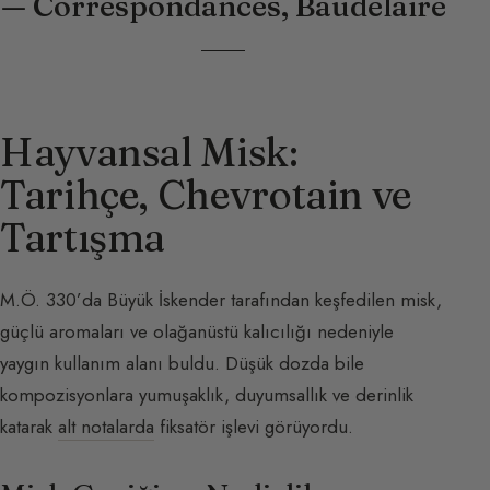
— Correspondances, Baudelaire
Hayvansal Misk:
Tarihçe, Chevrotain ve
Tartışma
M.Ö. 330’da Büyük İskender tarafından keşfedilen misk,
güçlü aromaları ve olağanüstü kalıcılığı nedeniyle
yaygın kullanım alanı buldu. Düşük dozda bile
kompozisyonlara yumuşaklık, duyumsallık ve derinlik
katarak
alt notalarda
fiksatör işlevi görüyordu.