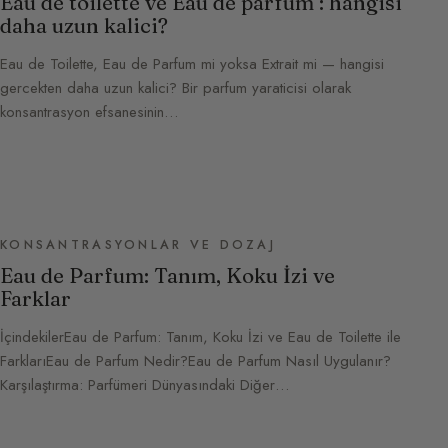
Eau de toilette ve Eau de parfum : hangisi
daha uzun kalici?
Eau de Toilette, Eau de Parfum mi yoksa Extrait mi — hangisi
gercekten daha uzun kalici? Bir parfum yaraticisi olarak
konsantrasyon efsanesinin…
KONSANTRASYONLAR VE DOZAJ
Eau de Parfum: Tanım, Koku İzi ve
Farklar
İçindekilerEau de Parfum: Tanım, Koku İzi ve Eau de Toilette ile
FarklarıEau de Parfum Nedir?Eau de Parfum Nasıl Uygulanır?
Karşılaştırma: Parfümeri Dünyasındaki Diğer…