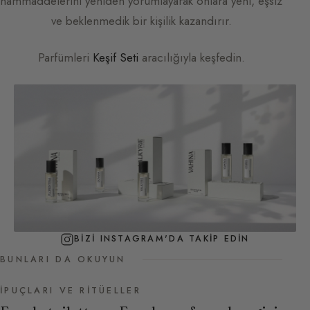
hammaddelerini yeniden yorumlayarak onlara yeni, eşsiz
ve beklenmedik bir kişilik kazandırır.
Parfümleri
Keşif Seti
aracılığıyla keşfedin.
BIZI INSTAGRAM'DA TAKIP EDIN
BUNLARI DA OKUYUN
İPUÇLARI VE RITÜELLER