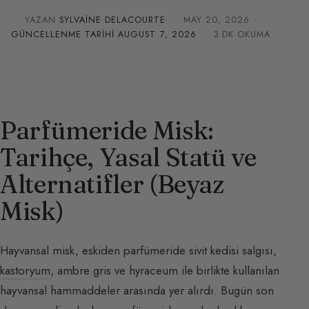
YAZAN
SYLVAINE DELACOURTE
·
MAY 20, 2026
·
GÜNCELLENME TARIHI
AUGUST 7, 2026
· 3 DK OKUMA
Parfümeride Misk:
Tarihçe, Yasal Statü ve
Alternatifler (Beyaz
Misk)
Hayvansal misk, eskiden parfümeride sivit kedisi salgısı,
kastoryum
, ambre gris ve hyraceum ile birlikte kullanılan
hayvansal hammaddeler arasında yer alırdı. Bugün son