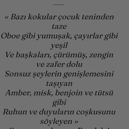
« Bazı kokular çocuk teninden
taze
Oboe gibi yumuşak, çayırlar gibi
yeşil
Ve başkaları, çürümüş, zengin
ve zafer dolu
Sonsuz şeylerin genişlemesini
taşıyan
Amber, misk, benjoin ve tütsü
gibi
Ruhun ve duyuların coşkusunu
söyleyen »