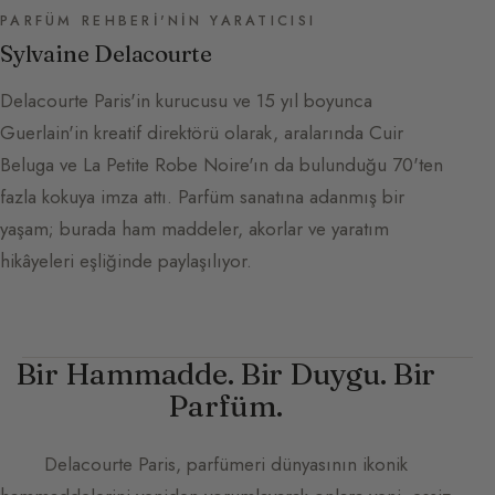
PARFÜM REHBERI'NIN YARATICISI
Sylvaine Delacourte
Delacourte Paris'in kurucusu ve 15 yıl boyunca
Guerlain'in kreatif direktörü olarak, aralarında Cuir
Beluga ve La Petite Robe Noire'ın da bulunduğu 70'ten
fazla kokuya imza attı. Parfüm sanatına adanmış bir
yaşam; burada ham maddeler, akorlar ve yaratım
hikâyeleri eşliğinde paylaşılıyor.
Bir Hammadde. Bir Duygu. Bir
Parfüm.
Delacourte Paris
, parfümeri dünyasının ikonik