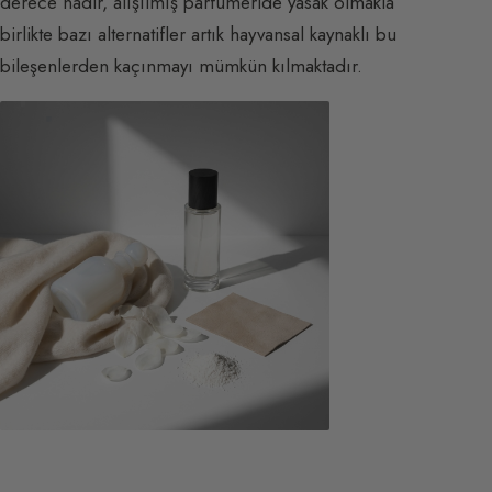
derece nadir, alışılmış parfümeride yasak olmakla
birlikte bazı alternatifler artık hayvansal kaynaklı bu
bileşenlerden kaçınmayı mümkün kılmaktadır.