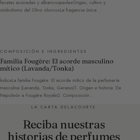
facetas acuiradas y albaricoquedasOrigen, cultivo y
simbolismo del Olivo olorosoLa fragancia única…
COMPOSICIÓN E INGREDIENTES
Familia Fougère: El acorde masculino
mítico (Lavanda/Tonka)
ÍndiceLa familia Fougère: El acorde mítico de la perfumería
masculina (Lavanda, Tonka, Geranio)1. Origen e historia: De
Napoleón a Fougère Royale2. Composición…
LA CARTA DELACOURTE
Reciba nuestras
historias de perfumes