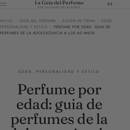
La Guía del Perfume
ES
POR SYLVAINE DELACOURTE
INICIO
›
GUÍA DEL PERFUME
›
ELEGIR SU FIRMA
›
EDAD,
PERSONALIDAD Y ESTILO
›
PERFUME POR EDAD: GUIA DE
PERFUMES DE LA ADOLESCENCIA A LOS 60 ANOS
EDAD, PERSONALIDAD Y ESTILO
Perfume por
edad: guia de
perfumes de la