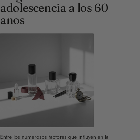
adolescencia a los 60
anos
Entre los numerosos factores que influyen en la