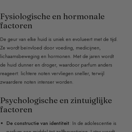
Fysiologische en hormonale
factoren
De geur van elke huid is uniek en evolueert met de tijd.
Ze wordt beïnvloed door voeding, medicijnen,
lichaamsbeweging en hormonen. Met de jaren wordt
de huid dunner en droger, waardoor parfum anders
reageert: lichtere noten vervliegen sneller, terwijl
zwaardere noten intenser worden.
Psychologische en zintuiglijke
factoren
De constructie van identiteit
: In de adolescentie is
parfum een middel tot zelfbevestiging. Later wordt