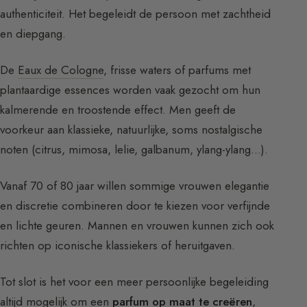
authenticiteit. Het begeleidt de persoon met zachtheid
en diepgang.
De
Eaux de Cologne
, frisse waters of parfums met
plantaardige essences worden vaak gezocht om hun
kalmerende en troostende effect. Men geeft de
voorkeur aan klassieke, natuurlijke, soms nostalgische
noten (citrus, mimosa, lelie, galbanum, ylang-ylang…).
Vanaf 70 of 80 jaar willen sommige vrouwen elegantie
en discretie combineren door te kiezen voor verfijnde
en lichte geuren. Mannen en vrouwen kunnen zich ook
richten op iconische klassiekers of heruitgaven.
Tot slot is het voor een meer persoonlijke begeleiding
altijd mogelijk om een
parfum op maat te creëren
,