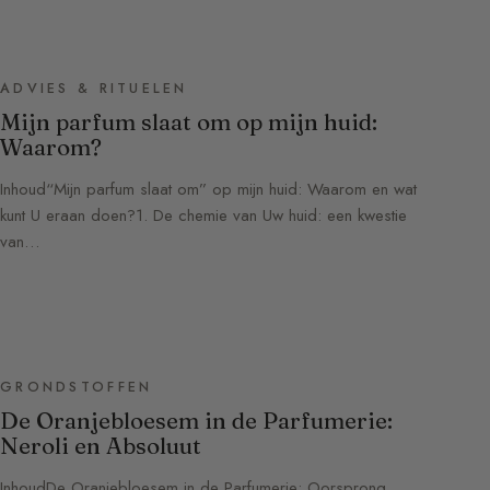
ADVIES & RITUELEN
Mijn parfum slaat om op mijn huid:
Waarom?
Inhoud“Mijn parfum slaat om” op mijn huid: Waarom en wat
kunt U eraan doen?1. De chemie van Uw huid: een kwestie
van…
GRONDSTOFFEN
De Oranjebloesem in de Parfumerie:
Neroli en Absoluut
InhoudDe Oranjebloesem in de Parfumerie: Oorsprong,