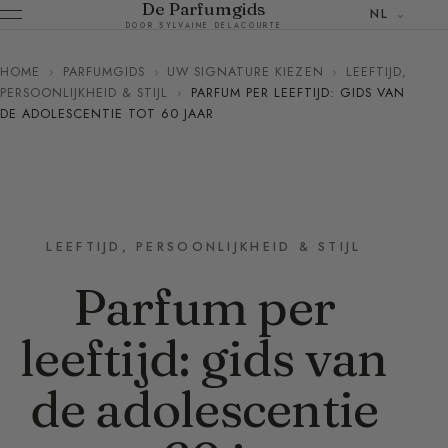
De Parfumgids
NL
DOOR SYLVAINE DELACOURTE
HOME
›
PARFUMGIDS
›
UW SIGNATURE KIEZEN
›
LEEFTIJD,
PERSOONLIJKHEID & STIJL
›
PARFUM PER LEEFTIJD: GIDS VAN
DE ADOLESCENTIE TOT 60 JAAR
LEEFTIJD, PERSOONLIJKHEID & STIJL
Parfum per
leeftijd: gids van
de adolescentie