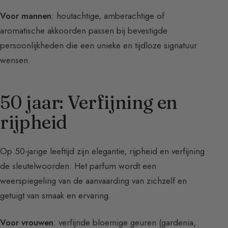
Voor mannen
: houtachtige, amberachtige of
aromatische akkoorden passen bij bevestigde
persoonlijkheden die een unieke en tijdloze signatuur
wensen.
50 jaar: Verfijning en
rijpheid
Op 50-jarige leeftijd zijn elegantie, rijpheid en verfijning
de sleutelwoorden. Het parfum wordt een
weerspiegeling van de aanvaarding van zichzelf en
getuigt van smaak en ervaring.
Voor vrouwen
: verfijnde bloemige geuren (gardenia,