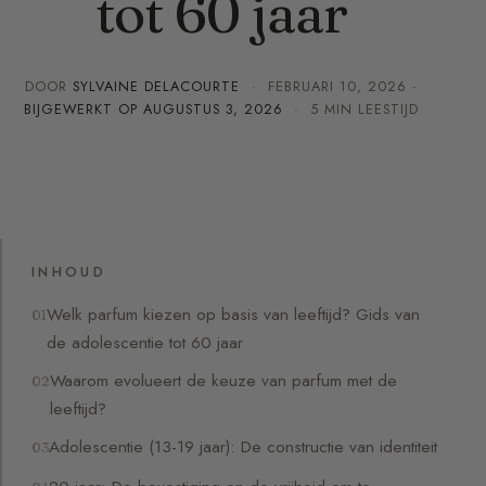
tot 60 jaar
DOOR
SYLVAINE DELACOURTE
·
FEBRUARI 10, 2026
·
BIJGEWERKT OP
AUGUSTUS 3, 2026
· 5 MIN LEESTIJD
INHOUD
Welk parfum kiezen op basis van leeftijd? Gids van
de adolescentie tot 60 jaar
Waarom evolueert de keuze van parfum met de
leeftijd?
Adolescentie (13-19 jaar): De constructie van identiteit