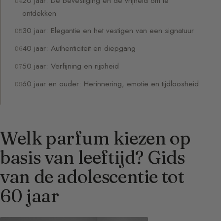
20 jaar: De bevestiging en de vrijheid om te
ontdekken
30 jaar: Elegantie en het vestigen van een signatuur
40 jaar: Authenticiteit en diepgang
50 jaar: Verfijning en rijpheid
60 jaar en ouder: Herinnering, emotie en tijdloosheid
Welk parfum kiezen op
basis van leeftijd? Gids
van de adolescentie tot
60 jaar