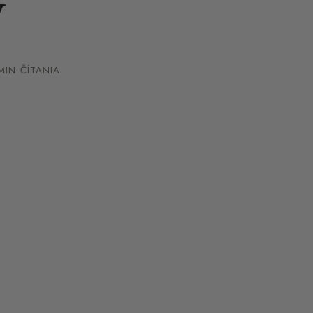
v
MIN ČÍTANIA