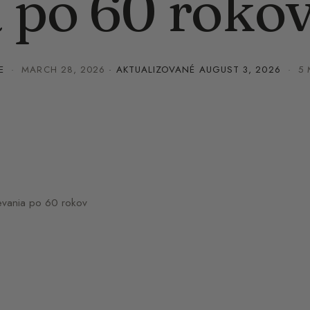
 po 60 roko
E
·
MARCH 28, 2026
· AKTUALIZOVANÉ
AUGUST 3, 2026
· 5 
evania po 60 rokov