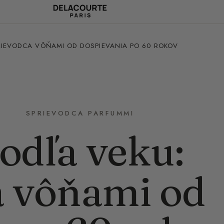
RIEVODCA VÔŇAMI OD DOSPIEVANIA PO 60 ROKOV
SPRIEVODCA PARFUMMI
odľa veku:
a vôňami od