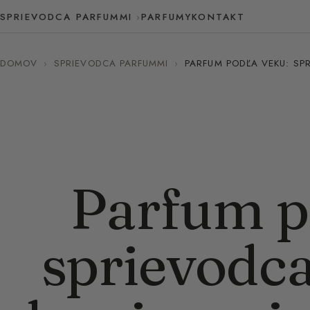
SPRIEVODCA PARFUMMI
PARFUMY
KONTAKT
DOMOV
›
SPRIEVODCA PARFUMMI
›
PARFUM PODĽA VEKU: SP
Parfum p
sprievodc