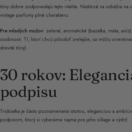
tóny dobre zodpovedajú tejto vitalite. Niektoré sa odvážia na
vintage parfumy plné charakteru.
Pre mladých mužov
: zelené, aromatické (bazalka, mäta, an
osobnosti. Tí, ktorí chcú pôsobiť zrelejšie, sa môžu orientov
drevité tóny).
30 rokov: Eleganci
podpisu
Tridsiatka je často poznamenaná istotou, eleganciou a ambíci
podpisom, ktorý si vyberáme najmä pre jeho sillage a výdrž.