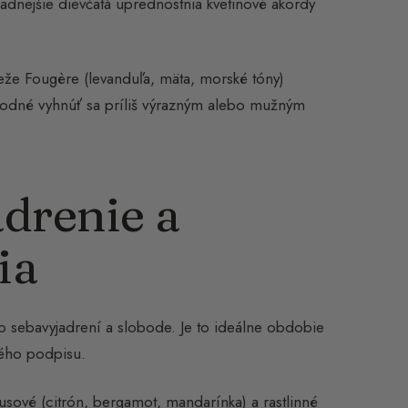
adnejšie dievčatá uprednostnia kvetinové akordy
ieže Fougère (levanduľa, mäta, morské tóny)
vhodné vyhnúť sa príliš výrazným alebo mužným
drenie a
ia
 sebavyjadrení a slobode. Je to ideálne obdobie
vého podpisu.
trusové (citrón, bergamot, mandarínka) a rastlinné