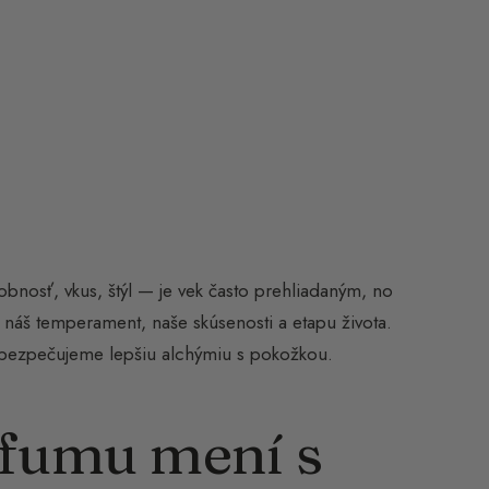
nosť, vkus, štýl — je vek často prehliadaným, no
náš temperament, naše skúsenosti a etapu života.
abezpečujeme lepšiu alchýmiu s pokožkou.
rfumu mení s