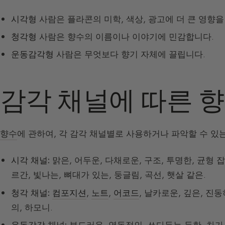
시각형
사람은 플라콘의 미학, 색상, 광고에 더 큰 영향을
청각형
사람은 향수의 이름이나 이야기에 민감합니다.
운동감각형
사람은 무엇보다 향기 자체에 끌립니다.
감각 채널에 따른 
향수
에 관하여, 각 감각 채널별로 사용하거나 파악할 수 있
시각 채널:
맑은, 어두운, 다채로운, 구조, 투명한, 균형 잡
르간, 빛나는, 뼈대가 있는, 둥글림, 곡선, 햇살 같은.
청각 채널:
컴포지션
,
노트
,
어코드
, 날카로운, 깊은, 진
의, 하모니.