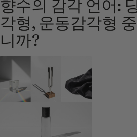
향수의 감각 언어: 
각형, 운동감각형 
니까?