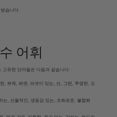
 받습니다.
향수 어휘
는 고유한 단어들은 다음과 같습니다:
힌, 부케,
파셋
, 파셋이 있는, 선,
그린
, 투명한, 오
동하는, 선율적인, 생동감 있는, 조화로운, 불협화