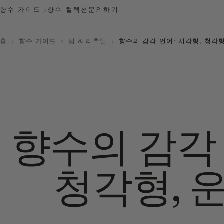
향수 가이드
향수 컬렉션
문의하기
홈
›
향수 가이드
›
팁 & 리추얼
›
향수의 감각 언어: 시각형, 청각
향수의 감각 
청각형, 