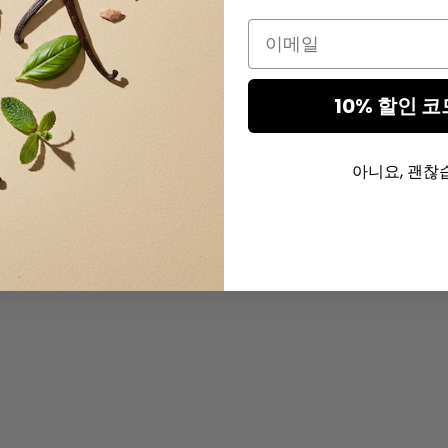
Email
10% 할인 코
아니요, 괜찮