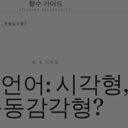
향수 가이드
SYLVAINE DELACOURTE의
형, 운동감각형?
팁 & 리추얼
언어: 시각형
운동감각형?