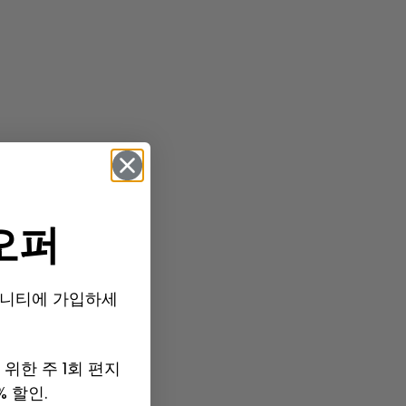
오퍼
s 커뮤니티에 가입하세
위한 주 1회 편지
% 할인.