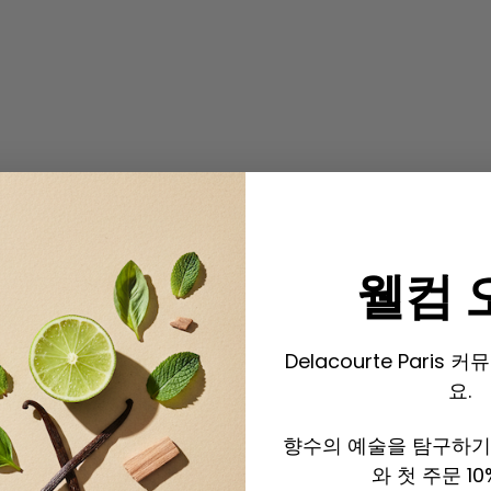
웰컴 
Delacourte Pari
요.
향수의 예술을 탐구하기 
와 첫 주문 10