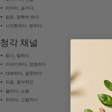
이미지, 숨기다
맑은, 명확히 하다
시각화하다, 밝히다
청각 채널
듣다, 말하다
이야기하다, 경청하다
대화하다, 질문하다
리듬, 음악적인
울리다, 소음
외치다, 고함치다