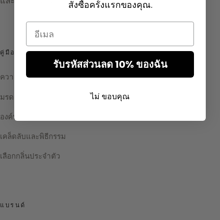
และแรงบันดาลใจ
สั่งซื้อครั้งแรกของคุณ.
Email
คู่มือ
รับรหัสส่วนลด 10% ของฉัน
ความลับในการผลิต
ไม่ ขอบคุณ
มรดกและเรื่องราว
องค์ประกอบและส่วนผสม
เคล็ดลับและพิธีกรรม
เลือกกลิ่นประจำตัว
แบรนด์