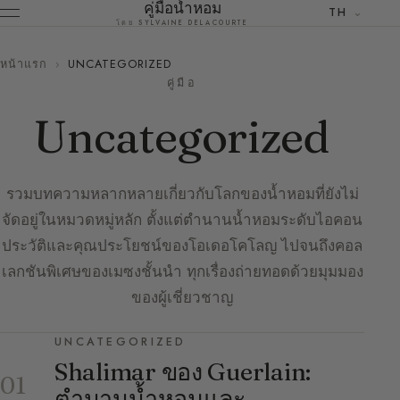
คู่มือน้ำหอม
TH
โดย SYLVAINE DELACOURTE
หน้าแรก
›
UNCATEGORIZED
คู่มือ
Uncategorized
รวมบทความหลากหลายเกี่ยวกับโลกของน้ำหอมที่ยังไม่
จัดอยู่ในหมวดหมู่หลัก ตั้งแต่ตำนานน้ำหอมระดับไอคอน
ประวัติและคุณประโยชน์ของโอเดอโคโลญ ไปจนถึงคอล
เลกชันพิเศษของเมซงชั้นนำ ทุกเรื่องถ่ายทอดด้วยมุมมอง
ของผู้เชี่ยวชาญ
UNCATEGORIZED
Shalimar ของ Guerlain:
01
ตำนานน้ำหอมและ