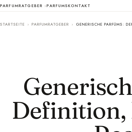
PARFUMRATGEBER
PARFUMS
KONTAKT
STARTSEITE
›
PARFUMRATGEBER
›
GENERISCHE PARFÜMS: DEF
Generisch
Definition,