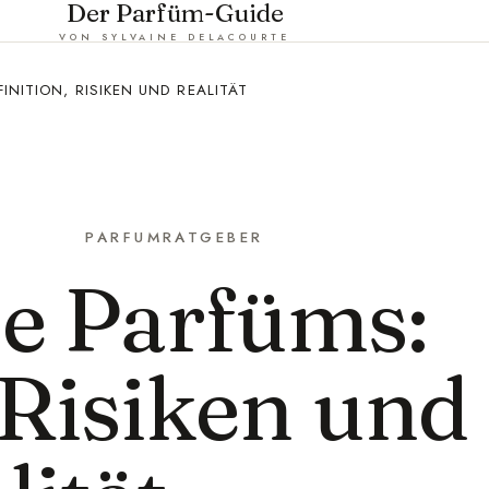
Der Parfüm-Guide
VON SYLVAINE DELACOURTE
INITION, RISIKEN UND REALITÄT
PARFUMRATGEBER
e Parfüms:
 Risiken und