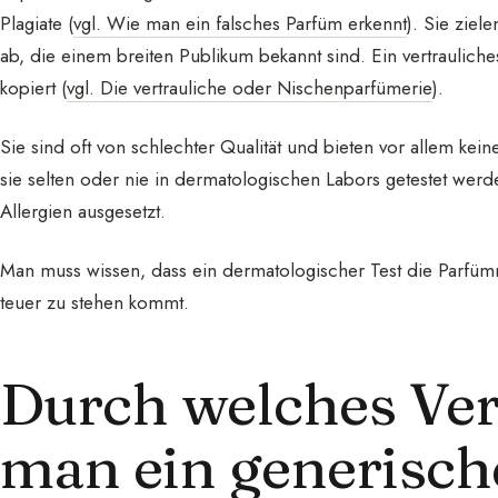
Plagiate (
vgl. Wie man ein falsches Parfüm erkennt
). Sie zie
ab, die einem breiten Publikum bekannt sind. Ein vertraulich
kopiert (
vgl. Die vertrauliche oder Nischenparfümerie
).
Sie sind oft von schlechter Qualität und bieten vor allem kein
sie selten oder nie in dermatologischen Labors getestet wer
Allergien ausgesetzt.
Man muss wissen, dass ein dermatologischer Test die Parfümma
teuer zu stehen kommt.
Durch welches Ve
man ein generisch