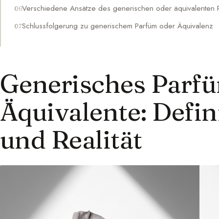
Verschiedene Ansätze des generischen oder äquivalenten 
Schlussfolgerung zu generischem Parfüm oder Äquivalenz
Generisches Parf
Äquivalente: Defin
und Realität