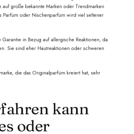
len auf große bekannte Marken oder Trendmarken
es Parfüm oder Nischenparfüm wird viel seltener
e Garantie in Bezug auf allergische Reaktionen, da
den. Sie sind eher Hautreaktionen oder schweren
rke, die das Originalparfüm kreiert hat, sehr
rfahren kann
es oder