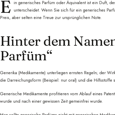
E
in generisches Parfüm oder Äquivalent ist ein Duft, d
unterscheidet. Wenn Sie sich für ein generisches Parfü
Preis, aber selten eine Treue zur ursprünglichen Note.
Hinter dem Namen
Parfüm“
Generika (Medikamente) unterliegen ernsten Regeln; der Wirks
die Darreichungsform (Beispiel: nur oral) und die Hilfsstoffe 
Generische Medikamente profitieren vom Ablauf eines Patents
wurde und nach einer gewissen Zeit gemeinfrei wurde.
Man sollte generische Parfüms nicht mit generischen Medika