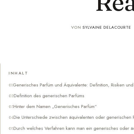
Rea
VON
SYLVAINE DELACOURTE
INHALT
Generisches Parfüm und Äquivalente: Definition, Risiken und 
Definition des generischen Parfüms
Hinter dem Namen „Generisches Parfüm“
Die Unterschiede zwischen äquivalenten oder generischen 
Durch welches Verfahren kann man ein generisches oder äq