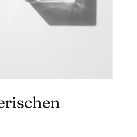
erischen