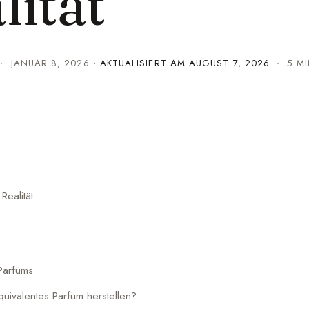
lität
·
JANUAR 8, 2026
· AKTUALISIERT AM
AUGUST 7, 2026
· 5 MI
Realität
Parfüms
uivalentes Parfüm herstellen?