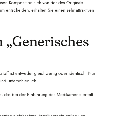
essen Komposition sich von der des Originals
m entscheiden, erhalten Sie einen sehr attraktiven
 „Generisches
toff ist entweder gleichwertig oder identisch. Nur
sind unterschiedlich.
, das bei der Einführung des Medikaments erteilt
menten gleichsetzen; Medikamente heilen und