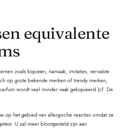
sen equivalente
ums
men zoals kopieën, namaak, imitaties, vervalste
zich op grote bekende merken of trendy merken,
eparfum wordt veel minder vaak gekopieerd (
cf. De
tie op het gebied van allergische reacties omdat ze
test. U zal meer blootgesteld zijn aan