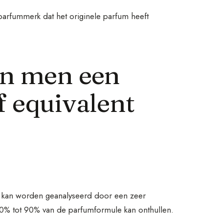
parfummerk dat het originele parfum heeft
an men een
f equivalent
t kan worden geanalyseerd door een zeer
0% tot 90% van de parfumformule kan onthullen.