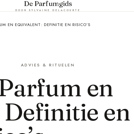
De Parfumgids
DOOR SYLVAINE DELACOURTE
UM EN EQUIVALENT: DEFINITIE EN RISICO’S
ADVIES & RITUELEN
 Parfum en
 Definitie en