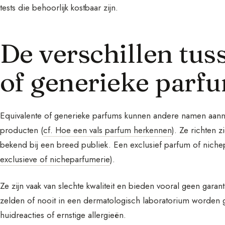
tests die behoorlijk kostbaar zijn.
De verschillen tus
of generieke parf
Equivalente of generieke parfums kunnen andere namen aanne
producten (
cf. Hoe een vals parfum herkennen
). Ze richten 
bekend bij een breed publiek. Een exclusief parfum of nich
exclusieve of nicheparfumerie
).
Ze zijn vaak van slechte kwaliteit en bieden vooral geen garan
zelden of nooit in een dermatologisch laboratorium worden ge
huidreacties of ernstige allergieën.