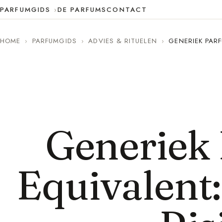
PARFUMGIDS
DE PARFUMS
CONTACT
HOME
›
PARFUMGIDS
›
ADVIES & RITUELEN
›
GENERIEK PARF
Generiek
Equivalent: