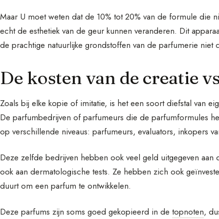
Maar U moet weten dat de 10% tot 20% van de formule die n
echt de esthetiek van de geur kunnen veranderen. Dit apparaat
de prachtige natuurlijke grondstoffen van de parfumerie niet 
De kosten van de creatie v
Zoals bij elke kopie of imitatie, is het een soort diefstal van 
De parfumbedrijven of parfumeurs die de parfumformules he
op verschillende niveaus: parfumeurs, evaluators, inkopers va
Deze zelfde bedrijven hebben ook veel geld uitgegeven aan d
ook aan dermatologische tests. Ze hebben zich ook geïnvesteer
duurt om een parfum te ontwikkelen.
Deze parfums zijn soms goed gekopieerd in de
topnoten
, du