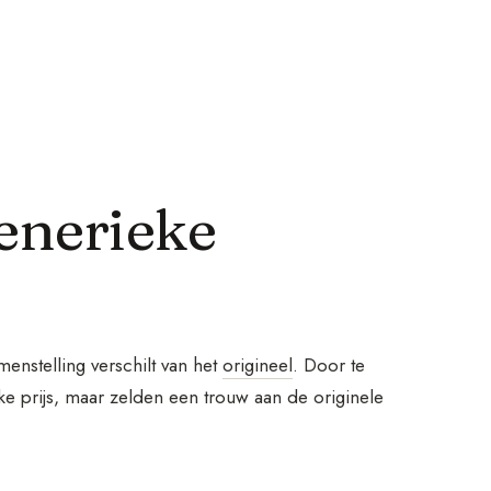
generieke
enstelling verschilt van het
origineel
. Door te
jke prijs, maar zelden een trouw aan de originele