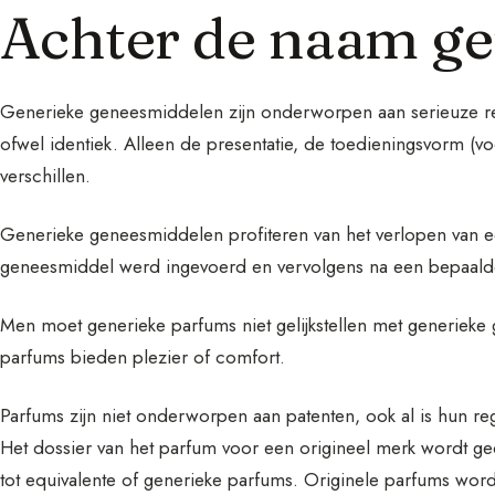
Achter de naam g
Generieke geneesmiddelen zijn onderworpen aan serieuze rege
ofwel identiek. Alleen de presentatie, de toedieningsvorm (vo
verschillen.
Generieke geneesmiddelen profiteren van het verlopen van een
geneesmiddel werd ingevoerd en vervolgens na een bepaalde t
Men moet generieke parfums niet gelijkstellen met generie
parfums bieden plezier of comfort.
Parfums zijn niet onderworpen aan patenten, ook al is hun r
Het dossier van het parfum voor een origineel merk wordt ged
tot equivalente of generieke parfums. Originele parfums wo