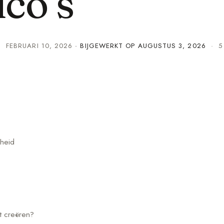
ico’s
·
FEBRUARI 10, 2026
· BIJGEWERKT OP
AUGUSTUS 3, 2026
· 5 
kheid
t creëren?