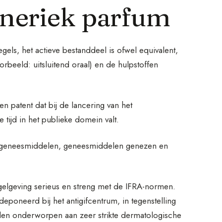
eneriek parfum
ls, het actieve bestanddeel is ofwel equivalent,
orbeeld: uitsluitend oraal) en de hulpstoffen
 patent dat bij de lancering van het
ijd in het publieke domein valt.
ke geneesmiddelen, geneesmiddelen genezen en
egelgeving serieus en streng met de IFRA-normen.
eponeerd bij het antigifcentrum, in tegenstelling
rden onderworpen aan zeer strikte dermatologische