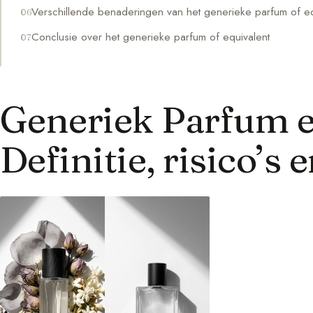
Verschillende benaderingen van het generieke parfum of eq
Conclusie over het generieke parfum of equivalent
Generiek Parfum e
Definitie, risico’s