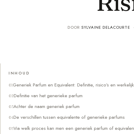
Ris
DOOR
SYLVAINE DELACOURTE
INHOUD
Generiek Parfum en Equivalent: Definitie, risico’s en werkelij
Definitie van het generieke parfum
Achter de naam generiek parfum
De verschillen tussen equivalente of generieke parfums
Via welk proces kan men een generiek parfum of equivalen