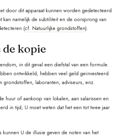
iet door dit apparaat kunnen worden gedetecteerd
 kan namelijk de subtiliteit en de oorsprong van
detecteren (
cf. Natuurlijke grondstoffen
).
s de kopie
eigendom, in dit geval een diefstal van een formule.
bben ontwikkeld, hebben veel geld geïnvesteerd
n grondstoffen, laboranten, adviseurs, enz.
e huur of aankoop van lokalen, aan salarissen en
d in tijd, U moet weten dat het een tot twee jaar
s kunnen U de illusie geven de noten van het