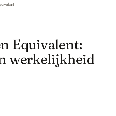
uivalent
n Equivalent:
 en werkelijkheid