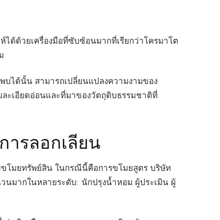
้ด้วยเครื่องมือที่ซับซ้อนมากที่เรียกว่าโครมาโต
ม
วจพบได้นั้น สามารถเปลี่ยนแปลงความงามของ
ละเอียดอ่อนและที่มาของวัตถุดิบธรรมชาติที่
บการลอกเลียน
ขโมยทรัพย์สิน ในกรณีนี้คือการขโมยสูตร บริษัท
วนมากในหลายระดับ: นักปรุงน้ำหอม ผู้ประเมิน ผู้