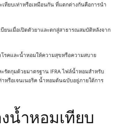
ะเทียบเท่าหรือเหมือนกัน ที่แตกต่างกันคือการนำ
บียนเมื่อเปิดตัวยาและตกสู่สาธารณสมบัติหลังจาก
ษาโรคและน้ำหอมให้ความสุขหรือความสบาย
ดและรัดกุมด้วยมาตรฐาน IFRA ไฟล์น้ำหอมสำหรับ
บเท่าหรือเจนเนอริค น้ำหอมต้นฉบับอยู่ภายใต้การ
งน้ำหอมเทียบ