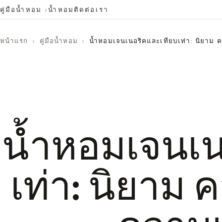
คู่มือน้ำหอม
น้ำหอม
ติดต่อเรา
หน้าแรก
›
คู่มือน้ำหอม
›
น้ำหอมเจนเนอริคและเทียบเท่า: นิยาม ค
น้ำหอมเจนเน
เท่า: นิยาม 