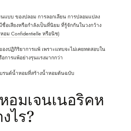
องเลียนแบบ ของปลอม การลอกเลียน การปลอมแปลง
ีชื่อเสียงหรือกำลังเป็นที่นิยม ที่รู้จักกันในวงกว้าง
้ำหอม Confidentielle หรือนิช
)
แง่ของปฏิกิริยาการแพ้ เพราะแทบจะไม่เคยทดสอบใน
งหรือการแพ้อย่างรุนแรงมากกว่า
รนด์น้ำหอมที่สร้างน้ำหอมต้นฉบับ
ำหอมเจนเนอริคห
่างไร?