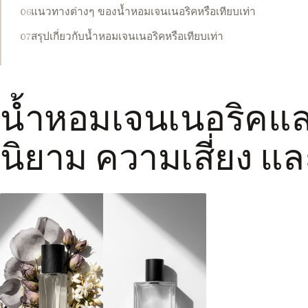
แนวทางต่างๆ ของน้ำหอมเจนเนอริคหรือเทียบเท่า
สรุปเกี่ยวกับน้ำหอมเจนเนอริคหรือเทียบเท่า
น้ำหอมเจนเนอริคและ
นิยาม ความเสี่ยง แ