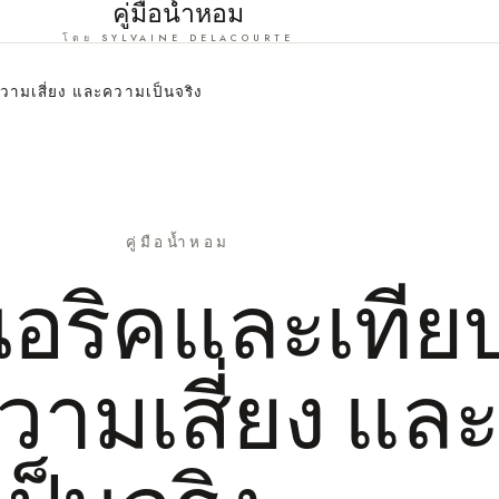
คู่มือน้ำหอม
โดย SYLVAINE DELACOURTE
วามเสี่ยง และความเป็นจริง
คู่มือน้ำหอม
อริคและเทีย
ความเสี่ยง แล