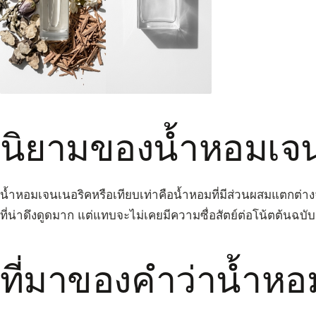
นิยามของน้ำหอมเจ
น้ำหอมเจนเนอริคหรือเทียบเท่าคือน้ำหอมที่มีส่วนผสมแตกต่า
ที่น่าดึงดูดมาก แต่แทบจะไม่เคยมีความซื่อสัตย์ต่อโน้ตต้นฉบับ
ที่มาของคำว่าน้ำหอ