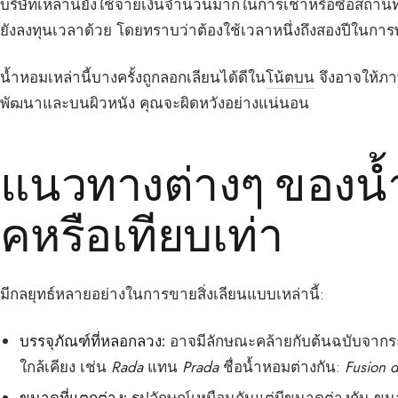
บริษัทเหล่านี้ยังใช้จ่ายเงินจำนวนมากในการเช่าหรือซื้อสถา
ยังลงทุนเวลาด้วย โดยทราบว่าต้องใช้เวลาหนึ่งถึงสองปีในก
น้ำหอมเหล่านี้บางครั้งถูกลอกเลียนได้ดีใน
โน้ตบน
จึงอาจให้ภ
พัฒนาและบนผิวหนัง คุณจะผิดหวังอย่างแน่นอน
แนวทางต่างๆ ของน้
คหรือเทียบเท่า
มีกลยุทธ์หลายอย่างในการขายสิ่งเลียนแบบเหล่านี้:
บรรจุภัณฑ์ที่หลอกลวง:
อาจมีลักษณะคล้ายกับต้นฉบับจากระย
ใกล้เคียง เช่น
Rada
แทน
Prada
ชื่อน้ำหอมต่างกัน:
Fusion 