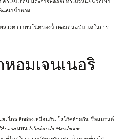
นที่ ค่าเงินเดือน และการทดสอบทางผิวหนัง พวกเขา
ารพัฒนาน้ำหอม
าพลวงตาว่าพบโน้ตของน้ำหอมต้นฉบับ แต่ในการ
ำหอมเจนเนอริ
ะไกล สีกล่องเหมือนกัน โลโก้คล้ายกัน ชื่อแบรนด์
d’Aroma
แทน
Infusion de Mandarine