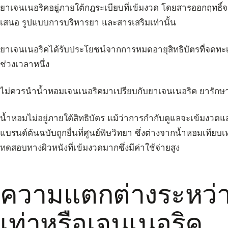
ยาเจนเนอริคอยู่ภายใต้กฎระเบียบที่เข้มงวด โดยสารออกฤทธิ์จ
เสนอ รูปแบบการบริหารยา และสารเสริมเท่านั้น
ยาเจนเนอริคได้รับประโยชน์จากการหมดอายุสิทธิบัตรที่จดทะเ
ช่วงเวลาหนึ่ง
ไม่ควรนำน้ำหอมเจนเนอริคมาเปรียบกับยาเจนเนอริค ยารัก
น้ำหอมไม่อยู่ภายใต้สิทธิบัตร แม้ว่าการกำกับดูแลจะเข้มงว
แบรนด์ต้นฉบับถูกยื่นที่ศูนย์พิษวิทยา ซึ่งต่างจากน้ำหอมเทีย
ทดสอบทางผิวหนังที่เข้มงวดมากซึ่งมีค่าใช้จ่ายสูง
ความแตกต่างระหว่า
เท่าหรือเจนเนอริค