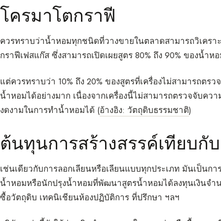
โครมาโตกราฟี
ควรทราบว่าน้ำหอมทุกชนิดที่วางขายในตลาดสามารถวิเคราะห์ได
กราฟีเฟสแก๊ส ซึ่งสามารถเปิดเผยสูตร 80% ถึง 90% ของน้ำหอ
แต่ควรทราบว่า 10% ถึง 20% ของสูตรที่เครื่องไม่สามารถตร
น้ำหอมได้อย่างมาก เนื่องจากเครื่องนี้ไม่สามารถตรวจจับความ
งดงามในการทำน้ำหอมได้ (
อ้างอิง: วัตถุดิบธรรมชาติ
)
ต้นทุนการสร้างสรรค์เทียบกั
เช่นเดียวกับการลอกเลียนหรือเลียนแบบทุกประเภท มันเป็นการ
น้ำหอมหรือนักปรุงน้ำหอมที่พัฒนาสูตรน้ำหอมได้ลงทุนเงินจำน
ซื้อวัตถุดิบ เทคนิเชียนห้องปฏิบัติการ ที่ปรึกษา ฯลฯ