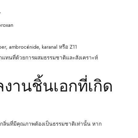
”
broxan
ber, ambrocénide, karanal หรือ Z11
มักแทนที่ด้วยการผสมธรรมชาติและสังเคราะห์
งานชิ้นเอกที่เกิด
ากลิ่นที่มีคุณภาพต้องเป็นธรรมชาติเท่านั้น หาก