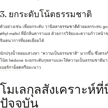
3. ยกระดับโน้ตธรรมชาติ
ตัวอย่างเช่น เพื่อยกระดับ
วานิลลาธรรมชาติ
ด้วยผลกระทบ gou
éthyl-maltol ที่มีกลิ่นคาราเมล ด้วยการวิจัยและความก้าวห
จินตนาการที่ยอดเยี่ยมได้
นักปรุงน้ำหอมแสวงหา “ความเป็นธรรมชาติ” มากขึ้น ซึ่งตรง
โน้ต hédione จะยกระดับกุหลาบและให้ความเป็นธรรมชาติมากข
เบอร์กาม็อต
หรือมะนาว
โมเลกุลสังเคราะห์ที
ปัจจุบัน