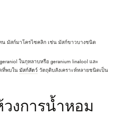
แลคโทน มัสก์มาโครไซคลิก เช่น มัสก์ขาวบางชนิด
geraniol ในกุหลาบหรือ geranium linalool และ
ดที่พบใน
มัสก์สัตว์
วัตถุดิบสังเคราะห์หลายชนิดเป็น
ห้วงการน้ำหอม