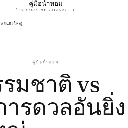
คู่มือน้ำหอม
โดย SYLVAINE DELACOURTE
อันยิ่งใหญ่
คู่มือน้ำหอม
รมชาติ vs
 การดวลอันยิ่ง