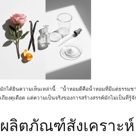
มักได้ยินความเห็นเหล่านี้ : “น้ำหอมดีคือน้ำหอมที่มีแต่ธรรมชา
เถียงดุเดือด แต่ความเป็นจริงของการสร้างสรรค์มักไม่เป็นที่รู้จั
ผลิตภัณฑ์สังเคราะห์