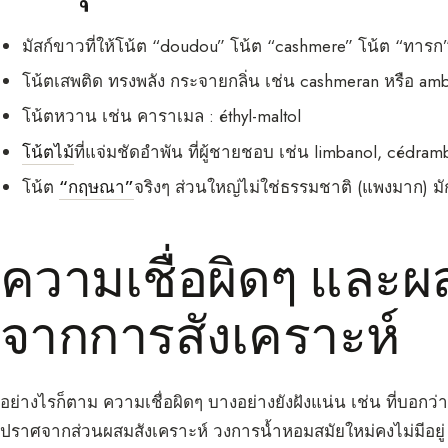
มัสก์ขาวที่ให้โน้ต “doudou” โน้ต “cashmere” โน้ต “ทารก
โน้ตเสพติด ทรงพลัง กระจายกลิ่น เช่น cashmeran หรือ am
โน้ตหวาน เช่น คาราเมล : éthyl-maltol
โน้ตไม้
ที่แจ่มชัดอำพัน ที่ผู้ชายชอบ เช่น limbanol, cédram
โน้ต
“กฤษณา”
จริงๆ ส่วนใหญ่ไม่ใช่ธรรมชาติ (แพงมาก) 
ความเชื่อผิดๆ และผล
จากการสังเคราะห์
อย่างไรก็ตาม ความเชื่อผิดๆ บางอย่างยังฝังแน่น เช่น ที่บอกว่
ปราศจากส่วนผสมสังเคราะห์ วงการน้ำหอมสมัยใหม่คงไม่มีอยู่