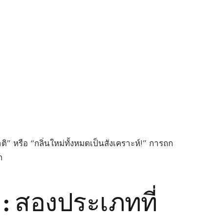
ติ” หรือ “กลิ่นใหม่ทั้งหมดเป็นสังเคราะห์!” การถก
ก
 : สองประเภทที่