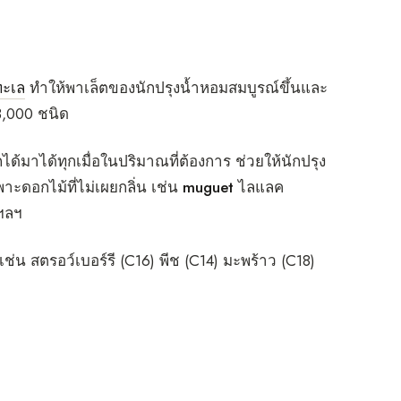
ทะเล
ทำให้พาเล็ตของนักปรุงน้ำหอมสมบูรณ์ขึ้นและ
3,000 ชนิด
ได้มาได้ทุกเมื่อในปริมาณที่ต้องการ ช่วยให้นักปรุง
พาะดอกไม้ที่ไม่เผยกลิ่น เช่น
muguet
ไลแลค
 ฯลฯ
เช่น สตรอว์เบอร์รี (C16) พีช (C14) มะพร้าว (C18)