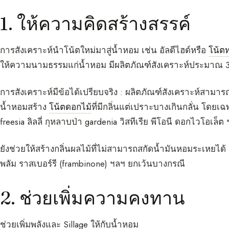
1. ให้ความคิดสร้างสรรค์
การสังเคราะห์นำโน้ตใหม่มาสู่น้ำหอม เช่น อัลดีไฮด์หรือ
โน้ต
ให้ความนามธรรมแก่น้ำหอม มีผลิตภัณฑ์สังเคราะห์ประมาณ 
การสังเคราะห์มีข้อได้เปรียบจริง : ผลิตภัณฑ์สังเคราะห์สามารถ
น้ำหอมสร้าง
โน้ตดอกไม้
ที่มีกลิ่นแต่เปราะบางเกินกลั่น โดยเฉ
freesia ลิลลี่ กุหลาบป่า gardenia วิสทีเรีย พีโอนี ดอกไวโอเล็ต
ยังช่วยให้สร้างกลิ่นผลไม้ที่ไม่สามารถสกัดน้ำมันหอมระเหยได้ 
พลัม ราสเบอร์รี (frambinone) ฯลฯ ยกเว้นบางกรณี
2. ช่วยเพิ่มความคงทาน
ช่วยเพิ่มพลังและ Sillage ให้กับน้ำหอม