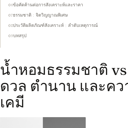
ข้อคัดค้านต่อการสังเคราะห์และราคา
ธรรมชาติ : จิตวิญญาณพิเศษ
ประวัติผลิตภัณฑ์สังเคราะห์ : ลำดับเหตุการณ์
บทสรุป
น้ำหอมธรรมชาติ vs 
ดวล ตำนาน และควา
เคมี