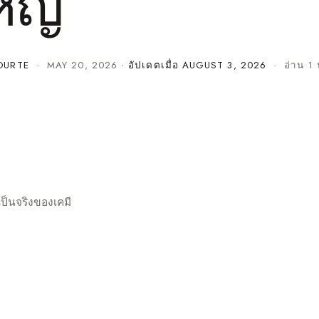
หญ่
OURTE
·
MAY 20, 2026
· อัปเดตเมื่อ
AUGUST 3, 2026
· อ่าน 1 
ป็นจริงของเคมี