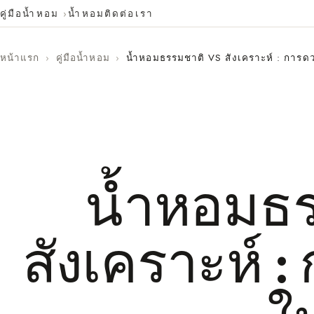
คู่มือน้ำหอม
น้ำหอม
ติดต่อเรา
หน้าแรก
›
คู่มือน้ำหอม
›
น้ำหอมธรรมชาติ VS สังเคราะห์ : การดวล
น้ำหอมธร
สังเคราะห์ :