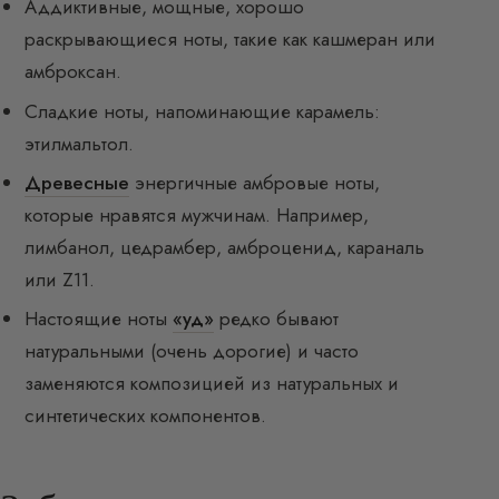
Аддиктивные, мощные, хорошо
раскрывающиеся ноты, такие как кашмеран или
амброксан.
Сладкие ноты, напоминающие карамель:
этилмальтол.
Древесные
энергичные амбровые ноты,
которые нравятся мужчинам. Например,
лимбанол, цедрамбер, амброценид, караналь
или Z11.
Настоящие ноты
«уд»
редко бывают
натуральными (очень дорогие) и часто
заменяются композицией из натуральных и
синтетических компонентов.