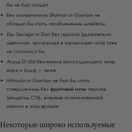
бы не был создан.
Без этилванилина
Shalimar
от Guerlain не
обладал бы столь незабываемым шлейфом.
Eau Sauvage
от Dior без гедиона (удивительно
цветочная, прозрачная и жасминовая нота) тоже
не состоялся бы.
Acqua Di Gió
без калона (воссоздающего запах
моря и йода) — также.
Mitsouko
от Guerlain не был бы столь
совершенным без
фруктовой ноты
персика
(альдегид C14), впервые использованной
именно в этом аромате.
Некоторые широко используемые