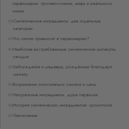
парфюмерии: противостояние, мифы и реальность
химии
Синтетические ингредиенты: две отдельные
категории
Что синтез привносит в парфюмерию?
Наиболее востребованные синтетические молекулы
сегодня
Заблуждения и шедевры, рождённые благодаря
синтезу
Возражения относительно синтеза и цены
Натуральные ингредиенты: душа парфюма
История синтетических ингредиентов: хронология
Заключение