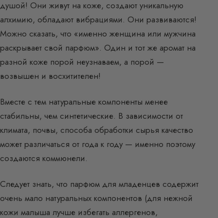
душой! Они живут на коже, создают уникальную
алхимию, обладают вибрациями. Они развиваются!
Можно сказать, что «именно женщина или мужчина
раскрывает свой парфюм». Один и тот же аромат на
разной коже порой неузнаваем, а порой —
возвышен и восхитителен!
Вместе с тем натуральные компоненты менее
стабильны, чем синтетические. В зависимости от
климата, почвы, способа обработки сырья качество
может различаться от года к году — именно поэтому
создаются коммюнели.
Следует знать, что парфюм для младенцев содержит
очень мало натуральных компонентов (для нежной
кожи малыша лучше избегать аллергенов,