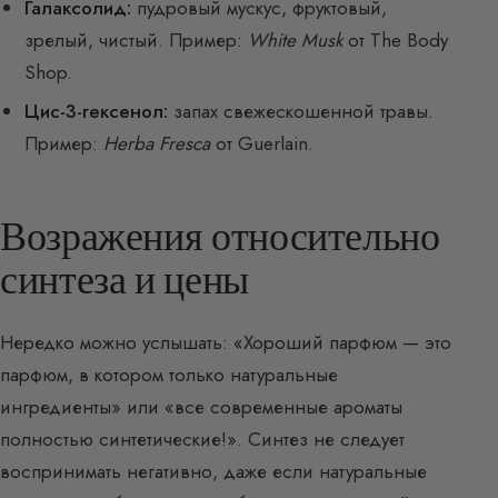
Галаксолид:
пудровый мускус, фруктовый,
зрелый, чистый. Пример:
White Musk
от The Body
Shop.
Цис-3-гексенол:
запах свежескошенной травы.
Пример:
Herba Fresca
от Guerlain.
Возражения относительно
синтеза и цены
Нередко можно услышать: «Хороший парфюм — это
парфюм, в котором только натуральные
ингредиенты» или «все современные ароматы
полностью синтетические!». Синтез не следует
воспринимать негативно, даже если натуральные