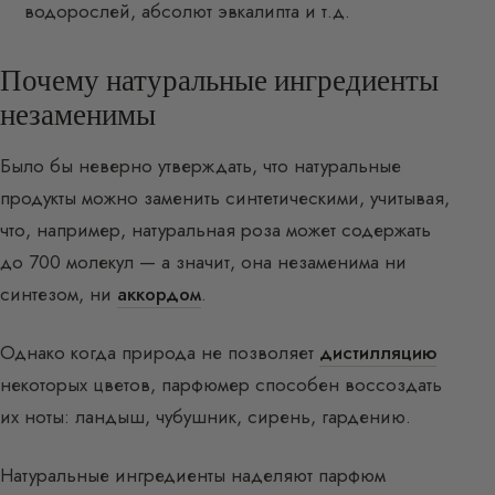
водорослей, абсолют эвкалипта и т.д.
Почему натуральные ингредиенты
незаменимы
Было бы неверно утверждать, что натуральные
продукты можно заменить синтетическими, учитывая,
что, например, натуральная роза может содержать
до 700 молекул — а значит, она незаменима ни
синтезом, ни
аккордом
.
Однако когда природа не позволяет
дистилляцию
некоторых цветов, парфюмер способен воссоздать
их ноты: ландыш, чубушник, сирень, гардению.
Натуральные ингредиенты наделяют парфюм