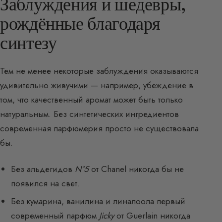
Заблуждения и шедевры,
рождённые благодаря
синтезу
Тем не менее некоторые заблуждения оказываются
удивительно живучими — например, убеждение в
том, что качественный аромат может быть только
натуральным. Без синтетических ингредиентов
современная парфюмерия просто не существовала
бы.
Без альдегидов
N°5
от Chanel никогда бы не
появился на свет.
Без кумарина, ванилина и линалоола первый
современный парфюм
Jicky
от Guerlain никогда