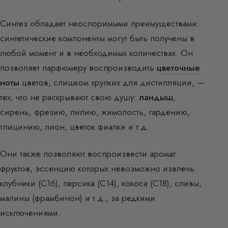
Синтез обладает неоспоримыми преимуществами:
синтетические компоненты могут быть получены в
любой момент и в необходимых количествах. Он
позволяет парфюмеру воспроизводить
цветочные
ноты
цветов, слишком хрупких для дистилляции, —
тех, что не раскрывают свою душу:
ландыш
,
сирень, фрезию, лилию, жимолость, гардению,
глицинию, пион, цветок фиалки и т.д.
Они также позволяют воспроизвести аромат
фруктов, эссенцию которых невозможно извлечь:
клубники (C16), персика (C14), кокоса (C18), сливы,
малины (фрамбинон) и т.д., за редкими
исключениями.