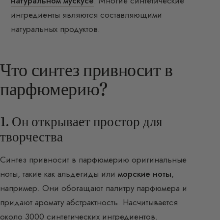
натуральном мускусе
. Многие синтетические
ингредиенты являются составляющими
натуральных продуктов.
Что синтез привносит в
парфюмерию?
1. Он открывает простор для
творчества
Синтез привносит в парфюмерию оригинальные
ноты, такие как альдегиды или
морские ноты
,
например. Они обогащают палитру парфюмера и
придают аромату абстрактность. Насчитывается
около 3000 синтетических ингредиентов.