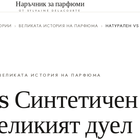
Наръчник за парфюми
ОТ SYLVAINE DELACOURTE
ОРИИ
›
ВЕЛИКАТА ИСТОРИЯ НА ПАРФЮМА
›
НАТУРАЛЕН VS
ВЕЛИКАТА ИСТОРИЯ НА ПАРФЮМА
s Синтетичен
еликият дуел