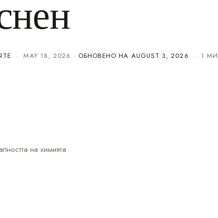
снен
RTE
·
MAY 18, 2026
· ОБНОВЕНО НА
AUGUST 3, 2026
· 1 МИ
алността на химията