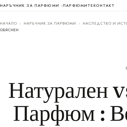
НАРЪЧНИК ЗА ПАРФЮМИ
ПАРФЮМИТЕ
КОНТАКТ
НАЧАЛО
›
НАРЪЧНИК ЗА ПАРФЮМИ
›
НАСЛЕДСТВО И ИСТ
ОБЯСНЕН
Натурален v
Парфюм : В