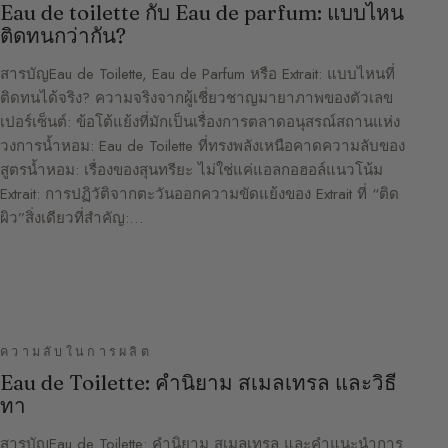
Eau de toilette กับ Eau de parfum: แบบไหน
ติดทนกว่ากัน?
สารบัญEau de Toilette, Eau de Parfum หรือ Extrait: แบบไหนที่
ติดทนได้จริง? ความจริงจากผู้เชี่ยวชาญมายาภาพของตัวเลข
เปอร์เซ็นต์: ข้อโต้แย้งที่มักเป็นเรื่องการตลาดอนุสรณ์สถานแห่ง
วงการน้ำหอม: Eau de Toilette ที่ทรงพลังเหนือคาดความลับของ
สูตรน้ำหอม: เรื่องของสุนทรียะ ไม่ใช่แค่แอลกอฮอล์แนวโน้ม
Extrait: การปฏิวัติจากตะวันออกความขัดแย้งของ Extrait ที่ “ติด
ผิว”สิ่งเดียวที่สำคัญ:…
ความลับในการผลิต
Eau de Toilette: คำนิยาม สเมลเทรล และวิธี
ทา
สารบัญEau de Toilette: คำนิยาม สเมลเทรล และคำแนะนำการ