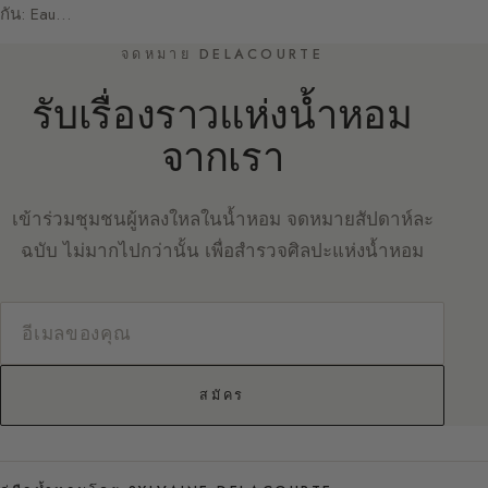
กัน: Eau…
จดหมาย DELACOURTE
รับเรื่องราวแห่งน้ำหอม
จากเรา
เข้าร่วมชุมชนผู้หลงใหลในน้ำหอม จดหมายสัปดาห์ละ
ฉบับ ไม่มากไปกว่านั้น เพื่อสำรวจศิลปะแห่งน้ำหอม
สมัคร