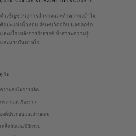
คู่มือน้ำหอมโดย SYLVAINE DELACOURTE
คำเชิญชวนสู่การสำรวจและทำความเข้าใจ
ศิลปะแห่งน้ำหอม ค้นพบวัตถุดิบ แอคคอร์ด
และเบื้องหลังการรังสรรค์ ทั้งสาระความรู้
และแรงบันดาลใจ
คู่มือ
ความลับในการผลิต
มรดกและเรื่องราว
องค์ประกอบและส่วนผสม
เคล็ดลับและพิธีกรรม