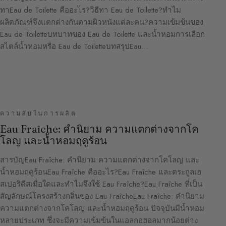
ทาEau de Toilette คืออะไร?วิธีทา Eau de Toilette?ทำไม
ผลิตภัณฑ์จึงแตกต่างกันตามผิวหนังแต่ละคน?ความเข้มข้นของ
Eau de Toiletteบทบาทของ Eau de Toilette และน้ำหอมการเลือก
สไตล์น้ำหอมหรือ Eau de ToiletteบทสรุปEau…
ความลับในการผลิต
Eau Fraîche: คำนิยาม ความแตกต่างจากโค
โลญ และน้ำหอมฤดูร้อน
สารบัญEau Fraîche: คำนิยาม ความแตกต่างจากโคโลญ และ
น้ำหอมฤดูร้อนEau Fraîche คืออะไร?Eau Fraîche และตระกูลเฮ
สเปอริดีสเมื่อใดและทำไมจึงใช้ Eau Fraîche?Eau Fraîche ที่เป็น
สัญลักษณ์โครงสร้างกลิ่นของ Eau FraîcheEau Fraîche: คำนิยาม
ความแตกต่างจากโคโลญ และน้ำหอมฤดูร้อน ปัจจุบันมีน้ำหอม
หลายประเภท ซึ่งจะมีความเข้มข้นในแอลกอฮอลมากน้อยต่าง