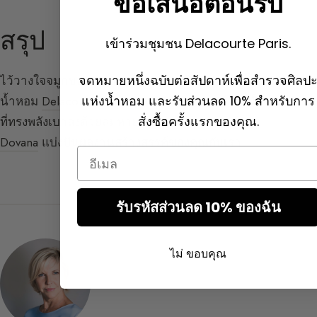
ข้อเสนอต้อนรับ
สรุป
เข้าร่วมชุมชน Delacourte Paris.
จดหมายหนึ่งฉบับต่อสัปดาห์เพื่อสำรวจศิลป
ไว้วางใจจมูกของคุณ ทดลอง จดบันทึกความสำเร็จ ด้วย
แห่งน้ำหอม และรับส่วนลด 10% สำหรับการ
น้ำหอม
Delacourte Paris
คุณสามารถ เช่น ทำให้น้ำหอม
สั่งซื้อครั้งแรกของคุณ.
ที่ทรงพลังเบาลงด้วยลมหายใจอ่อนโยนและมัสก์ของ
Dovana
แบ่งปันผลงานสร้างสรรค์ของคุณกับเรา!
Email
รับรหัสส่วนลด 10% ของฉัน
ไม่ ขอบคุณ