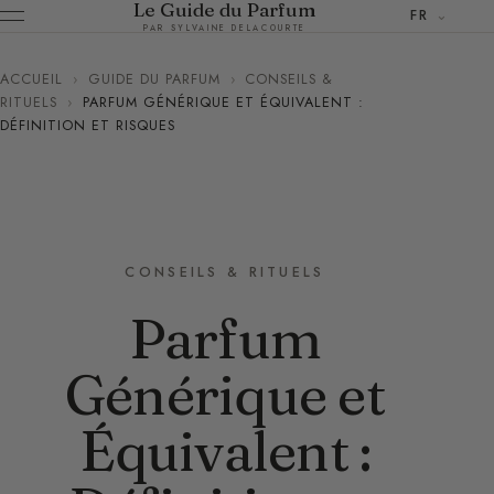
Le Guide du Parfum
FR
PAR SYLVAINE DELACOURTE
ACCUEIL
›
GUIDE DU PARFUM
›
CONSEILS &
RITUELS
›
PARFUM GÉNÉRIQUE ET ÉQUIVALENT :
DÉFINITION ET RISQUES
CONSEILS & RITUELS
Parfum
Générique et
Équivalent :