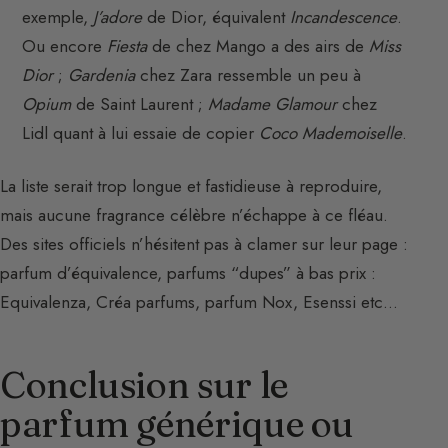
exemple,
J’adore
de Dior, équivalent
Incandescence
.
Ou encore
Fiesta
de chez Mango a des airs de
Miss
Dior
;
Gardenia
chez Zara ressemble un peu à
Opium
de Saint Laurent ;
Madame Glamour
chez
Lidl quant à lui essaie de copier
Coco Mademoiselle
.
La liste serait trop longue et fastidieuse à reproduire,
mais aucune fragrance célèbre n’échappe à ce fléau.
Des sites officiels n’hésitent pas à clamer sur leur page :
parfum d’équivalence, parfums “dupes” à bas prix :
Equivalenza, Créa parfums, parfum Nox, Esenssi etc…
Conclusion sur le
parfum générique ou