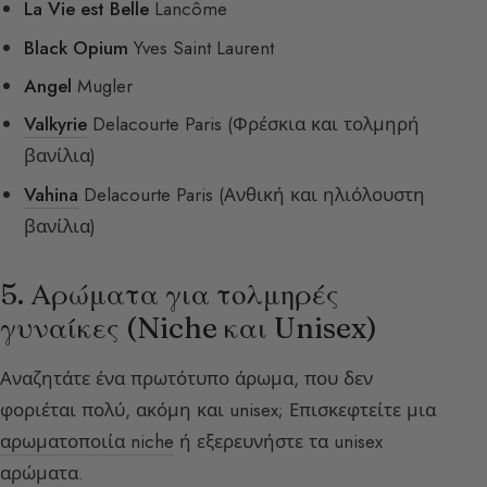
La Vie est Belle
Lancôme
Black Opium
Yves Saint Laurent
Angel
Mugler
Valkyrie
Delacourte Paris (Φρέσκια και τολμηρή
βανίλια)
Vahina
Delacourte Paris (Ανθική και ηλιόλουστη
βανίλια)
5. Αρώματα για τολμηρές
γυναίκες (Niche και Unisex)
Αναζητάτε ένα πρωτότυπο άρωμα, που δεν
φοριέται πολύ, ακόμη και unisex; Επισκεφτείτε μια
αρωματοποιία niche
ή εξερευνήστε τα unisex
αρώματα.