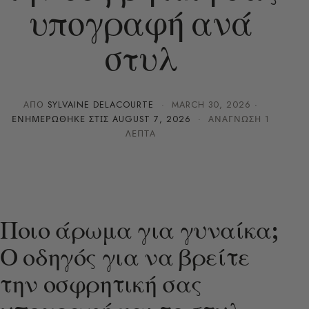
υπογραφή ανά
στυλ
ΑΠΌ
SYLVAINE DELACOURTE
·
MARCH 30, 2026
·
ΕΝΗΜΕΡΏΘΗΚΕ ΣΤΙΣ
AUGUST 7, 2026
· ΑΝΆΓΝΩΣΗ 1
ΛΕΠΤΆ
Ποιο άρωμα για γυναίκα;
Ο οδηγός για να βρείτε
την οσφρητική σας