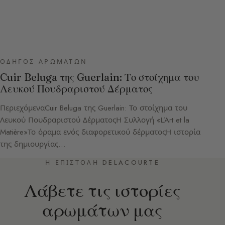
ΟΔΗΓΌΣ ΑΡΩΜΆΤΩΝ
Cuir Beluga της Guerlain: Το στοίχημα του
Λευκού Πουδραριστού Δέρματος
ΠεριεχόμεναCuir Beluga της Guerlain: Το στοίχημα του
Λευκού Πουδραριστού ΔέρματοςΗ Συλλογή «L’Art et la
Matière»Το όραμα ενός διαφορετικού δέρματοςΗ ιστορία
της δημιουργίας…
Η ΕΠΙΣΤΟΛΉ DELACOURTE
Λάβετε τις ιστορίες
αρωμάτων μας