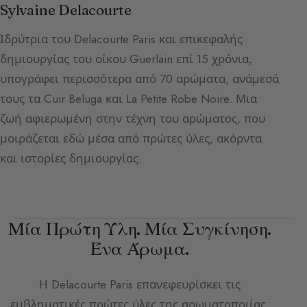
Sylvaine Delacourte
Ιδρύτρια του Delacourte Paris και επικεφαλής
δημιουργίας του οίκου Guerlain επί 15 χρόνια,
υπογράφει περισσότερα από 70 αρώματα, ανάμεσά
τους τα Cuir Beluga και La Petite Robe Noire. Μια
ζωή αφιερωμένη στην τέχνη του αρώματος, που
μοιράζεται εδώ μέσα από πρώτες ύλες, ακόρντα
και ιστορίες δημιουργίας.
Μία Πρώτη Ύλη. Μία Συγκίνηση.
Ένα Άρωμα.
Η
Delacourte Paris
επανεφευρίσκει τις
εμβληματικές πρώτες ύλες της αρωματοποιίας,