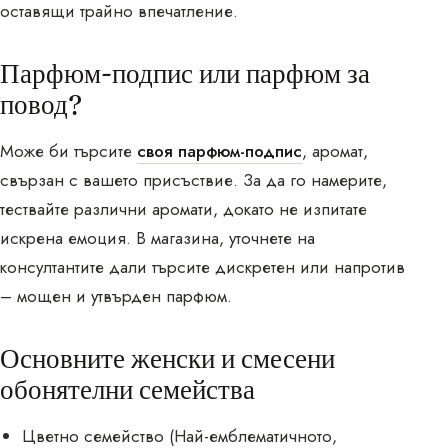
оставящи трайно впечатление.
Парфюм-подпис или парфюм за
повод?
Може би търсите
своя парфюм-подпис
, аромат,
свързан с вашето присъствие. За да го намерите,
тествайте различни аромати, докато не изпитате
искрена емоция. В магазина, уточнете на
консултантите дали търсите дискретен или напротив
– мощен и утвърден парфюм.
Основните женски и смесени
обонятелни семейства
Цветно семейство
(Най-емблематичното,