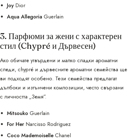
Joy
Dior
Aqua Allegoria
Guerlain
3. Парфюми за жени с характерен
стил (Chypré и Дървесен)
Ако обичате утвърдени и малко сладки ароматни
следи, chypré и дървесните ароматни семейства ще
ви подходят особено. Тези семейства предлагат
дълбоки и изтънчени композиции, често свързани
с личността „Земя”.
Mitsouko
Guerlain
For Her
Narcisso Rodriguez
Coco Mademoiselle
Chanel