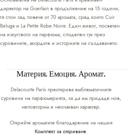
директор на Guerlain в продължение на 15 години,
тя стои зад повече от 70 аромата, сред които Cuir
Beluga и La Petite Robe Noire. Един живот, посветен
на изкуството на парфюма, споделен тук през
суровините, акордите и историите на създаването.
Материя. Емоция. Аромат.
Delacourte Paris
преоткрива емблематичните
суровини на парфюмерията, за да им придаде нов,
неповторим и неочакван характер.
Открийте ароматите благодарение на нашия
Комплект за откриване
.