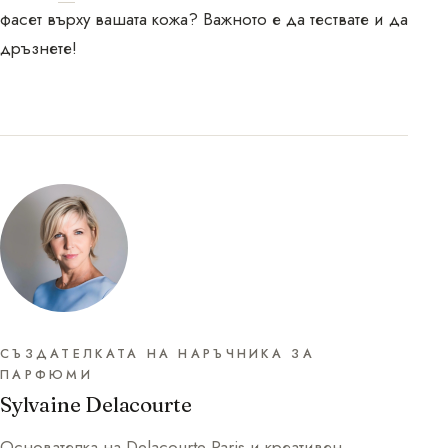
фасет върху вашата кожа? Важното е да тествате и да
дръзнете!
СЪЗДАТЕЛКАТА НА НАРЪЧНИКА ЗА
ПАРФЮМИ
Sylvaine Delacourte
Основателка на Delacourte Paris и креативен