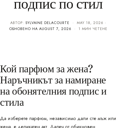
подпис по стил
АВТОР:
SYLVAINE DELACOURTE
·
MAY 18, 2026
·
ОБНОВЕНО НА
AUGUST 7, 2026
· 1 МИН ЧЕТЕНЕ
Кой парфюм за жена?
Наръчникът за намиране
на обонятелния подпис и
стила
Да изберете парфюм, независимо дали сте мъж или
жена, е деликатен акт. Далеч от обикновен