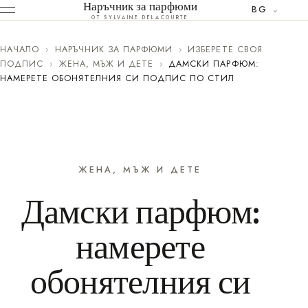
Наръчник за парфюми
BG
ОТ SYLVAINE DELACOURTE
НАЧАЛО
›
НАРЪЧНИК ЗА ПАРФЮМИ
›
ИЗБЕРЕТЕ СВОЯ
ПОДПИС
›
ЖЕНА, МЪЖ И ДЕТЕ
›
ДАМСКИ ПАРФЮМ:
НАМЕРЕТЕ ОБОНЯТЕЛНИЯ СИ ПОДПИС ПО СТИЛ
ЖЕНА, МЪЖ И ДЕТЕ
Дамски парфюм:
намерете
обонятелния си