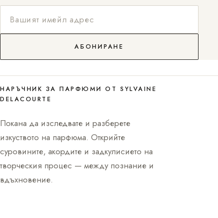
АБОНИРАНЕ
НАРЪЧНИК ЗА ПАРФЮМИ ОТ SYLVAINE
DELACOURTE
Покана да изследвате и разберете
изкуството на парфюма. Открийте
суровините, акордите и задкулисието на
творческия процес — между познание и
вдъхновение.