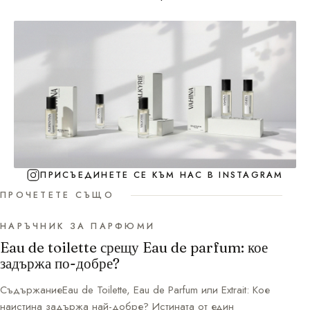
ПРИСЪЕДИНЕТЕ СЕ КЪМ НАС В INSTAGRAM
ПРОЧЕТЕТЕ СЪЩО
НАРЪЧНИК ЗА ПАРФЮМИ
Eau de toilette срещу Eau de parfum: кое
задържа по-добре?
СъдържаниеEau de Toilette, Eau de Parfum или Extrait: Кое
наистина задържа най-добре? Истината от един