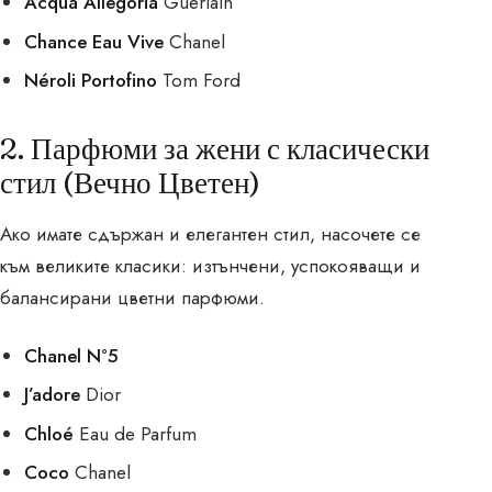
Acqua Allegoria
Guerlain
Chance Eau Vive
Chanel
Néroli Portofino
Tom Ford
2. Парфюми за жени с класически
стил (Вечно Цветен)
Ако имате сдържан и елегантен стил, насочете се
към великите класики: изтънчени, успокояващи и
балансирани цветни парфюми.
Chanel N°5
J’adore
Dior
Chloé
Eau de Parfum
Coco
Chanel