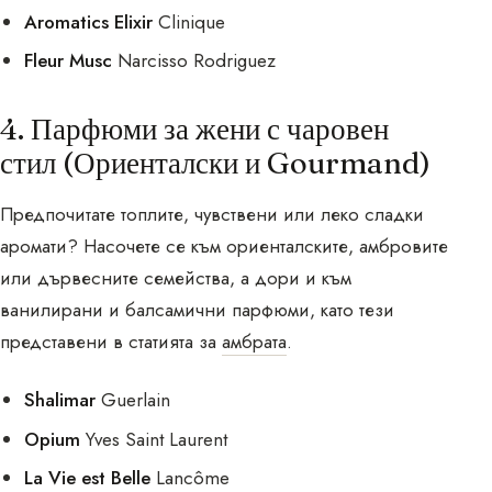
Aromatics Elixir
Clinique
Fleur Musc
Narcisso Rodriguez
4. Парфюми за жени с чаровен
стил (Ориенталски и Gourmand)
Предпочитате топлите, чувствени или леко сладки
аромати? Насочете се към ориенталските, амбровите
или дървесните семейства, а дори и към
ванилирани и балсамични парфюми, като тези
представени в статията за
амбрата
.
Shalimar
Guerlain
Opium
Yves Saint Laurent
La Vie est Belle
Lancôme