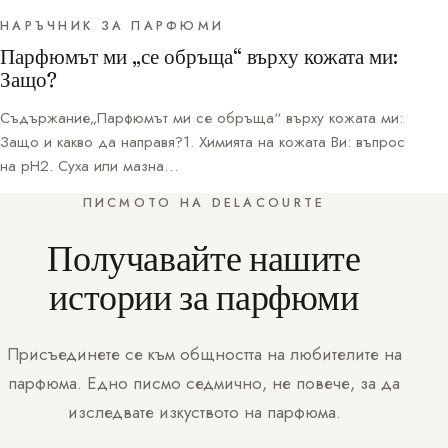
НАРЪЧНИК ЗА ПАРФЮМИ
Парфюмът ми „се обръща“ върху кожата ми:
Защо?
Съдържание„Парфюмът ми се обръща“ върху кожата ми:
Защо и какво да направя?1. Химията на кожата Ви: въпрос
на pH2. Суха или мазна…
ПИСМОТО НА DELACOURTE
Получавайте нашите
истории за парфюми
Присъединете се към общността на любителите на
парфюма. Едно писмо седмично, не повече, за да
изследвате изкуството на парфюма.