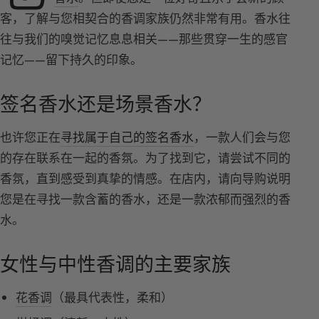
客，了解与您相契合的香调家族仍然非常有用。香水往
往与我们的嗅觉记忆息息相关——那些贯穿一生的感官
记忆——留下持久的印象。
签名香水还是场景香水？
也许您正在
寻找属于自己的签名香水
，一款人们会与您
的存在联系在一起的香氛。为了找到它，请尝试不同的
香氛，直到感受到真挚的情感。在店内，请向导购说明
您是在寻找一款含蓄的香水，还是一款浓郁而强烈的香
水。
女性与中性香调的主要家族
花香调
（最具代表性，柔和）