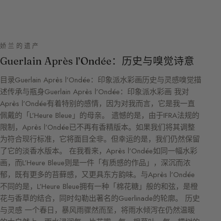
娇兰的遗产
Guerlain Après l’Ondée：历史与嗅觉诗意
目录Guerlain Après l’Ondée：印象派水彩画历史与灵感嗅觉描
述传承与瓶身Guerlain Après l’Ondée：印象派水彩画 我对
Après l’Ondée有着特别的感情，因为对我而言，它是我一直
佩戴的「L’Heure Bleue」的母亲。 遗憾的是，由于IFRA法规的
限制，Après l’Ondée已不再有香精版本。如果我们将其调整
为符合现行标准，它将面目全非。但幸运的是，我们仍然保留
了它的淡香水版本。 在我看来，Après l’Ondée如同一幅水彩
画，而L’Heure Bleue则是一件「有质感的作品」，深沉而浓
郁，既有更多的苔藓感，又更具东方韵味。与Après l’Ondée
不同的是，L’Heure Bleue拥有一种「棉花糖」般的和弦，是橙
花与香草的结合，同时勾勒出著名的Guerlinade的轮廓。 历史
与灵感 一个春日，暴风雨骤然而至，将雨水倾泻在仍然温暖