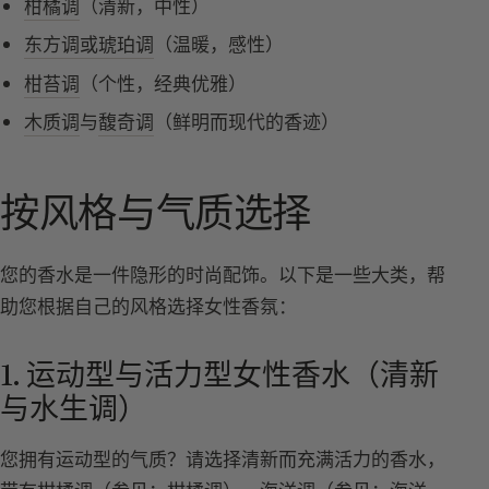
柑橘调
（清新，中性）
东方调或琥珀调
（温暖，感性）
柑苔调
（个性，经典优雅）
木质调
与
馥奇调
（鲜明而现代的香迹）
按风格与气质选择
您的香水是一件隐形的时尚配饰。以下是一些大类，帮
助您根据自己的风格选择女性香氛：
1. 运动型与活力型女性香水（清新
与水生调）
您拥有运动型的气质？请选择清新而充满活力的香水，