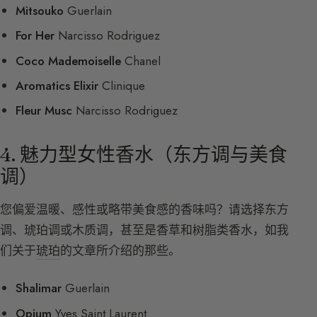
Mitsouko
Guerlain
For Her
Narcisso Rodriguez
Coco Mademoiselle
Chanel
Aromatics Elixir
Clinique
Fleur Musc
Narcisso Rodriguez
4. 魅力型女性香水（东方调与美食
调）
您偏爱温暖、感性或略带美食感的香味吗？请选择东方
调、琥珀调或木质调，甚至是香草和树脂类香水，如我
们关于
琥珀
的文章所介绍的那些。
Shalimar
Guerlain
Opium
Yves Saint Laurent