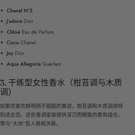
Chanel N°5
J’adore
Dior
Chloé
Eau de Parfum
Coco
Chanel
Joy
Dior
Aqua Allegoria
Guerlain
3. 干练型女性香水（柑苔调与木质
调）
如果您喜欢鲜明而不甜腻的香迹，柑苔调和木质调将特
别适合您。这些香调家族提供深沉而精致的香氛组合，
常与”大地”型人格相关联。