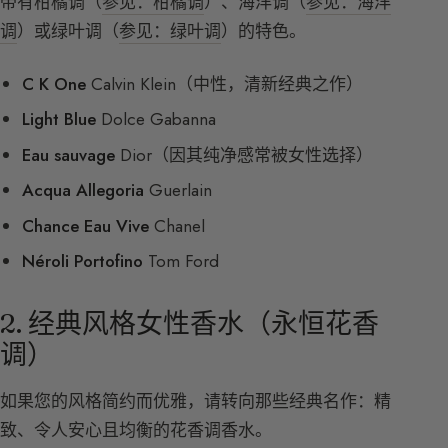
带有柑橘调（
参见：柑橘调
）、海洋调（
参见：海洋
调
）或绿叶调（
参见：绿叶调
）的特色。
C K One
Calvin Klein（中性，清新经典之作）
Light Blue
Dolce Gabanna
Eau sauvage
Dior（因其纯净感常被女性选择）
Acqua Allegoria
Guerlain
Chance Eau Vive
Chanel
Néroli Portofino
Tom Ford
2. 经典风格女性香水（永恒花香
调）
如果您的风格简约而优雅，请转向那些经典名作：精
致、令人安心且均衡的花香调香水。