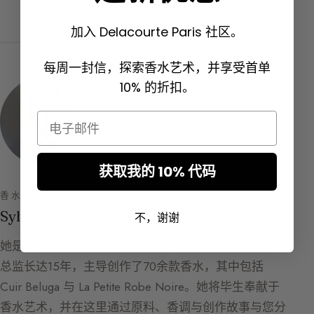
加入 Delacourte Paris 社区。
每周一封信，探索香水艺术，并享受首单
10% 的折扣。
Email
获取我的 10% 代码
香水指南的创作者
Sylvaine Delacourte
不，谢谢
她是 Delacourte Paris 的创始人，曾担任 Guerlain 创意
总监长达15年，主导创作了70余款香水，其中包括
Cuir Beluga 与 La Petite Robe Noire。她将毕生奉献于
香水艺术，并在这里通过原料、香调与创作故事与您分