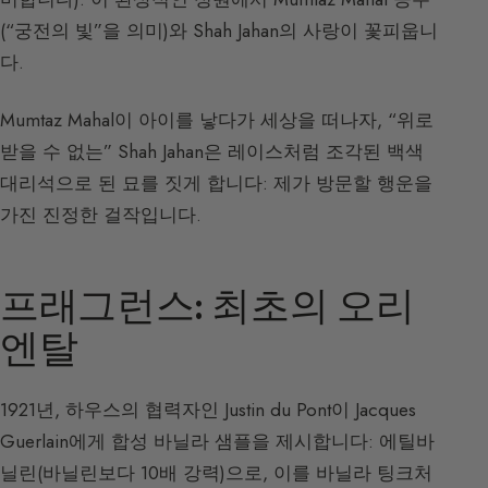
(“궁전의 빛”을 의미)와 Shah Jahan의 사랑이 꽃피웁니
다.
Mumtaz Mahal이 아이를 낳다가 세상을 떠나자, “위로
받을 수 없는” Shah Jahan은 레이스처럼 조각된 백색
대리석으로 된 묘를 짓게 합니다: 제가 방문할 행운을
가진 진정한 걸작입니다.
프래그런스: 최초의 오리
엔탈
1921년, 하우스의 협력자인 Justin du Pont이 Jacques
Guerlain에게 합성 바닐라 샘플을 제시합니다: 에틸바
닐린(바닐린보다 10배 강력)으로, 이를 바닐라 팅크처