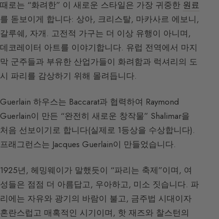
때로는 “화려한” 이 새로운 스타일은 가장 귀중한
원료
를 돋보이게 합니다: 상아, 크리스탈, 마카사르 에보니,
갈루쉐, 자개. 고전적 가구는 더 이상 유행이 아니며,
데코레이터 아트를 이야기합니다. 유럽 전역에서 마지
막 군주들과 부유한 산업가들이 화려함과 럭셔리의 도
시 파리를 감상하기 위해 몰려듭니다.
Guerlain 하우스는 Baccarat과 협력하여 Raymond
Guerlain이 만든 “완전히 새로운 창작물” Shalimar을
처음 선보이기로 합니다(실제로 1등상을 수상합니다).
프래그런스는 Jacques Guerlain이 만들었습니다.
1925년, 헤밍웨이가 말했듯이 “파리는 축제”이며, 여
성들은 점점 더 아름답고, 우아하고, 미소 짓습니다. 파
리에는 자유와 광기의 바람이 불고, 금주법 시대이자
혼란스럽고 매혹적인 시기이며, 핫 재즈와 찰스턴의