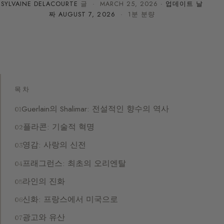
SYLVAINE DELACOURTE
글 ·
MARCH 25, 2026
· 업데이트 날
짜
AUGUST 7, 2026
· 1분 분량
목차
Guerlain의 Shalimar: 전설적인 향수의 역사
플라콘: 기술적 혁명
영감: 사랑의 신전
프래그런스: 최초의 오리엔탈
라인의 진화
신화: 프랑스에서 미국으로
광고와 유산