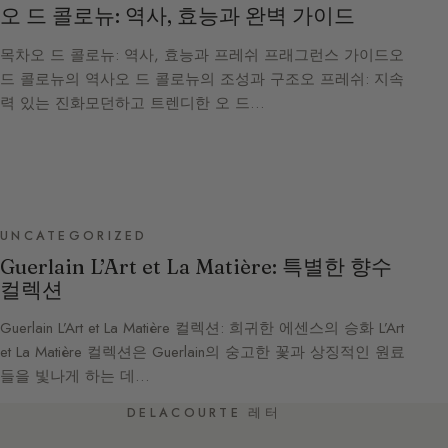
오 드 콜로뉴: 역사, 효능과 완벽 가이드
목차오 드 콜로뉴: 역사, 효능과 프레쉬 프래그런스 가이드오
드 콜로뉴의 역사오 드 콜로뉴의 조성과 구조오 프레쉬: 지속
력 있는 진화모던하고 트렌디한 오 드…
UNCATEGORIZED
Guerlain L’Art et La Matière: 특별한 향수
컬렉션
Guerlain L’Art et La Matière 컬렉션: 희귀한 에센스의 승화 L’Art
et La Matière 컬렉션은 Guerlain의 숭고한 꽃과 상징적인 원료
들을 빛나게 하는 데…
DELACOURTE 레터