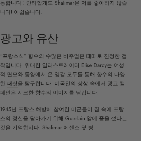
동합니다”. 안타깝게도 Shalimar은 저를 좋아하지 않습
니다! 아쉽습니다.
광고와 유산
“프랑스식” 향수의 수많은 비주얼은 때때로 진정한 걸
작입니다. 위대한 일러스트레이터 Elise Darcy는 여성
적 면모와 동양에서 온 영감 모두를 통해 향수의 다양
한
패싯
을 탐구합니다. 미국인의 상상 속에서 광고 캠
페인은 시크한 향수의 이미지를 남깁니다.
1945년 프랑스 해방에 참여한 미군들이 짐 속에 프랑
스의 정신을 담아가기 위해 Guerlain 앞에 줄을 섰다는
것을 기억합시다: Shalimar 에센스 몇 병.