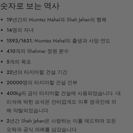
숫자로 보는 역사
19
년간의 Mumtaz Mahal과 Shah Jahan의 행복
14
명의 자녀
1593/1631:
Mumtaz Mahal의 출생과 사망 연도
410
개의 Shalimar 정원 분수
5
개의 폭포
22
년의 타지마할 건설 기간
20000
명의 타지마할 건설 인부
400
kg의 금이 타지마할 건설에 사용되었습니다. 대
리석에 박힌 보석은 안타깝게도 이후 영국인에 의
해 약탈되었습니다
2
년간 Shah Jahan은 사랑하는 이를 애도하며 모든
오락과 공식 의례를 삼갔습니다