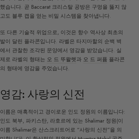
했습니다. 곧 Baccarat 크리스탈 공방은 구멍을 뚫지 않
고도 블루 캡을 얻는 비밀 시스템을 찾아냅니다.
또 다른 기술적 위업으로, 이것은 향수 역사상 최초의
발이 달린 플라콘입니다. 라벨은 타지마할의 순백 벽
에서 관찰한 조각된 문양에서 영감을 받았습니다. 실
제로 라벨의 형태는
오 드 뚜왈렛
과
오 드 퍼퓸
플라콘
의 형태에 영감을 주었습니다.
영감: 사랑의 신전
이름은 매혹적이고 경이로운 인도 정원의 이름입니다:
인도 북부, 파키스탄, 라호르에 있는 Shalimar 정원(이
이름 Shalimar은 산스크리트어로 “사랑의 신전”을 의
미합니다). 이 환상적인 정원에서 Mumtaz Mahal 공주