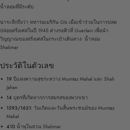
น้ำหอมที่มีระดับ
น่าระลึกถึงว่า ทหารอเมริกัน GIs เมื่อเข้าร่วมในการปลด
ปล่อยฝรั่งเศสในปี 1945 ต่างรอคิวที่ Guerlain เพื่อนำ
วิญญาณของฝรั่งเศสในกระเป๋าเดินทาง: น้ำหอม
Shalimar
ประวัติในตัวเลข
19
ปีแห่งความสุขระหว่าง Mumtaz Mahal และ Shah
Jahan
14
บุตรที่เกิดจากการสมรสของพวกเขา
1593/1631:
วันเกิดและวันสิ้นพระชนม์ของ Mumtaz
Mahal
410
น้ำพุในสวน Shalimar