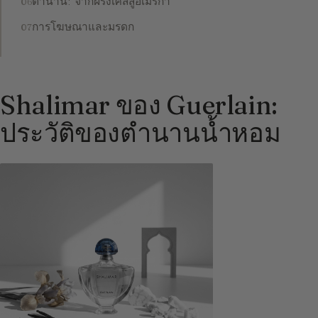
ตำนาน: จากฝรั่งเศสสู่อเมริกา
การโฆษณาและมรดก
Shalimar ของ Guerlain:
ประวัติของตำนานน้ำหอม