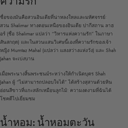
ความรัก
ชื่อของมันคือสวนอินเดียที่น่าหลงใหลและมหัศจรรย์:
สวน Shalimar ทางตอนเหนือของอินเดีย ปากีสถาน ลาฮ
อร์ (ชื่อ Shalimar แปลว่า “วิหารแห่งความรัก” ในภาษา
สันสกฤต) และในสวนแสนวิเศษนี้เองที่ความรักของเจ้า
หญิง Mumtaz Mahal (แปลว่า แสงสว่างแห่งวัง) และ Shah
Jahan จะเบ่งบาน
เมื่อพระนางสิ้นพระชนม์ระหว่างให้กำเนิดบุตร Shah
Jahan ผู้ “ไม่สามารถปลอบใจได้” ได้สร้างสุสานด้วยหิน
อ่อนสีขาวที่แกะสลักเหมือนลูกไม้: ความงดงามที่ฉันได้
โชคดีไปเยี่ยมชม
น้ำหอม: น้ำหอมตะวัน