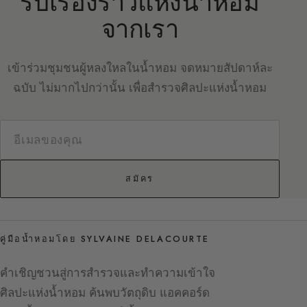
รับเรื่องราวแห่งน้ำหอม
จากเรา
เข้าร่วมชุมชนผู้หลงใหลในน้ำหอม จดหมายสัปดาห์ละ
ฉบับ ไม่มากไปกว่านั้น เพื่อสำรวจศิลปะแห่งน้ำหอม
สมัคร
คู่มือน้ำหอมโดย SYLVAINE DELACOURTE
คำเชิญชวนสู่การสำรวจและทำความเข้าใจ
ศิลปะแห่งน้ำหอม ค้นพบวัตถุดิบ แอคคอร์ด