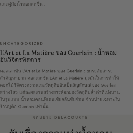
และคู่มือน้ำหอมสดชื่น…
UNCATEGORIZED
L’Art et La Matière ของ Guerlain : น้ำหอม
อันวิจิตรพิสดาร
คอลเลกชัน L’Art et La Matière ของ Guerlain : ยกระดับสาระ
สำคัญหายาก คอลเลกชัน L’Art et La Matière มุ่งมั่นในการทำให้
ดอกไม้วิจิตรงดงามและวัตถุดิบอันเป็นสัญลักษณ์ของ Guerlain
สว่างไสว แต่ละผลงานสร้างสรรค์ยกย่องวัตถุดิบล้ำค่าที่เบ่งบาน
ในรูปแบบ น้ำหอมคอนฟิเดนเชียลอันซับซ้อน จำหน่ายเฉพาะใน
ร้านบูติก Guerlain เท่านั้น…
จดหมาย DELACOURTE