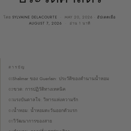
โดย
SYLVAINE DELACOURTE
·
MAY 20, 2026
· อัปเดตเมื่อ
AUGUST 7, 2026
· อ่าน 1 นาที
สารบัญ
Shalimar ของ Guerlain: ประวัติของตำนานน้ำหอม
ขวด: การปฏิวัติทางเทคนิค
แรงบันดาลใจ: วิหารแห่งความรัก
น้ำหอม: น้ำหอมตะวันออกตัวแรก
วิวัฒนาการของสาย