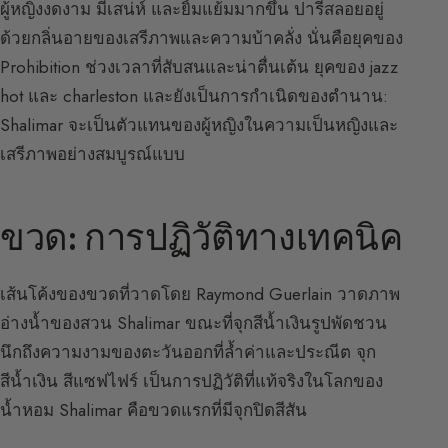
ผู้หญิงงดงาม มีเสน่ห์ และยิ้มแย้มมากขึ้น ปารีสลอยอยู่
ด้วยกลิ่นอายของเสรีภาพและความบ้าคลั่ง นั่นคือยุคของ
Prohibition ช่วงเวลาที่สับสนและน่าตื่นเต้น ยุคของ jazz
hot และ charleston และยังเป็นการกำเนิดของตำนาน:
Shalimar จะเป็นตัวแทนของผู้หญิงในความเป็นหญิงและ
เสรีภาพอย่างสมบูรณ์แบบ
ขวด: การปฏิวัติทางเทคนิค
เส้นโค้งของขวดที่วาดโดย Raymond Guerlain วาดภาพ
อ่างน้ำของสวน Shalimar ขณะที่จุกสีน้ำเงินรูปพัดชวน
นึกถึงความงามของตะวันออกที่ล้ำค่าและประณีต จุก
สีน้ำเงิน สีแซฟไฟร์ เป็นการปฏิวัติที่แท้จริงในโลกของ
น้ำหอม Shalimar คือขวดแรกที่มีจุกปิดสีสัน