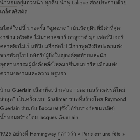
น้ำหอม
อยู่แถวหน้า ทุกคืน น้ำพุ Lalique ส่องประกายด้วย
เกล็ดคริสตัล
สไตล์ใหม่นี้ บางครั้ง “ฉูดฉาด” เน้น
วัตถุดิบ
ที่มีค่าที่สุด:
งาช้าง คริสตัล ไม้มาคาสซาร์ กาลูชาต์ มุก เฟอร์นิเจอร์
คลาสสิกไม่เป็นที่นิยมอีกต่อไป มีการพูดถึงศิลปะตกแต่ง
จากทั่วยุโรป กษัตริย์ผู้ยิ่งใหญ่องค์สุดท้ายและนัก
อุตสาหกรรมผู้มั่งคั่งหลั่งไหลมาชื่นชมปารีส เมืองแห่ง
ความงดงามและความหรูหรา
บ้าน Guerlain เลือกที่จะนำเสนอ “ผลงานสร้างสรรค์ใหม่
ล่าสุด” เป็นครั้งแรก: Shalimar ขวดที่สร้างโดย Raymond
Guerlain ร่วมกับ Baccarat (ซึ่งได้รับรางวัลชนะเลิศ)
น้ำหอมสร้างโดย Jacques Guerlain
1925 อย่างที่ Hemingway กล่าวว่า « Paris est une fête »