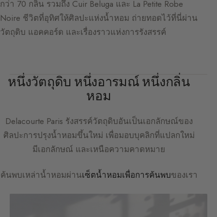
กว่า 70 กลิ่น รวมถึง Cuir Beluga และ La Petite Robe
Noire ชีวิตที่อุทิศให้ศิลปะแห่งน้ำหอม ถ่ายทอดไว้ที่นี่ผ่าน
วัตถุดิบ แอคคอร์ด และเรื่องราวแห่งการรังสรรค์
หนึ่งวัตถุดิบ หนึ่งอารมณ์ หนึ่งกลิ่น
หอม
Delacourte Paris
รังสรรค์วัตถุดิบอันเป็นเอกลักษณ์ของ
ศิลปะการปรุงน้ำหอมขึ้นใหม่ เพื่อมอบบุคลิกที่แปลกใหม่
มีเอกลักษณ์ และเหนือความคาดหมาย
ค้นพบเหล่าน้ำหอมผ่าน
เซ็ตน้ำหอมเพื่อการค้นพบ
ของเรา