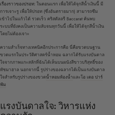
เรื่องราวของปรอท:
ในตอนแรก เพื่อให้ได้จุกสีน้ำเงินนี้ มี
การเจาะรู เพื่อให้ปรอท (ซึ่งอันตรายมาก) สามารถซึม
เข้าไปในแก้วได้ รวดเร็ว คริสตัลลรี Baccarat ค้นพบ
ระบบที่ยังคงเป็นความลับจนทุกวันนี้ เพื่อให้ได้จุกสีน้ำเงิน
โดยไม่ต้องเจาะ
ความสำเร็จทางเทคนิคอีกประการคือ นี่คือขวดบนฐาน
ขวดแรกในประวัติศาสตร์น้ำหอม ฉลากได้รับแรงบันดาล
ใจจากภาพแกะสลักที่ฉันได้เห็นบนผนังสีขาวบริสุทธิ์ของ
ทัชมาฮาล นอกจากนี้ รูปร่างของฉลากได้เป็นแรงบันดาล
ใจสำหรับรูปร่างของขวด
น้ำหอมห้องน้ำ
และ
โอ เดอ ปาร์
ฟัม
แรงบันดาลใจ: วิหารแห่ง