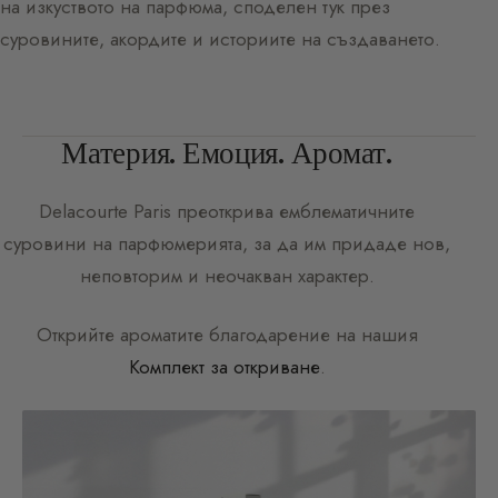
на изкуството на парфюма, споделен тук през
суровините, акордите и историите на създаването.
Материя. Емоция. Аромат.
Delacourte Paris
преоткрива емблематичните
суровини на парфюмерията, за да им придаде нов,
неповторим и неочакван характер.
Открийте ароматите благодарение на нашия
Комплект за откриване
.