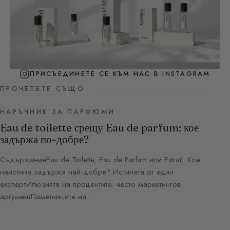
ПРИСЪЕДИНЕТЕ СЕ КЪМ НАС В INSTAGRAM
ПРОЧЕТЕТЕ СЪЩО
НАРЪЧНИК ЗА ПАРФЮМИ
Eau de toilette срещу Eau de parfum: кое
задържа по-добре?
СъдържаниеEau de Toilette, Eau de Parfum или Extrait: Кое
наистина задържа най-добре? Истината от един
експертИлюзията на процентите: често маркетингов
аргументПаметниците на…