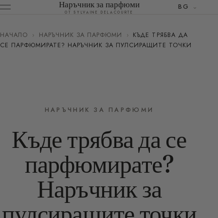
Наръчник за парфюми
BG
ОТ SYLVAINE DELACOURTE
НАЧАЛО
›
НАРЪЧНИК ЗА ПАРФЮМИ
›
КЪДЕ ТРЯБВА ДА
СЕ ПАРФЮМИРАТЕ? НАРЪЧНИК ЗА ПУЛСИРАЩИТЕ ТОЧКИ
НАРЪЧНИК ЗА ПАРФЮМИ
Къде трябва да се
парфюмирате?
Наръчник за
пулсиращите точки