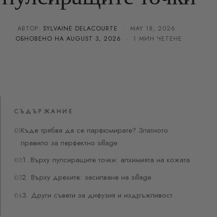
АВТОР:
SYLVAINE DELACOURTE
·
MAY 18, 2026
·
ОБНОВЕНО НА
AUGUST 3, 2026
· 1 МИН ЧЕТЕНЕ
СЪДЪРЖАНИЕ
Къде трябва да се парфюмирате? Златното
правило за перфектно sillage
1. Върху пулсиращите точки: алхимията на кожата
2. Върху дрехите: засилване на sillage
3. Други съвети за дифузия и издръжливост