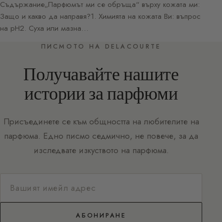
Съдържание„Парфюмът ми се обръща“ върху кожата ми:
Защо и какво да направя?1. Химията на кожата Ви: въпрос
на pH2. Суха или мазна…
ПИСМОТО НА DELACOURTE
Получавайте нашите
истории за парфюми
Присъединете се към общността на любителите на
парфюма. Едно писмо седмично, не повече, за да
изследвате изкуството на парфюма.
АБОНИРАНЕ