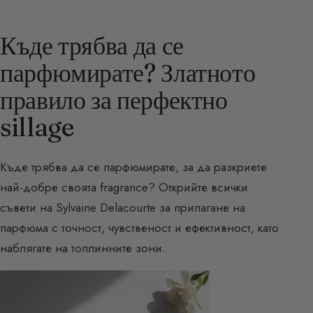
Къде трябва да се
парфюмирате? Златното
правило за перфектно
sillage
Къде трябва да се парфюмирате, за да разкриете
най-добре своята fragrance? Открийте всички
съвети на Sylvaine Delacourte за прилагане на
парфюма с точност, чувственост и ефективност, като
наблягате на топлинните зони.