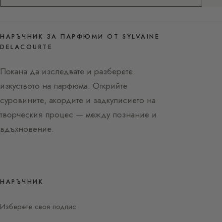
НАРЪЧНИК ЗА ПАРФЮМИ ОТ SYLVAINE
DELACOURTE
Покана да изследвате и разберете
изкуството на парфюма. Открийте
суровините, акордите и задкулисието на
творческия процес — между познание и
вдъхновение.
НАРЪЧНИК
Изберете своя подпис