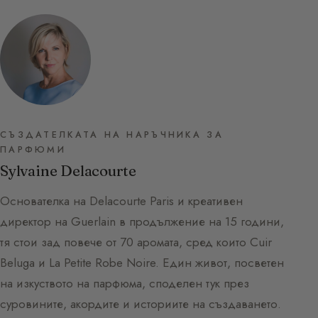
СЪЗДАТЕЛКАТА НА НАРЪЧНИКА ЗА
ПАРФЮМИ
Sylvaine Delacourte
Основателка на Delacourte Paris и креативен
директор на Guerlain в продължение на 15 години,
тя стои зад повече от 70 аромата, сред които Cuir
Beluga и La Petite Robe Noire. Един живот, посветен
на изкуството на парфюма, споделен тук през
суровините, акордите и историите на създаването.