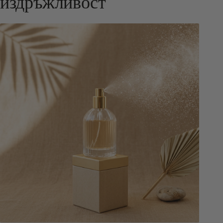
издръжливост