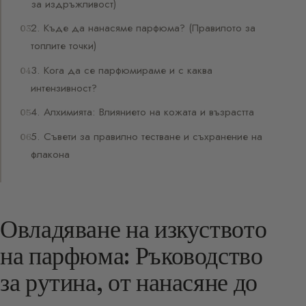
за издръжливост)
2. Къде да нанасяме парфюма? (Правилото за
топлите точки)
3. Кога да се парфюмираме и с каква
интензивност?
4. Алхимията: Влиянието на кожата и възрастта
5. Съвети за правилно тестване и съхранение на
флакона
Овладяване на изкуството
на парфюма: Ръководство
за рутина, от нанасяне до