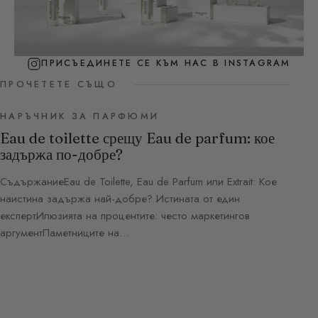
ПРИСЪЕДИНЕТЕ СЕ КЪМ НАС В INSTAGRAM
ПРОЧЕТЕТЕ СЪЩО
НАРЪЧНИК ЗА ПАРФЮМИ
Eau de toilette срещу Eau de parfum: кое
задържа по-добре?
СъдържаниеEau de Toilette, Eau de Parfum или Extrait: Кое
наистина задържа най-добре? Истината от един
експертИлюзията на процентите: често маркетингов
аргументПаметниците на…