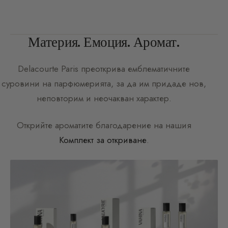
Материя. Емоция. Аромат.
Delacourte Paris
преоткрива емблематичните
суровини на парфюмерията, за да им придаде нов,
неповторим и неочакван характер.
Открийте ароматите благодарение на нашия
Комплект за откриване
.