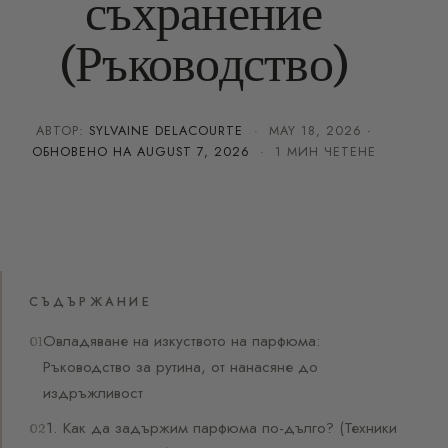
съхранение
(Ръководство)
АВТОР:
SYLVAINE DELACOURTE
·
MAY 18, 2026
·
ОБНОВЕНО НА
AUGUST 7, 2026
· 1 МИН ЧЕТЕНЕ
СЪДЪРЖАНИЕ
Овладяване на изкуството на парфюма:
Ръководство за рутина, от нанасяне до
издръжливост
1. Как да задържим парфюма по-дълго? (Техники