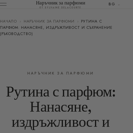
Наръчник за парфюми
BG
ОТ SYLVAINE DELACOURTE
НАЧАЛО
›
НАРЪЧНИК ЗА ПАРФЮМИ
›
РУТИНА С
ПАРФЮМ: НАНАСЯНЕ, ИЗДРЪЖЛИВОСТ И СЪХРАНЕНИЕ
(РЪКОВОДСТВО)
НАРЪЧНИК ЗА ПАРФЮМИ
Рутина с парфюм:
Нанасяне,
издръжливост и