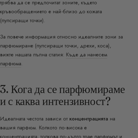
трябва да се предпочитат зоните, където
кръвообращението е най-близо до кожата
(пулсиращи точки).
За повече информация относно идеалните зони за
парфюмиране (пулсиращи точки, дрехи, коса),
вижте нашата пълна статия:
Къде да нанесем
парфюма
.
3. Кога да се парфюмираме
и с каква интензивност?
Идеалната честота зависи от
концентрацията
на
вашия парфюм. Колкото по-висока е
концентрацията, толкова по-дълго трае парфюмът и