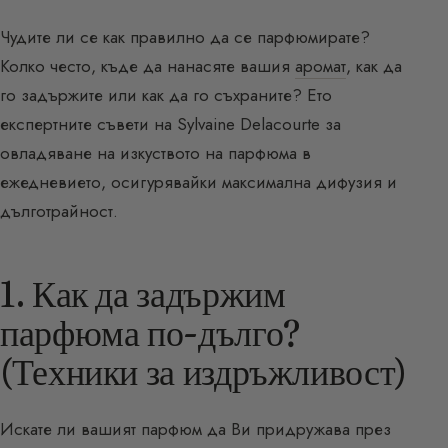
Чудите ли се как правилно да се парфюмирате?
Колко често, къде да нанасяте вашия
аромат
, как да
го задържите или как да го съхраните? Ето
експертните съвети на Sylvaine Delacourte за
овладяване на изкуството на парфюма в
ежедневието, осигурявайки максимална дифузия и
дълготрайност.
1. Как да задържим
парфюма по-дълго?
(Техники за издръжливост)
Искате ли вашият парфюм да Ви придружава през