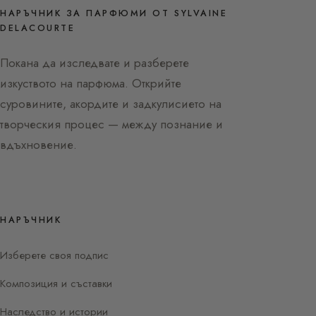
НАРЪЧНИК ЗА ПАРФЮМИ ОТ SYLVAINE
DELACOURTE
Покана да изследвате и разберете
изкуството на парфюма. Открийте
суровините, акордите и задкулисието на
творческия процес — между познание и
вдъхновение.
НАРЪЧНИК
Изберете своя подпис
Композиция и съставки
Наследство и истории