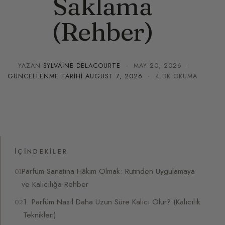
Saklama
(Rehber)
YAZAN
SYLVAINE DELACOURTE
·
MAY 20, 2026
·
GÜNCELLENME TARIHI
AUGUST 7, 2026
· 4 DK OKUMA
İÇINDEKILER
Parfüm Sanatına Hâkim Olmak: Rutinden Uygulamaya
ve Kalıcılığa Rehber
1. Parfüm Nasıl Daha Uzun Süre Kalıcı Olur? (Kalıcılık
Teknikleri)