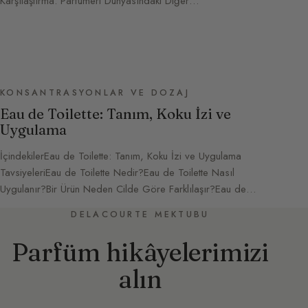
Karşılaştırma: Parfümeri Dünyasındaki Diğer…
KONSANTRASYONLAR VE DOZAJ
Eau de Toilette: Tanım, Koku İzi ve
Uygulama
İçindekilerEau de Toilette: Tanım, Koku İzi ve Uygulama
TavsiyeleriEau de Toilette Nedir?Eau de Toilette Nasıl
Uygulanır?Bir Ürün Neden Cilde Göre Farklılaşır?Eau de…
DELACOURTE MEKTUBU
Parfüm hikâyelerimizi
alın