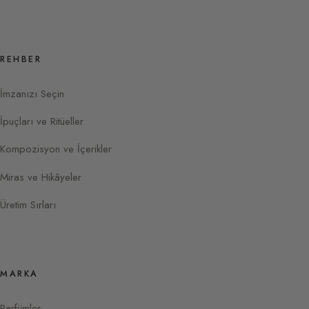
REHBER
İmzanızı Seçin
İpuçları ve Ritüeller
Kompozisyon ve İçerikler
Miras ve Hikâyeler
Üretim Sırları
MARKA
Parfümler