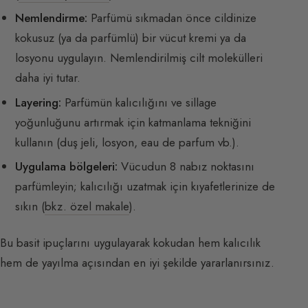
Nemlendirme:
Parfümü sıkmadan önce cildinize
kokusuz (ya da parfümlü) bir vücut kremi ya da
losyonu uygulayın. Nemlendirilmiş cilt molekülleri
daha iyi tutar.
Layering:
Parfümün kalıcılığını ve sillage
yoğunluğunu artırmak için katmanlama tekniğini
kullanın (duş jeli, losyon, eau de parfum vb.).
Uygulama bölgeleri:
Vücudun 8 nabız noktasını
parfümleyin; kalıcılığı uzatmak için kıyafetlerinize de
sıkın (
bkz. özel makale
).
Bu basit ipuçlarını uygulayarak kokudan hem kalıcılık
hem de yayılma açısından en iyi şekilde yararlanırsınız.