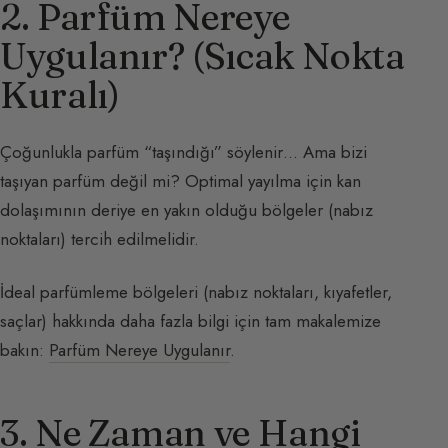
2. Parfüm Nereye
Uygulanır? (Sıcak Nokta
Kuralı)
Çoğunlukla parfüm “taşındığı” söylenir… Ama bizi
taşıyan parfüm değil mi? Optimal yayılma için kan
dolaşımının deriye en yakın olduğu bölgeler (nabız
noktaları) tercih edilmelidir.
İdeal parfümleme bölgeleri (nabız noktaları, kıyafetler,
saçlar) hakkında daha fazla bilgi için tam makalemize
bakın:
Parfüm Nereye Uygulanır
.
3. Ne Zaman ve Hangi