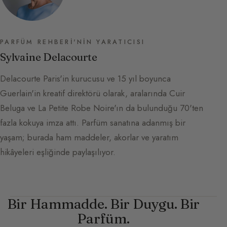
PARFÜM REHBERI'NIN YARATICISI
Sylvaine Delacourte
Delacourte Paris'in kurucusu ve 15 yıl boyunca
Guerlain'in kreatif direktörü olarak, aralarında Cuir
Beluga ve La Petite Robe Noire'ın da bulunduğu 70'ten
fazla kokuya imza attı. Parfüm sanatına adanmış bir
yaşam; burada ham maddeler, akorlar ve yaratım
hikâyeleri eşliğinde paylaşılıyor.
Bir Hammadde. Bir Duygu. Bir
Parfüm.