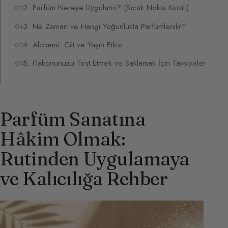
2. Parfüm Nereye Uygulanır? (Sıcak Nokta Kuralı)
3. Ne Zaman ve Hangi Yoğunlukta Parfümlenilir?
4. Alchemi: Cilt ve Yaşın Etkisi
5. Flakonunuzu Test Etmek ve Saklamak İçin Tavsiyeler
Parfüm Sanatına
Hâkim Olmak:
Rutinden Uygulamaya
ve Kalıcılığa Rehber