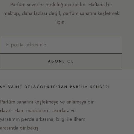
Parfüm severler topluluğuna katılın. Haftada bir
mektup, daha fazlası değil, parfüm sanatını keşfetmek
için.
ABONE OL
SYLVAINE DELACOURTE'TAN PARFÜM REHBERI
Parfüm sanatını keşfetmeye ve anlamaya bir
davet. Ham maddelere, akorlara ve
yaratımın perde arkasına, bilgi ile ilham
arasında bir bakış.