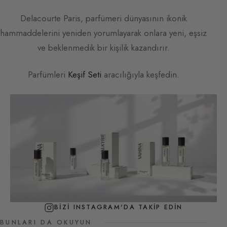
Delacourte Paris
, parfümeri dünyasının ikonik
hammaddelerini yeniden yorumlayarak onlara yeni, eşsiz
ve beklenmedik bir kişilik kazandırır.
Parfümleri
Keşif Seti
aracılığıyla keşfedin.
BIZI INSTAGRAM'DA TAKIP EDIN
BUNLARI DA OKUYUN