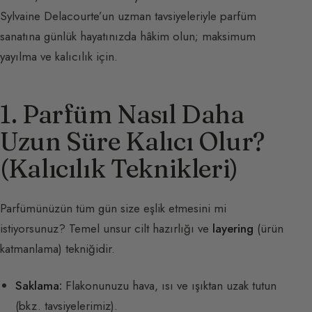
Sylvaine Delacourte’un uzman tavsiyeleriyle parfüm
sanatına günlük hayatınızda hâkim olun; maksimum
yayılma ve kalıcılık için.
1. Parfüm Nasıl Daha
Uzun Süre Kalıcı Olur?
(Kalıcılık Teknikleri)
Parfümünüzün tüm gün size eşlik etmesini mi
istiyorsunuz? Temel unsur cilt hazırlığı ve
layering
(ürün
katmanlama) tekniğidir.
Saklama:
Flakonunuzu hava, ısı ve ışıktan uzak tutun
(
bkz. tavsiyelerimiz
).