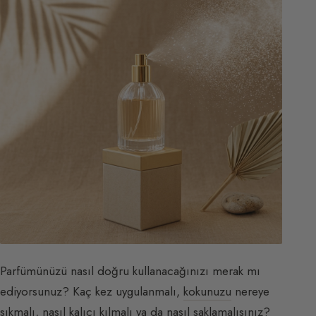
Parfümünüzü nasıl doğru kullanacağınızı merak mı
ediyorsunuz? Kaç kez uygulanmalı,
kokunuzu
nereye
sıkmalı, nasıl kalıcı kılmalı ya da nasıl saklamalısınız?