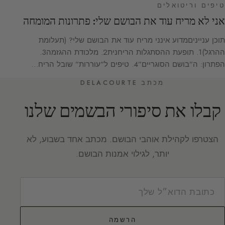
טיפים וריטואלים
אני לא מריח עוד את הבושם שלי: פתרונות המומחה
תוכן ענייניםמדוע אינני מריח עוד את הבושם שלי? (תעלומת
ההרגל)1. תופעת ההסתגלות הריחנית2. מלכודת ההגזמה3.
הפתרון: ה”בושם הסוגריים”4. טיפים ל”עוררות” שובל הריח…
מכתב DELACOURTE
קבלו את סיפורי הבשמים שלנו
הצטרפו לקהילת אוהבי הבושם. מכתב אחד בשבוע, לא
יותר, לגילוי אמנות הבושם.
הרשמה