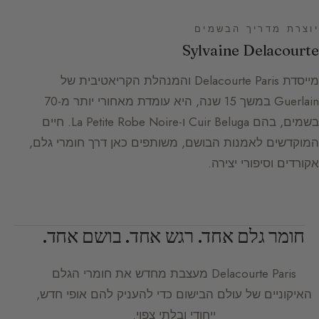
יוצרת מדריך הבשמים
Sylvaine Delacourte
מייסדת Delacourte Paris והמנהלת הקריאטיבית של
Guerlain במשך 15 שנה, היא עומדת מאחורי יותר מ-70
בשמים, בהם Cuir Beluga ו-La Petite Robe Noire. חיים
המוקדשים לאמנות הבושם, משותפים כאן דרך חומרי גלם,
אקורדים וסיפורי יצירה.
חומר גלם אחד. רגש אחד. בושם אחד.
Delacourte Paris
מעצבת מחדש את חומרי הגלם
האיקוניים של עולם הבישום כדי להעניק להם אופי חדש,
ייחודי ובלתי צפוי.