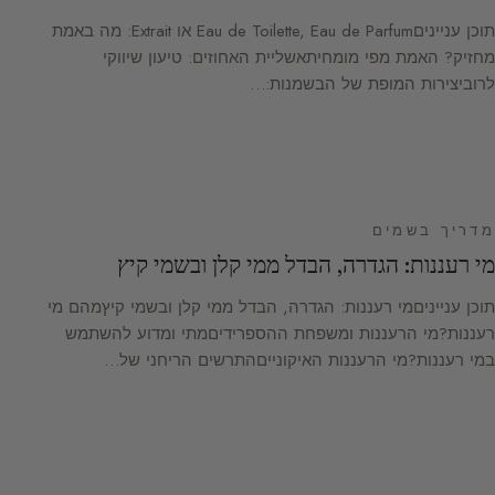
תוכן ענייניםEau de Toilette, Eau de Parfum או Extrait: מה באמת
מחזיק? האמת מפי מומחיתאשליית האחוזים: טיעון שיווקי
לרוביצירות המופת של הבשמנות:…
מדריך בשמים
מי רעננות: הגדרה, הבדל ממי קלן ובשמי קיץ
תוכן ענייניםמי רעננות: הגדרה, הבדל ממי קלן ובשמי קיץמהם מי
רעננות?מי הרעננות ומשפחת ההספרידיםמתי ומדוע להשתמש
במי רעננות?מי הרעננות האיקונייםהתרשים הריחני של…