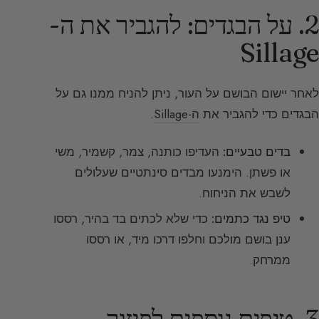
2. על הבגדים: להגביר את ה-
Sillage
לאחר יישום הבושם על העור, ניתן להניח ממנו גם על
הבגדים כדי להגביר את
ה-Sillage
.
בדים טבעיים:
העדיפו כותנה, צמר, קשמיר, משי
או פשתן. הימנעו מבדים סינתטיים שעלולים
לשבש את הניחוח.
טיפ נגד כתמים:
כדי שלא לכתים בד בהיר, רססו
ענן בושם מולכם וחלפו דרכו מיד, או רססו
ממרחק.
3. טיפים נוספים לפיזור