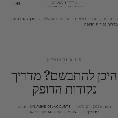
מדריך הבשמים
HE
מאת SYLVAINE DELACOURTE
דף הבית
›
מדריך בשמים
›
טיפים וריטואלים
›
היכן להתבשם?
מדריך נקודות הדופק
טיפים וריטואלים
היכן להתבשם? מדריך
נקודות הדופק
מאת
MAY 21, 2026
·
SYLVAINE DELACOURTE
· עודכן
בתאריך
· 1 דק׳ קריאה
AUGUST 3, 2026