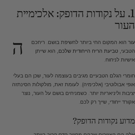
1. על נקודות הדופק: אלכימיית
העור
ה
עור
הוא המקום החי ביותר לחשיפת בושם. ריחכם
הטבעי,
טביעת הריח הייחודית שלכם
, הוא שייתן
אישיות לניחוח.
חומרי הגלם הטבעיים מגיבים בעוצמה לעור, שכן הם בעלי
אופי אבולוטיבי (אלכימיה). לעומת זאת, מולקולות הסינתזה
יציבות וליניאריות יותר. כשמניחים בושם על העור, נוצר
אקורד ייחודי, שייך רק לכם.
מדוע נקודות הדופק?
אלה הם האזורים שבהם מחזור הדם קרוב ביותר