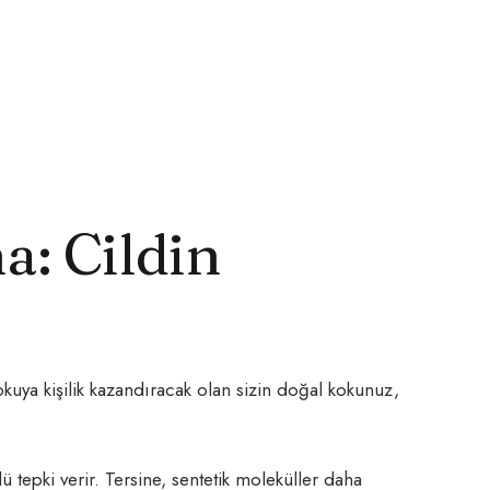
a: Cildin
okuya kişilik kazandıracak olan sizin doğal kokunuz,
 tepki verir. Tersine, sentetik moleküller daha