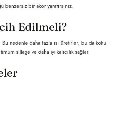
ü benzersiz bir akor yaratırsınız.
cih Edilmeli?
 Bu nedenle daha fazla ısı üretirler; bu da koku
imum sillage ve daha iyi kalıcılık sağlar.
eler