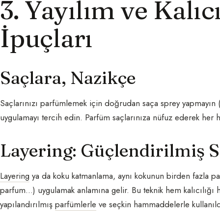
3. Yayılım ve Kalıc
İpuçları
Saçlara, Nazikçe
Saçlarınızı parfümlemek için doğrudan saça sprey yapmayın (alk
uygulamayı tercih edin. Parfüm saçlarınıza nüfuz ederek her ha
Layering: Güçlendirilmiş S
Layering
ya da koku katmanlama, aynı kokunun birden fazla pa
parfum…) uygulamak anlamına gelir. Bu teknik hem kalıcılığı he
yapılandırılmış
parfümlerle
ve seçkin hammaddelerle kullanıldı