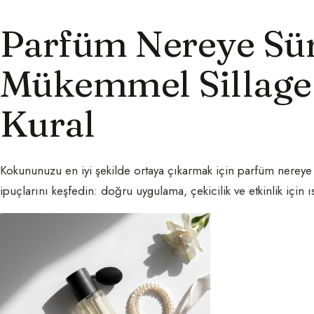
Parfüm Nereye Sü
Mükemmel Sillage 
Kural
Kokununuzu en iyi şekilde ortaya çıkarmak için parfüm nereye
ipuçlarını keşfedin: doğru uygulama, çekicilik ve etkinlik için ı