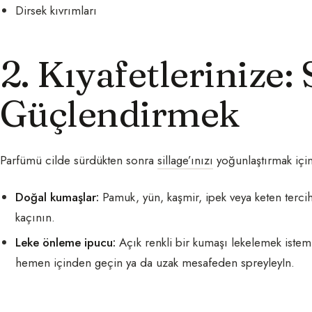
Dirsek kıvrımları
2. Kıyafetlerinize: 
Güçlendirmek
Parfümü cilde sürdükten sonra
sillage’ınızı
yoğunlaştırmak için 
Doğal kumaşlar:
Pamuk, yün, kaşmir, ipek veya keten terci
kaçının.
Leke önleme ipucu:
Açık renkli bir kumaşı lekelemek iste
hemen içinden geçin ya da uzak mesafeden spreyleyIn.