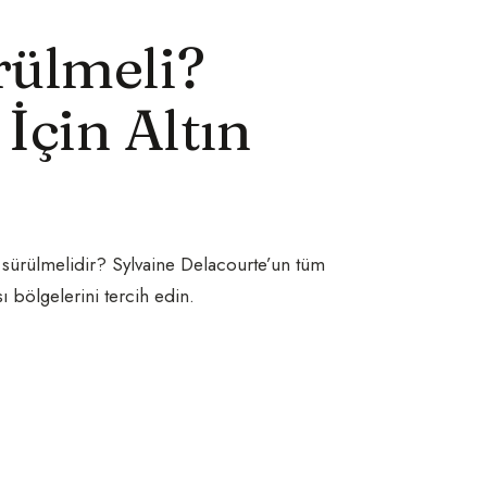
rülmeli?
İçin Altın
 sürülmelidir? Sylvaine Delacourte’un tüm
sı bölgelerini tercih edin.