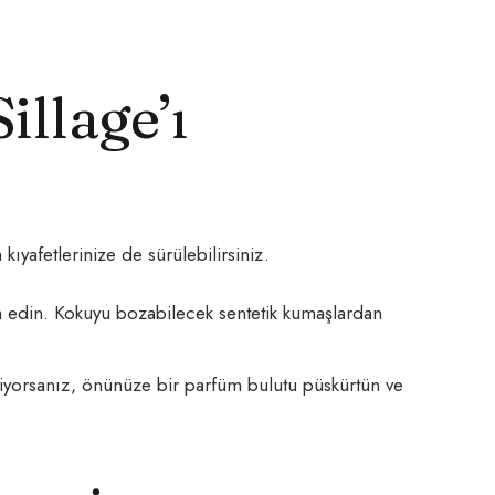
Sillage’ı
kıyafetlerinize de sürülebilirsiniz.
h edin. Kokuyu bozabilecek sentetik kumaşlardan
miyorsanız, önünüze bir parfüm bulutu püskürtün ve