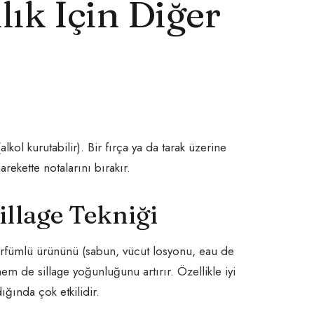
ılık İçin Diğer
ol kurutabilir). Bir fırça ya da tarak üzerine
rekette notalarını bırakır.
illage Tekniği
rfümlü ürününü (sabun, vücut losyonu, eau de
m de sillage yoğunluğunu artırır. Özellikle iyi
ğında çok etkilidir.