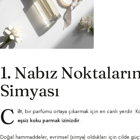
1. Nabız Noktaların
Simyası
C
ilt
, bir parfümü ortaya çıkarmak için en canlı yerdir. K
eşsiz koku parmak izinizdir
.
Doğal hammaddeler, evrimsel (simya) oldukları için cilde güçlü