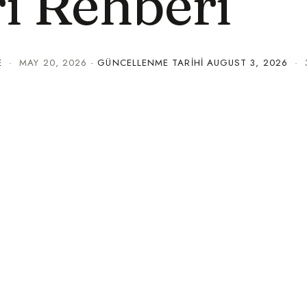
ı Rehberi
E
·
MAY 20, 2026
· GÜNCELLENME TARIHI
AUGUST 3, 2026
· 3