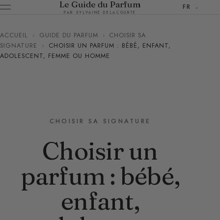
Le Guide du Parfum
FR
PAR SYLVAINE DELACOURTE
ACCUEIL
›
GUIDE DU PARFUM
›
CHOISIR SA
SIGNATURE
›
CHOISIR UN PARFUM : BÉBÉ, ENFANT,
ADOLESCENT, FEMME OU HOMME
CHOISIR SA SIGNATURE
Choisir un
parfum : bébé,
enfant,