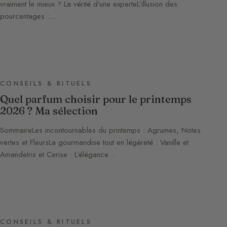
vraiment le mieux ? La vérité d’une experteL’illusion des
pourcentages :…
CONSEILS & RITUELS
Quel parfum choisir pour le printemps
2026 ? Ma sélection
SommaireLes incontournables du printemps : Agrumes, Notes
vertes et FleursLa gourmandise tout en légèreté : Vanille et
AmandeIris et Cerise : L’élégance…
CONSEILS & RITUELS