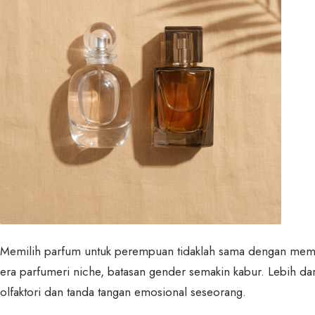
Memilih parfum untuk perempuan tidaklah sama dengan memili
era parfumeri niche, batasan gender semakin kabur. Lebih da
olfaktori dan tanda tangan emosional seseorang.