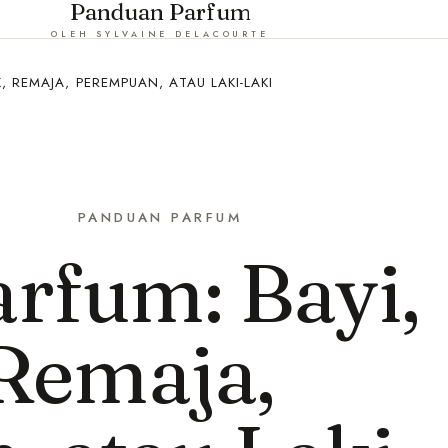
Panduan Parfum
OLEH SYLVAINE DELACOURTE
, REMAJA, PEREMPUAN, ATAU LAKI-LAKI
PANDUAN PARFUM
rfum: Bayi,
Remaja,