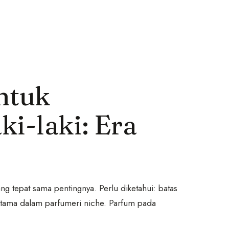
ntuk
i-laki: Era
ng tepat sama pentingnya. Perlu diketahui: batas
utama dalam parfumeri niche. Parfum pada