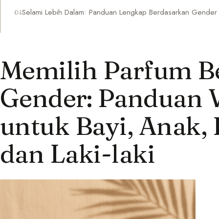
Selami Lebih Dalam: Panduan Lengkap Berdasarkan Gender
Memilih Parfum B
Gender: Panduan
untuk Bayi, Anak,
dan Laki-laki