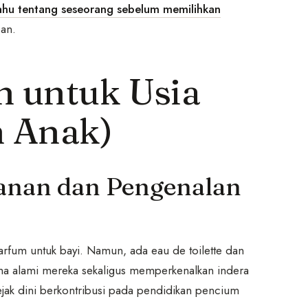
ahu tentang seseorang sebelum memilihkan
pan.
n untuk Usia
n Anak)
anan dan Pengenalan
parfum untuk bayi. Namun, ada eau de toilette dan
ma alami mereka sekaligus memperkenalkan indera
ak dini berkontribusi pada pendidikan pencium