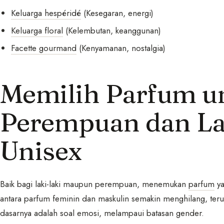
Keluarga hespéridé
(Kesegaran, energi)
Keluarga floral
(Kelembutan, keanggunan)
Facette gourmand
(Kenyamanan, nostalgia)
Memilih Parfum u
Perempuan dan Lak
Unisex
Baik bagi laki-laki maupun perempuan, menemukan
parfum
ya
antara parfum feminin dan maskulin semakin menghilang, ter
dasarnya adalah soal emosi, melampaui batasan gender.