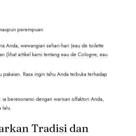
i maupun perempuan:
 Anda, wewangian sehari-hari (eau de toilette
n (lihat artikel kami tentang
eau de Cologne
,
eau
u pakaian. Rasa ingin tahu Anda terbuka terhadap
 ia beresonansi dengan warisan olfaktori Anda,
lalu.
arkan Tradisi dan