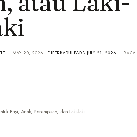
 atau Laki-
aki
TE
·
MAY 20, 2026
· DIPERBARUI PADA
JULY 21, 2026
· BACA 
uk Bayi, Anak, Perempuan, dan Laki-laki