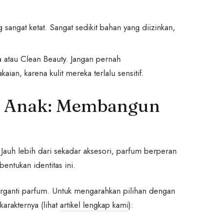
sangat ketat. Sangat sedikit bahan yang diizinkan,
a atau Clean Beauty. Jangan pernah
ian, karena kulit mereka terlalu sensitif.
n Anak: Membangun
auh lebih dari sekadar aksesori, parfum berperan
entukan identitas ini.
berganti parfum. Untuk mengarahkan pilihan dengan
karakternya (lihat
artikel lengkap kami
):