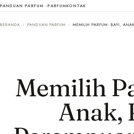
PANDUAN PARFUM
PARFUM
KONTAK
BERANDA
›
PANDUAN PARFUM
›
MEMILIH PARFUM: BAYI, ANAK
Memilih Pa
Anak, 