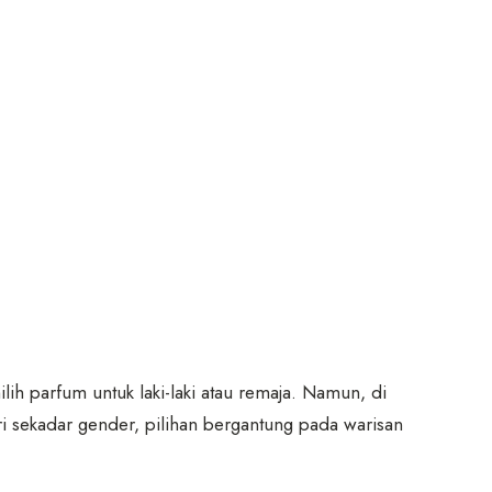
h parfum untuk laki-laki atau remaja. Namun, di
ri sekadar gender, pilihan bergantung pada warisan