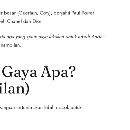
 besar (Guerlain, Coty), penjahit Paul Poiret
leh Chanel dan Dior.
nda apa yang gaun saya lakukan untuk tubuh Anda”
.
enampilan.
 Gaya Apa?
lan)
angian tertentu akan lebih cocok untuk