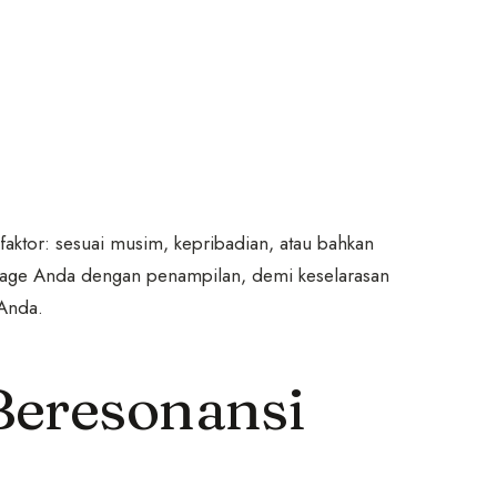
aktor: sesuai musim, kepribadian, atau bahkan
sillage Anda dengan penampilan, demi keselarasan
 Anda.
Beresonansi