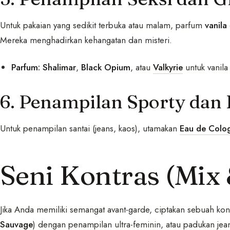
Untuk pakaian yang sedikit terbuka atau malam, parfum
vanila
Mereka menghadirkan kehangatan dan misteri.
Parfum:
Shalimar
,
Black Opium
, atau
Valkyrie
untuk vanila
6. Penampilan Sporty dan
Untuk penampilan santai (jeans, kaos), utamakan
Eau de Colo
Seni Kontras (Mix
Jika Anda memiliki semangat avant-garde, ciptakan sebuah kon
Sauvage
) dengan penampilan ultra-feminin, atau padukan jea