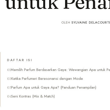
untuk Pena
OLEH
SYLVAINE DELACOURT
DAFTAR ISI
Memilih Parfum Berdasarkan Gaya: Wewangian Apa untuk P
Ketika Parfumeri Beresonansi dengan Mode
Parfum Apa untuk Gaya Apa? (Panduan Penampilan)
Seni Kontras (Mix & Match)