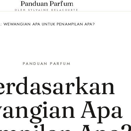
Panduan Parfum
OLEH SYLVAINE DELACOURTE
: WEWANGIAN APA UNTUK PENAMPILAN APA?
PANDUAN PARFUM
erdasarkan
angian Apa