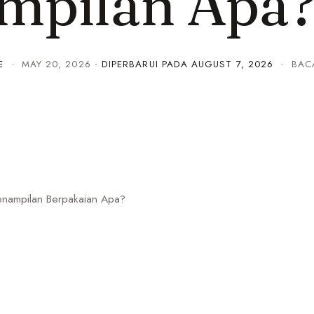
mpilan Apa
E
·
MAY 20, 2026
· DIPERBARUI PADA
AUGUST 7, 2026
· BACA
enampilan Berpakaian Apa?