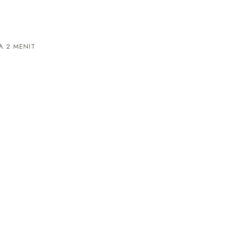
?
 2 MENIT