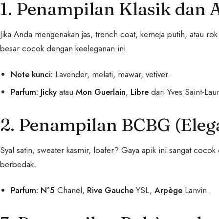
1. Penampilan Klasik dan 
Jika Anda mengenakan jas, trench coat, kemeja putih, atau rok
besar cocok dengan keeleganan ini.
Note kunci:
Lavender, melati, mawar, vetiver.
Parfum:
Jicky
atau
Mon Guerlain
,
Libre
dari Yves Saint-Laur
2. Penampilan BCBG (Eleg
Syal satin, sweater kasmir, loafer? Gaya apik ini sangat coco
berbedak.
Parfum:
N°5
Chanel,
Rive Gauche
YSL,
Arpège
Lanvin.