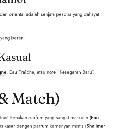
dan oriental adalah senjata pesona yang dahsyat.
 yang berani.
 Kasual
gne
, Eau Fraîche, atau note “Kesegaran Baru”.
 & Match)
tras! Kenakan parfum yang sangat maskulin (
Eau
ns kasar dengan parfum kemenyan mistis (
Shalimar