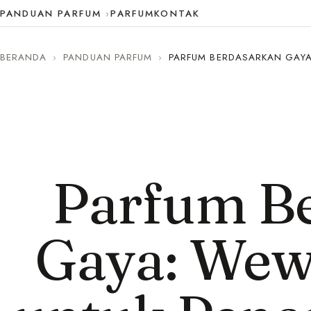
PANDUAN PARFUM
PARFUM
KONTAK
BERANDA
›
PANDUAN PARFUM
›
PARFUM BERDASARKAN GAYA
Parfum B
Gaya: Wew