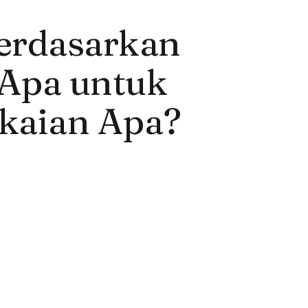
erdasarkan
Apa untuk
kaian Apa?