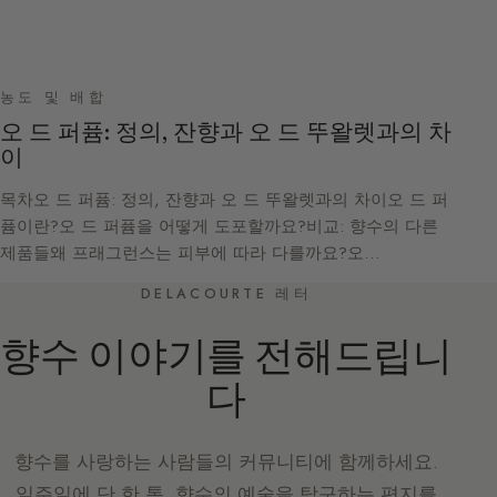
농도 및 배합
오 드 퍼퓸: 정의, 잔향과 오 드 뚜왈렛과의 차
이
목차오 드 퍼퓸: 정의, 잔향과 오 드 뚜왈렛과의 차이오 드 퍼
퓸이란?오 드 퍼퓸을 어떻게 도포할까요?비교: 향수의 다른
제품들왜 프래그런스는 피부에 따라 다를까요?오…
DELACOURTE 레터
향수 이야기를 전해드립니
다
향수를 사랑하는 사람들의 커뮤니티에 함께하세요.
일주일에 단 한 통, 향수의 예술을 탐구하는 편지를