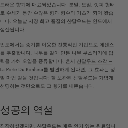
드러운
향기
에 매료되었습니다. 분말, 오일, 껏피 형태
로 수세기 동안 수많은 향과 향수의 기초가 되어 왔습
니다. 오늘날 시장 최고 품질의 샨달우드는 인도에서
생산됩니다.
인도에서는 증기를 이용한 전통적인 기법으로 에센스
를 추출합니다. 나무를 갈아 만든 나무 부스러기에 압
력을 가해 오일을 증류합니다. 혼시
샨달우드 조각 –
La Porte Du Bonheur
를 발견하게 된다면, 그 효과는 정
말 마법 같을 것입니다: 잘 보관된 샨달우드는 가볍게
샌딩하는 것만으로도 그 향기를 내뿐습니다.
성공의 역설
짐작하셨겠지만, 샨달우드는 매우 인기 있는 원료입니