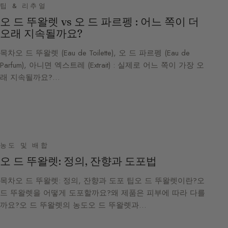
팁 & 리추얼
오 드 뚜왈렛 vs 오 드 파르펭 : 어느 쪽이 더
오래 지속될까요?
목차오 드 뚜왈렛 (Eau de Toilette), 오 드 파르펭 (Eau de
Parfum), 아니면 엑스트레 (Extrait) : 실제로 어느 쪽이 가장 오
래 지속될까요?…
농도 및 배합
오 드 뚜왈렛: 정의, 잔향과 도포법
목차오 드 뚜왈렛: 정의, 잔향과 도포 팁오 드 뚜왈렛이란?오
드 뚜왈렛을 어떻게 도포할까요?왜 제품은 피부에 따라 다를
까요?오 드 뚜왈렛의 농도오 드 뚜왈렛과…