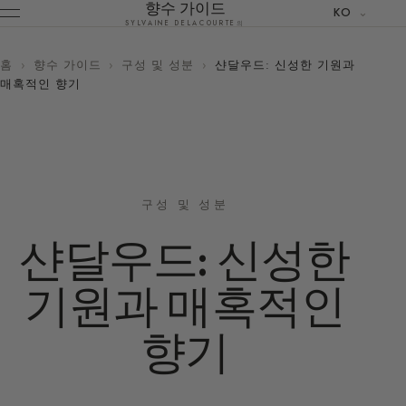
향수 가이드
KO
SYLVAINE DELACOURTE의
홈
›
향수 가이드
›
구성 및 성분
›
샨달우드: 신성한 기원과
매혹적인 향기
구성 및 성분
샨달우드: 신성한
기원과 매혹적인
향기