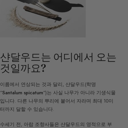
샨달우드는 어디에서 오는
것일까요?
이름에서 연상되는 것과 달리, 샨달우드(학명
“
Santalum spicatum
“)는 사실 나무가 아니라 기생식물
입니다. 다른 나무의 뿌리에 붙어서 자라며 최대 10미
터까지 달할 수 있습니다.
수세기 전, 아랍 조향사들은 샨달우드의 영적으로 부