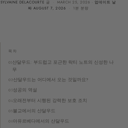
SYLVAINE DELACOURTE
글 ·
MARCH 25, 2026
· 업데이트 날
짜
AUGUST 7, 2026
· 1분 분량
목차
샨달우드: 부드럽고 포근한 락티 노트의 신성한 나
무
샨달우드는 어디에서 오는 것일까요?
성공의 역설
오래전부터 시행된 강력한 보호 조치
불교에서의 샨달우드
아유르베다에서의 샨달우드