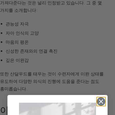
가져다준다는 것은 널리 인정받고 있습니다. 그 중 몇
가지를 소개합니다:
관능성 자극
자아 인식의 고양
마음의 평온
신성한 존재와의 연결 촉진
깊은 이완감
또한 샨달우드를 태우는 것이 수련자에게 이완 상태를
유도하여 다양한 의식의 진행에 도움을 준다는 점도
흥미롭습니다.
아유르베다에서의 샨달우