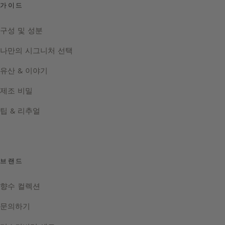
가이드
구성 및 성분
나만의 시그니처 선택
유산 & 이야기
제조 비밀
팁 & 리추얼
브랜드
향수 컬렉션
문의하기