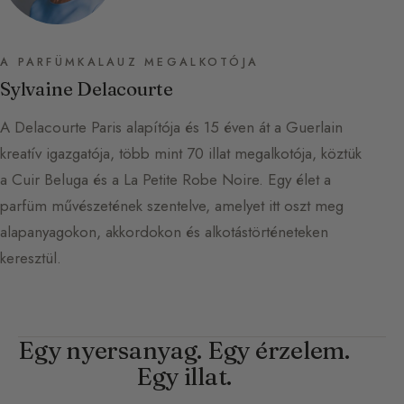
A PARFÜMKALAUZ MEGALKOTÓJA
Sylvaine Delacourte
A Delacourte Paris alapítója és 15 éven át a Guerlain
kreatív igazgatója, több mint 70 illat megalkotója, köztük
a Cuir Beluga és a La Petite Robe Noire. Egy élet a
parfüm művészetének szentelve, amelyet itt oszt meg
alapanyagokon, akkordokon és alkotástörténeteken
keresztül.
Egy nyersanyag. Egy érzelem.
Egy illat.