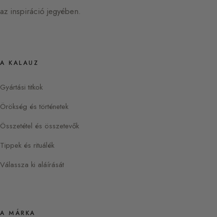
az inspiráció jegyében.
A KALAUZ
Gyártási titkok
Örökség és történetek
Összetétel és összetevők
Tippek és rituálék
Válassza ki aláírását
A MÁRKA