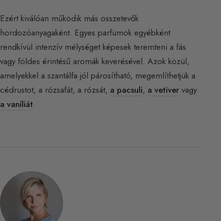
Ezért kiválóan működik más összetevők
hordozóanyagaként. Egyes parfümök egyébként
rendkívül intenzív mélységet képesek teremteni a fás
vagy földes érintésű aromák keverésével. Azok közül,
amelyekkel a szantálfa jól párosítható, megemlíthetjük a
cédrustot, a rózsafát, a rózsát,
a pacsuli
,
a vetiver
vagy
a vaníliát
.