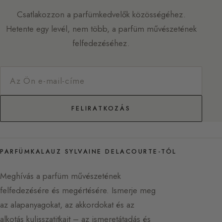
Csatlakozzon a parfümkedvelők közösségéhez.
Hetente egy levél, nem több, a parfüm művészetének
felfedezéséhez.
FELIRATKOZÁS
PARFÜMKALAUZ SYLVAINE DELACOURTE-TÓL
Meghívás a parfüm művészetének
felfedezésére és megértésére. Ismerje meg
az alapanyagokat, az akkordokat és az
alkotás kulisszatitkait – az ismeretátadás és