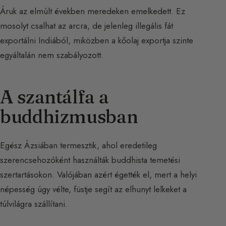
Áruk az elmúlt években meredeken emelkedett. Ez
mosolyt csalhat az arcra, de jelenleg illegális fát
exportálni Indiából, miközben a kőolaj exportja szinte
egyáltalán nem szabályozott.
A szantálfa a
buddhizmusban
Egész Ázsiában termesztik, ahol eredetileg
szerencsehozóként használták buddhista temetési
szertartásokon. Valójában azért égették el, mert a helyi
népesség úgy vélte, füstje segít az elhunyt lelkeket a
túlvilágra szállítani.