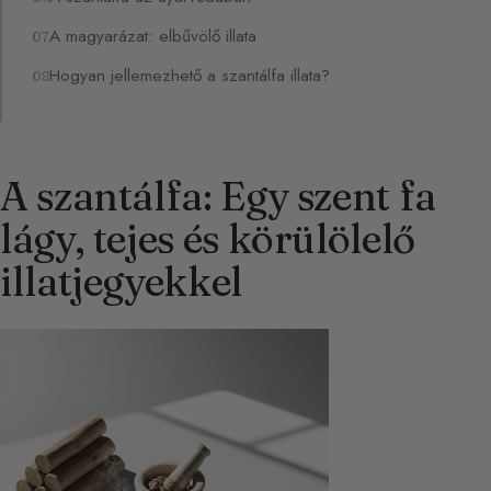
A magyarázat: elbűvölő illata
Hogyan jellemezhető a szantálfa illata?
A szantálfa: Egy szent fa
lágy, tejes és körülölelő
illatjegyekkel