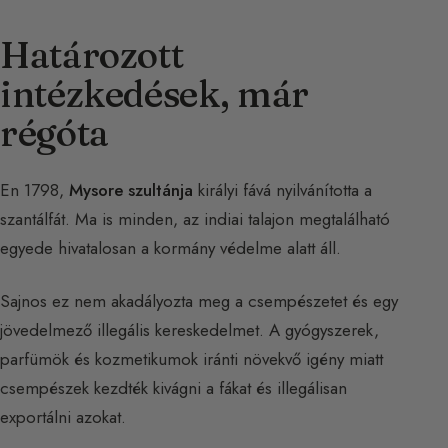
Határozott
intézkedések, már
régóta
En 1798,
Mysore szultánja
királyi fává nyilvánította a
szantálfát. Ma is minden, az indiai talajon megtalálható
egyede hivatalosan a kormány védelme alatt áll.
Sajnos ez nem akadályozta meg a csempészetet és egy
jövedelmező illegális kereskedelmet. A gyógyszerek,
parfümök és kozmetikumok iránti növekvő igény miatt
csempészek kezdték kivágni a fákat és illegálisan
exportálni azokat.