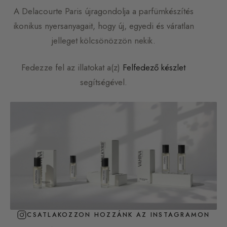
A
Delacourte Paris
újragondolja a parfümkészítés
ikonikus nyersanyagait, hogy új, egyedi és váratlan
jelleget kölcsönözzön nekik.
Fedezze fel az illatokat a(z)
Felfedező készlet
segítségével.
CSATLAKOZZON HOZZÁNK AZ INSTAGRAMON