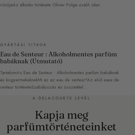
víziójaAz alkotás története Olivier Polge-zsalA siker…
GYÁRTÁSI TITKOK
Eau de Senteur : Alkoholmentes parfüm
babáknak (Útmutató)
TartalomAz Eau de Senteur : Alkoholmentes parfüm babáknak
és kisgyermekeknekMi az az eau de senteur?Az első eaux de
senteur történeteSzabályozás és összetétel…
A DELACOURTE LEVÉL
Kapja meg
parfümtörténeteinket