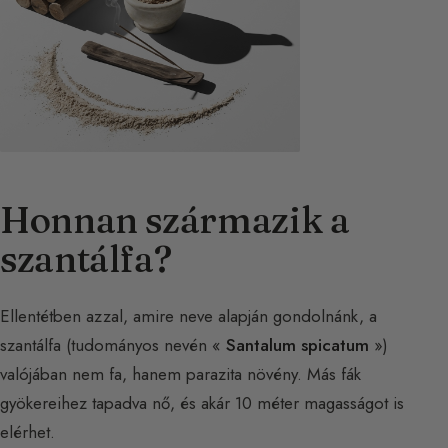
Honnan származik a
szantálfa?
Ellentétben azzal, amire neve alapján gondolnánk, a
szantálfa (tudományos nevén «
Santalum spicatum
»)
valójában nem fa, hanem parazita növény. Más fák
gyökereihez tapadva nő, és akár 10 méter magasságot is
elérhet.