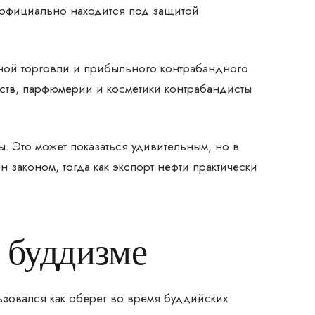
 официально находится под защитой
ной торговли и прибыльного контрабандного
рств, парфюмерии и косметики контрабандисты
. Это может показаться удивительным, но в
законом, тогда как экспорт нефти практически
 буддизме
зовался как оберег во время буддийских