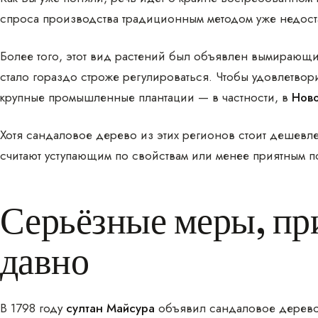
спроса производства традиционным методом уже недост
Более того, этот вид растений был объявлен вымирающи
стало гораздо строже регулироваться. Чтобы удовлетвор
крупные промышленные плантации — в частности, в
Ново
Хотя сандаловое дерево из этих регионов стоит дешевле
считают уступающим по свойствам или менее приятным по
Серьёзные меры, пр
давно
В 1798 году
султан Майсура
объявил сандаловое дерево