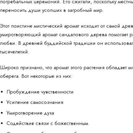
погребальных церемоний. Его сжигали, поскольку местны
переносить души усопших в загробный мир.
Этот поистине мистический аромат исходит от самой древ
умиротворяющий аромат сандалового дерева помогает ра
любви. В древней буддийской традиции он использовал
тысячелетий.
Широко признано, что аромат этого растения обладает м
оберега. Вот некоторые из них:
Пробуждение чувственности
Усиление самосознания
Умиротворение духа
Содействие связи с божественным