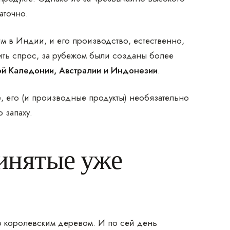
аточно.
м в Индии, и его производство, естественно,
ить спрос, за рубежом были созданы более
й Каледонии, Австралии и Индонезии
.
, его (и производные продукты) необязательно
 запаху.
инятые уже
 королевским деревом. И по сей день