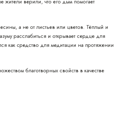
е жители верили, что его дым помогает
есины, а не от листьев или цветов. Тёплый и
зуму расслабиться и открывает сердце для
ся как средство для медитации на протяжении
ножеством благотворных свойств в качестве