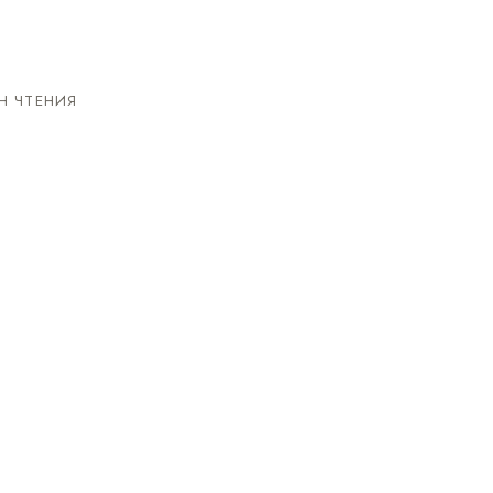
Н ЧТЕНИЯ