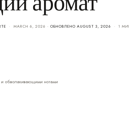
ий аромат
RTE
·
MARCH 6, 2026
· ОБНОВЛЕНО
AUGUST 3, 2026
· 1 МИ
 и обволакивающими нотами