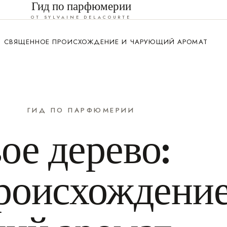
Гид по парфюмерии
ОТ SYLVAINE DELACOURTE
: СВЯЩЕННОЕ ПРОИСХОЖДЕНИЕ И ЧАРУЮЩИЙ АРОМАТ
ГИД ПО ПАРФЮМЕРИИ
ое дерево:
роисхождени