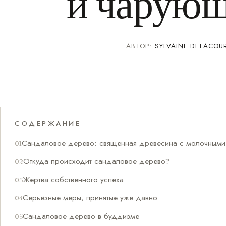
и чарующ
АВТОР:
SYLVAINE DELACOU
СОДЕРЖАНИЕ
Сандаловое дерево: священная древесина с молочными
Откуда происходит сандаловое дерево?
Жертва собственного успеха
Серьёзные меры, принятые уже давно
Сандаловое дерево в буддизме