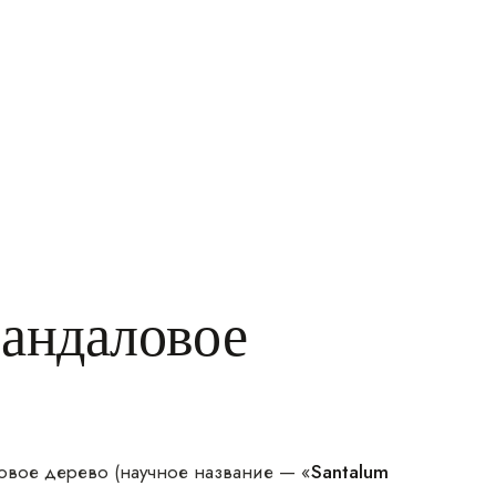
сандаловое
ловое дерево (научное название — «
Santalum