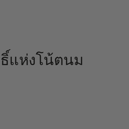
ิทธิ์แห่งโน้ตนม