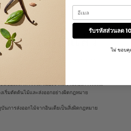
ิภาคเหล่านี้ไม่ได้ถูกมองว่ามีคุณค่าน้อยกว่าหรือมี
Email
รับรหัสส่วนลด 
ง และนานมาแล้ว
ไม่ ขอบค
นไม้หลวง แม้แต่ทุกวันนี้ สมาชิกทุกต้นของสาย
งรัฐบาลอย่างเป็นทางการ
บขนของที่ทำกำไรได้ เนื่องจากความต้องการที่เพิ่ม
องเริ่มตัดต้นไม้และส่งออกอย่างผิดกฎหมาย
จุบันการส่งออกไม้จากอินเดียเป็นสิ่งผิดกฎหมาย