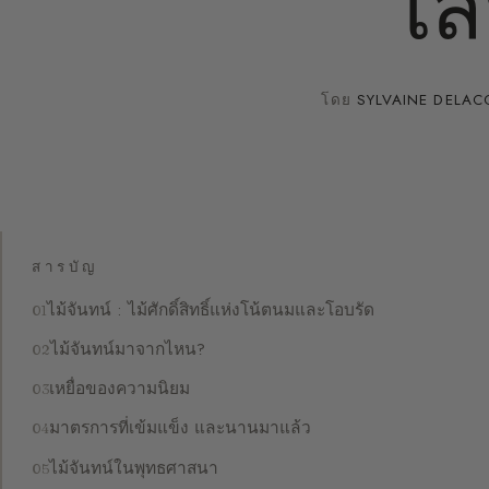
เส
โดย
SYLVAINE DELAC
สารบัญ
ไม้จันทน์ : ไม้ศักดิ์สิทธิ์แห่งโน้ตนมและโอบรัด
ไม้จันทน์มาจากไหน?
เหยื่อของความนิยม
มาตรการที่เข้มแข็ง และนานมาแล้ว
ไม้จันทน์ในพุทธศาสนา