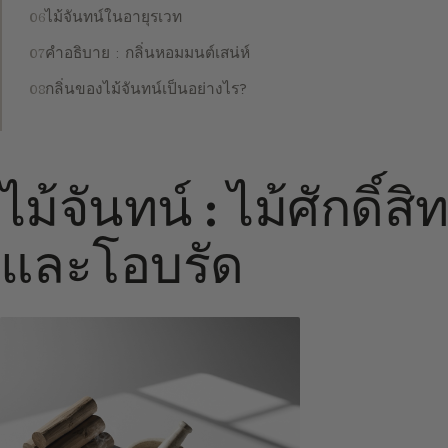
ไม้จันทน์ในอายุรเวท
คำอธิบาย : กลิ่นหอมมนต์เสน่ห์
กลิ่นของไม้จันทน์เป็นอย่างไร?
ไม้จันทน์ : ไม้ศักดิ์ส
และโอบรัด