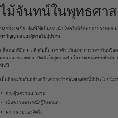
ไม้จันทน์ในพุทธศา
ปลูกทั่วเอเชีย เดิมทีใช้เป็นของนำโชคในพิธีศพของชาวพุทธ มั
พาวิญญาณของผู้ตายไปสู่ปรภพ
กลิ่นหอมที่มีความลึกลับนี้มาจากตัวไม้เองมากกว่าจากใบหรือด
ผ่อนคลายและช่วยเปิดหัวใจสู่ความรัก ในประเพณีพุทธดั้งเดิม
พันปี
เป็นที่ยอมรับกันอย่างกว้างขวางว่ากลิ่นของพืชนี้มีประโยชน
กระตุ้นความเย้ายวน
เพิ่มความตระหนักรู้ในตนเอง
ความสงบของจิตใจ