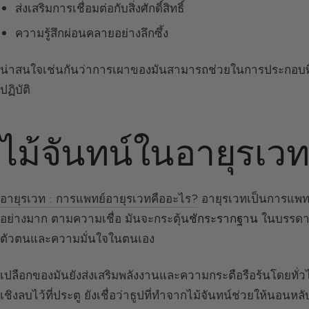
ส่งเสริมการเชื่อมต่อกับสิ่งศักดิ์สิทธิ์
ความรู้สึกผ่อนคลายอย่างลึกซึ้ง
น่าสนใจเช่นกันว่าการเผาของมันสามารถช่วยในการประกอบพิ
ปฏิบัติ
ไม้จันทน์ในอายุรเว
อายุรเวท : การแพทย์อายุรเวทคืออะไร?
อายุรเวทเป็นการแพทย์ด
อย่างมาก ตามความเชื่อ มันจะกระตุ้น
ชักระรากฐาน
ในบรรดาชั
ตัวตนและความมั่นใจในตนเอง
เปลือกของมันยังส่งเสริมพลังงานและความกระตือรือร้นโดยทั่
เชิงลบไว้ที่ประตู ยังเชื่อว่าธูปที่ทำจากไม้จันทน์ช่วยให้นอ