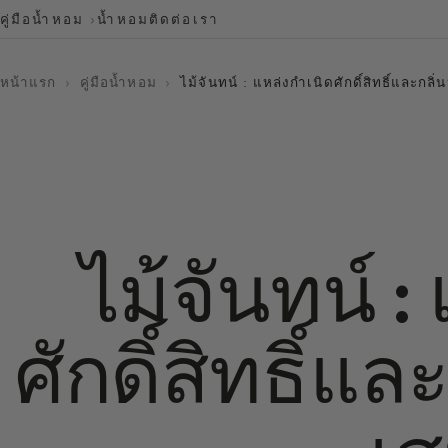
คู่มือน้ำหอม
น้ำหอม
ติดต่อเรา
หน้าแรก
›
คู่มือน้ำหอม
›
ไม้จันทน์ : แหล่งกำเนิดศักดิ์สิทธิ์และกลิ
ไม้จันทน์ :
ศักดิ์สิทธิ์แ