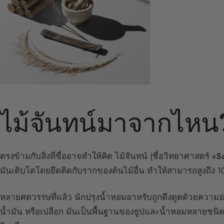
ไม้จันทน์มาจากไหน
ตรงข้ามกับสิ่งที่ชื่ออาจทำให้คิด ไม้จันทน์ (ชื่อวิทยาศาสตร์ «
S
มันเติบโตโดยยึดติดกับรากของต้นไม้อื่น ทำให้สามารถสูงถึง 1
หลายศตวรรษที่แล้ว นักปรุงน้ำหอมอาหรับถูกดึงดูดด้วยคว
น้ำมัน หรือเปลือก มันเป็นพื้นฐานของธูปและน้ำหอมหลายชนิดม