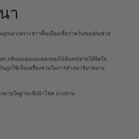
สนา
นถูกเผาเพราะชาวพื้นเมืองเชื่อว่าควันของมันช่วย
อก กลิ่นอบอุ่นและสงบของไม้จันทน์ช่วยให้จิตใจ
 มันถูกใช้เป็นเครื่องช่วยในการทำสมาธิมาหลาย
์มากมายในฐานะสิ่งนำโชค บางส่วน :