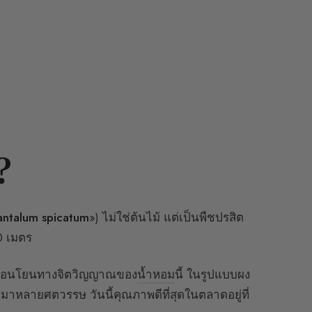
?
antalum spicatum
») ไม่ใช่ต้นไม้ แต่เป็นพืชปรสิต
0 เมตร
ามอ่อนโยนทางจิตวิญญาณของ
น้ำหอม
นี้ ในรูปแบบผง
าหลายศตวรรษ วันนี้คุณภาพดีที่สุดในตลาดอยู่ที่