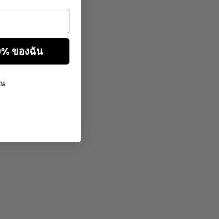
10% ของฉัน
ุณ