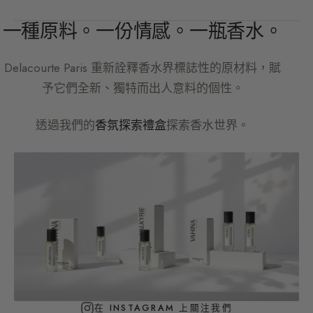
一種原料。一份情感。一瓶香水。
Delacourte Paris
重新詮釋香水界標誌性的原材料，賦
予它們全新、獨特而出人意料的個性。
透過我們的
香氛探索禮盒
探索香水世界。
在 INSTAGRAM 上關注我們