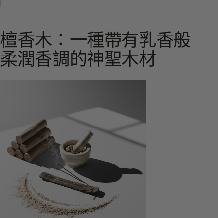
檀香木：一種帶有乳香般
柔潤香調的神聖木材