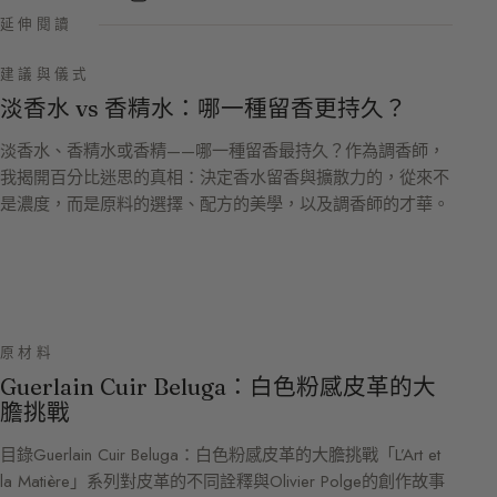
延伸閱讀
建議與儀式
淡香水 vs 香精水：哪一種留香更持久？
淡香水、香精水或香精——哪一種留香最持久？作為調香師，
我揭開百分比迷思的真相：決定香水留香與擴散力的，從來不
是濃度，而是原料的選擇、配方的美學，以及調香師的才華。
原材料
Guerlain Cuir Beluga：白色粉感皮革的大
膽挑戰
目錄Guerlain Cuir Beluga：白色粉感皮革的大膽挑戰「L’Art et
la Matière」系列對皮革的不同詮釋與Olivier Polge的創作故事