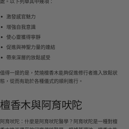
處。以下列舉其中幾項：
激發感官魅力
增強自我意識
使心靈獲得寧靜
促進與神聖力量的連結
帶來深層的放鬆感受
值得一提的是，焚燒檀香木能夠促進修行者進入放鬆狀
態，從而有助於各種儀式的順利進行。
檀香木與阿育吠陀
阿育吠陀：什麼是阿育吠陀醫學？
阿育吠陀是一種對檀