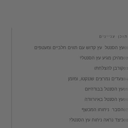
תוכן עניינים
עץ הסנטל: עץ קדוש עם תווים חלביים ומעטפים
מהיכן מגיע עץ הסנטל?
קורבן להצלחתו
צעדים נמרצים שננקטו, ומזמן
עץ הסנטל בבודהיזם
עץ הסנטל באיורוודה
הסבר: ניחוחו המכשף
כיצד נראה ניחוח עץ הסנטל?