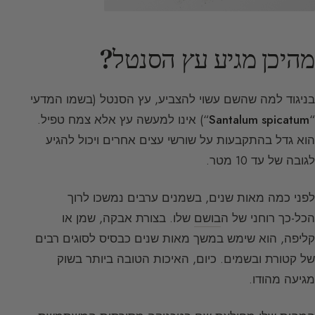
מהיכן מגיע עץ הסנטל?
בניגוד למה שהשם עשוי להצביע, עץ הסנטל (בשמו המדעי
“
Santalum spicatum
“) אינו למעשה עץ אלא צמח טפיל.
הוא גדל בהתקבעות על שורשי עצים אחרים ויכול להגיע
לגובה של עד 10 מטר.
לפני כמה מאות שנים, בשמנים ערבים נמשכו לרוך
הכל-כך רוחני של ה
בושם
שלו. בצורת אבקה, שמן או
קליפה, הוא שימש במשך מאות שנים כבסיס לסוגים רבים
של קטורת ובשמים. כיום, האיכות הטובה ביותר בשוק
מגיעה מהודו.