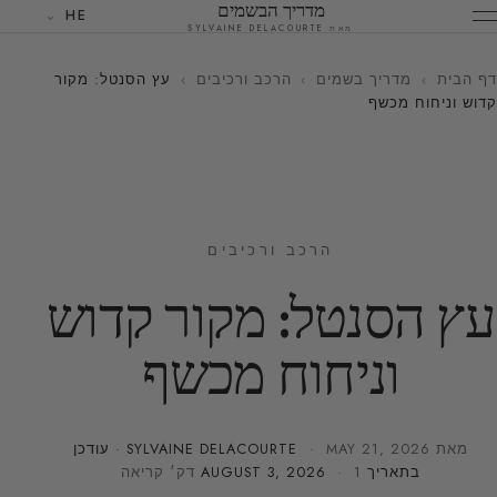
מדריך הבשמים
HE
מאת SYLVAINE DELACOURTE
דף הבית
›
מדריך בשמים
›
הרכב ורכיבים
›
עץ הסנטל: מקור
קדוש וניחוח מכשף
הרכב ורכיבים
עץ הסנטל: מקור קדוש
וניחוח מכשף
מאת
MAY 21, 2026
·
SYLVAINE DELACOURTE
· עודכן
בתאריך
· 1 דק׳ קריאה
AUGUST 3, 2026