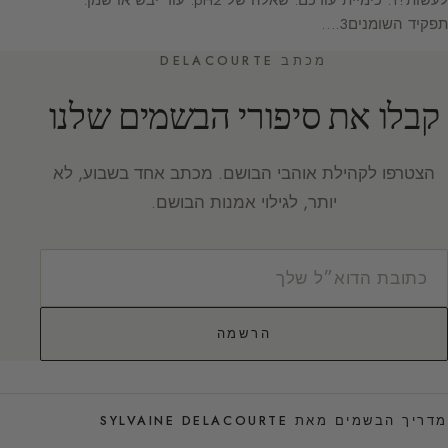
לעשות?1. כימיית עורכם: שאלה של pH2. עור יבש או שמן:
תפקיד השומנים3.…
מכתב DELACOURTE
קבלו את סיפורי הבשמים שלנו
הצטרפו לקהילת אוהבי הבושם. מכתב אחד בשבוע, לא
יותר, לגילוי אמנות הבושם.
הרשמה
מדריך הבשמים מאת SYLVAINE DELACOURTE