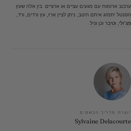
ערבוב ארומות עם מגעים עציים או ארציים. בין אלה שעץ
הסנטל יתמזג איתם היטב, ניתן לציין ארז, עץ ורדים, ורד,
פצ’ולי
,
וטיבר
וכן
וניל
.
יוצרת מדריך הבשמים
Sylvaine Delacourte