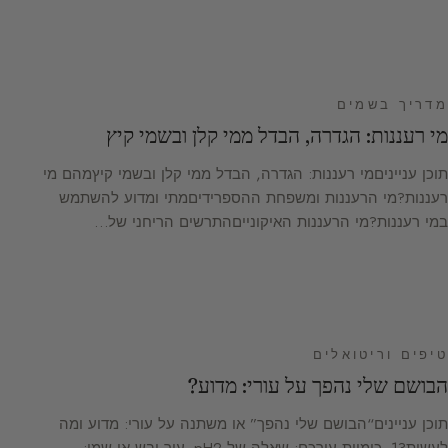
מדריך בשמים
מי רעננות: הגדרה, הבדל ממי קלן ובשמי קיץ
תוכן ענייניםמי רעננות: הגדרה, הבדל ממי קלן ובשמי קיץמהם מי
רעננות?מי הרעננות ומשפחת ההספרידיםמתי ומדוע להשתמש
במי רעננות?מי הרעננות האיקונייםהתרשים הריחני של…
טיפים וריטואלים
הבושם שלי נהפך על עורי: מדוע?
תוכן עניינים“הבושם שלי נהפך” או משתנה על עורי: מדוע ומה