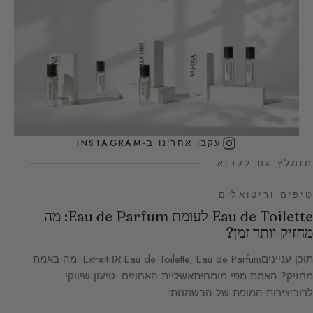
עקבו אחרינו ב-INSTAGRAM
מומלץ גם לקרוא
טיפים וריטואלים
Eau de Toilette לעומת Eau de Parfum: מה
מחזיק יותר זמן?
תוכן ענייניםEau de Toilette, Eau de Parfum או Extrait: מה באמת
מחזיק? האמת מפי מומחיתאשליית האחוזים: טיעון שיווקי
לרוביצירות המופת של הבשמנות:…