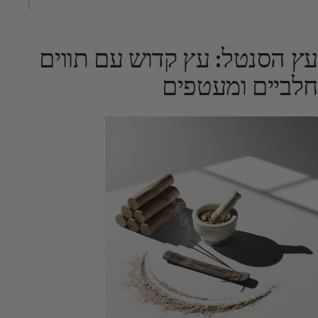
עץ הסנטל: עץ קדוש עם תווים
חלביים ומעטפים