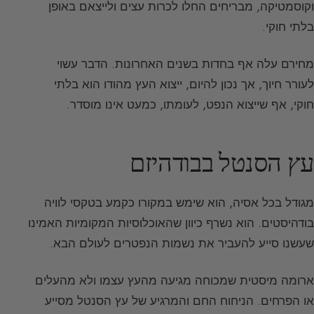
וקוסמטיקה, מבריחים החלו לכרות עצים ולייצאם באופן
בלתי חוקי.
מחירם עלה אף בחדות בשנים האחרונות. הדבר עשוי
לעורר חיוך, אך נכון להיום, ייצוא העץ מהודו הוא בלתי
חוקי, אף שייצוא הנפט, לעומתו, כמעט אינו מוסדר.
עץ הסנטל בבודהיזם
מגודל בכל אסיה, הוא שימש במקורו כקמע בטקסי לוויה
בודהיסטים. הוא נשרף כיוון שהאוכלוסיות המקומיות האמינו
שעשנו סייע להעביר את נשמות הנפטרים לעולם הבא.
ארומה מיסטית שמכוחה מגיעה מהעץ עצמו ולא מהעלים
או הפרחים. הניחוח החם והמרגיע של עץ הסנטל מסייע