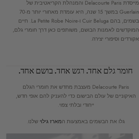
מייסדת Delacourte Paris והמנהלת הקריאטיבית של
Guerlain במשך 15 שנה, היא עומדת מאחורי יותר מ-70
בשמים, בהם Cuir Beluga ו-La Petite Robe Noire. חיים
המוקדשים לאמנות הבושם, משותפים כאן דרך חומרי גלם,
אקורדים וסיפורי יצירה.
חומר גלם אחד. רגש אחד. בושם אחד.
Delacourte Paris
מעצבת מחדש את חומרי הגלם
האיקוניים של עולם הבישום כדי להעניק להם אופי חדש,
ייחודי ובלתי צפוי.
גלו את הבשמים באמצעות ה
מארז גילוי
שלנו.