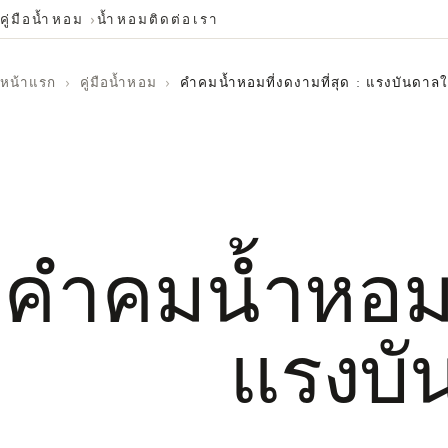
คู่มือน้ำหอม
น้ำหอม
ติดต่อเรา
หน้าแรก
›
คู่มือน้ำหอม
›
คำคมน้ำหอมที่งดงามที่สุด : แรงบันดาล
คำคมน้ำหอมที
แรงบั