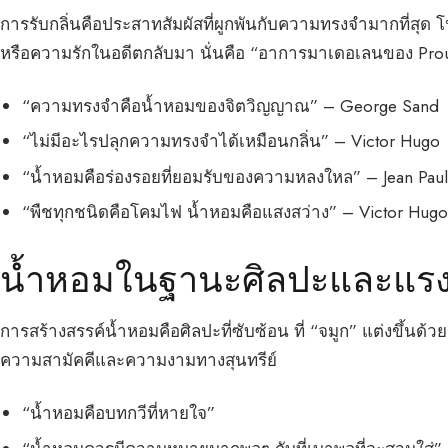
การรับกลิ่นคือประสาทสัมผัสที่ผูกพันกับความทรงจำมากที่สุด 
หรือความรักในอดีตกลับมา นั่นคือ “อาการมาเดอเลนของ Proust”
“ความทรงจำคือน้ำหอมของจิตวิญญาณ” – George Sand
“ไม่มีอะไรปลุกความทรงจำได้เหมือนกลิ่น” – Victor Hugo
“น้ำหอมคือร่องรอยที่ยอมรับของความหลงใหล” – Jean Paul
“พืชทุกชนิดคือโคมไฟ น้ำหอมคือแสงสว่าง” – Victor Hug
น้ำหอมในฐานะศิลปะและแร
การสร้างสรรค์น้ำหอมคือศิลปะที่ซับซ้อน ที่ “จมูก” แต่งขึ้น
ความสามัคคีและความงามทางสุนทรีย์
“น้ำหอมคือบทกวีที่หายใจ”