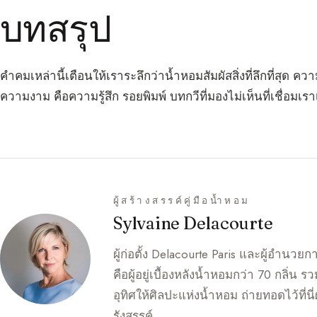
บทสรุป
คำคมเหล่านี้เตือนให้เราระลึกว่าน้ำหอมสัมผัสสิ่งที่ลึกที่สุ
ความงาม คือความรู้สึก รอยพิมพ์ บทกวีที่มองไม่เห็นที่เชื่อมเร
ผู้สร้างสรรค์คู่มือน้ำหอม
Sylvaine Delacourte
ผู้ก่อตั้ง Delacourte Paris และผู้อำนวย
คือผู้อยู่เบื้องหลังน้ำหอมกว่า 70 กลิ่น ร
อุทิศให้ศิลปะแห่งน้ำหอม ถ่ายทอดไว้ที่น
รังสรรค์