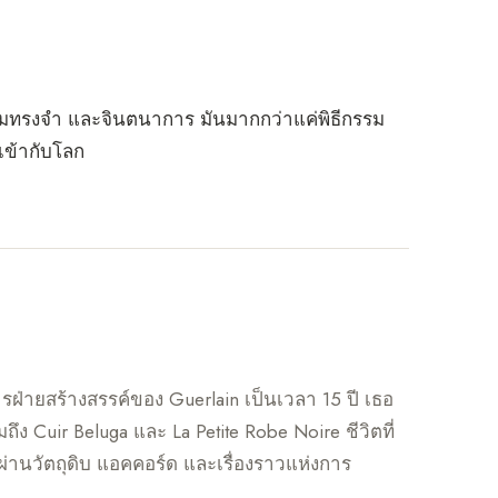
ด ความทรงจำ และจินตนาการ มันมากกว่าแค่พิธีกรรม
าเข้ากับโลก
การฝ่ายสร้างสรรค์ของ Guerlain เป็นเวลา 15 ปี เธอ
วมถึง Cuir Beluga และ La Petite Robe Noire ชีวิตที่
ี่ผ่านวัตถุดิบ แอคคอร์ด และเรื่องราวแห่งการ