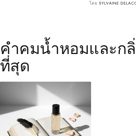
โดย
SYLVAINE DELAC
คำคมน้ำหอมและกลิ่
ที่สุด