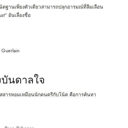
โน้ตฐานเพียงตัวเดียวสามารถปลุกอารมณ์ที่ลืมเลือน
 อันเลื่องชื่อ
 Guerlain
o
งบันดาลใจ
ด้วยสสารหอมเหมือนนักดนตรีกับโน้ต คือการค้นหา