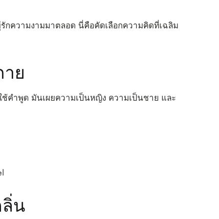
้รักความงามมาตลอด นี่คือคัดเลือกความคิดที่เฉลิม
กาย
ต้องใช้คำพูด มันเผยความเป็นหญิง ความเป็นชาย และ
el
ิ่น