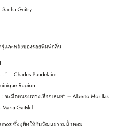
– Sacha Guitry
ครู่และพลังของรอยพิมพ์กลิ่น
l
…” – Charles Baudelaire
ominique Ropion
์ : จะมีตอนจบทางเลือกเสมอ” – Alberto Morillas
Maria Gaitskil
Osmoz
ซึ่งอุทิศให้กับวัฒนธรรมน้ำหอม