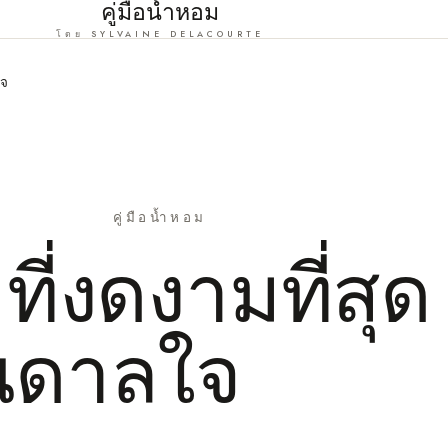
คู่มือน้ำหอม
โดย SYLVAINE DELACOURTE
ใจ
คู่มือน้ำหอม
่งดงามที่สุด 
นดาลใจ