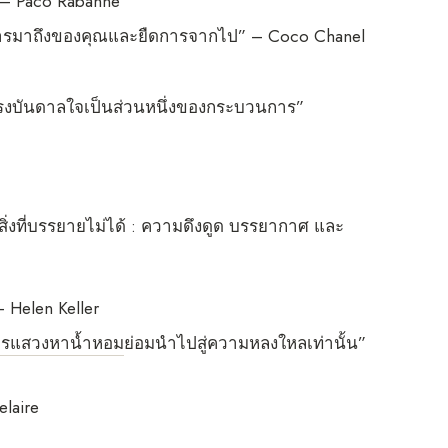
 – Paco Rabanne
ศการมาถึงของคุณและยืดการจากไป” – Coco Chanel
แรงบันดาลใจเป็นส่วนหนึ่งของกระบวนการ”
สิ่งที่บรรยายไม่ได้ : ความดึงดูด บรรยากาศ และ
 Helen Keller
ารแสวงหาน้ำหอม
ย่อมนำไปสู่ความหลงใหลเท่านั้น”
elaire