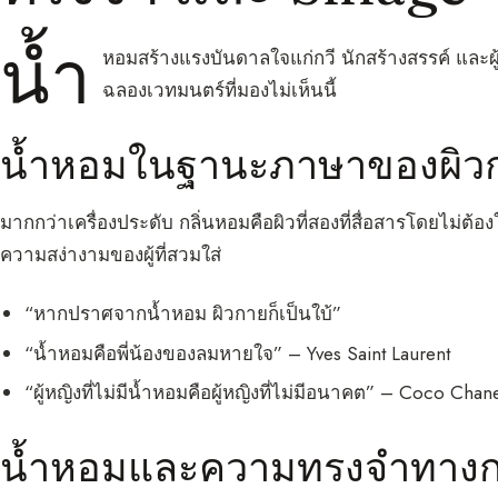
น้ำ
หอมสร้างแรงบันดาลใจแก่กวี นักสร้างสรรค์ และผู
ฉลองเวทมนตร์ที่มองไม่เห็นนี้
น้ำหอมในฐานะภาษาของผิว
มากกว่าเครื่องประดับ กลิ่นหอมคือผิวที่สองที่สื่อสารโดยไม่
ความสง่างามของผู้ที่สวมใส่
“หากปราศจากน้ำหอม ผิวกายก็เป็นใบ้”
“น้ำหอมคือพี่น้องของลมหายใจ” – Yves Saint Laurent
“ผู้หญิงที่ไม่มีน้ำหอมคือผู้หญิงที่ไม่มีอนาคต” – Coco Chan
น้ำหอมและความทรงจำทางกล