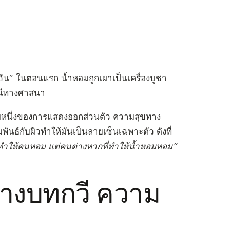
ัน” ในตอนแรก น้ำหอมถูกเผาเป็นเครื่องบูชา
เพณีทางศาสนา
ปแบบหนึ่งของการแสดงออกส่วนตัว ความสุขทาง
ันธ์กับผิวทำให้มันเป็นลายเซ็นเฉพาะตัว ดังที่
ี่ทำให้คนหอม แต่คนต่างหากที่ทำให้น้ำหอมหอม”
่างบทกวี ความ