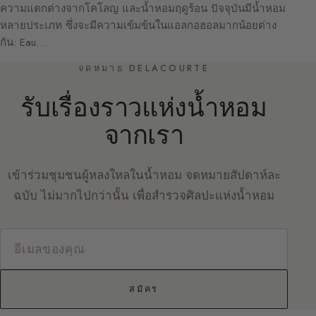
ความแตกต่างจากโคโลญ และน้ำหอมฤดูร้อน ปัจจุบันมีน้ำหอม
หลายประเภท ซึ่งจะมีความเข้มข้นในแอลกอฮอลมากน้อยต่าง
กัน: Eau…
จดหมาย DELACOURTE
รับเรื่องราวแห่งน้ำหอม
จากเรา
เข้าร่วมชุมชนผู้หลงใหลในน้ำหอม จดหมายสัปดาห์ละ
ฉบับ ไม่มากไปกว่านั้น เพื่อสำรวจศิลปะแห่งน้ำหอม
สมัคร