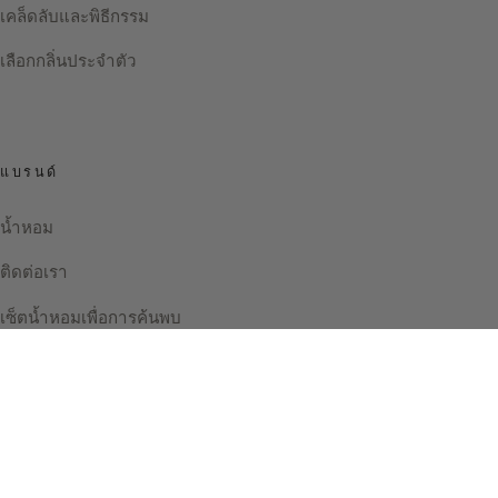
เคล็ดลับและพิธีกรรม
เลือกกลิ่นประจำตัว
แบรนด์
น้ำหอม
ติดต่อเรา
เซ็ตน้ำหอมเพื่อการค้นพบ
Instagram
Facebook