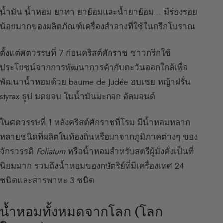
น้ำมัน น้ำหอม ยาทา ยาย้อมและน้ำยาย้อม… มีร่องรอย
น้อยมากของผลิตภัณฑ์เครื่องสำอางที่ใช้ในกรีกโบราณ
ตั้งแต่ศตวรรษที่ 7 ก่อนคริสต์ศักราช ชาวกรีกใช้
ประโยชน์จากการพัฒนาการค้ากับตะวันออกใกล้เพื่อ
พัฒนาน้ำหอมด้วย baume de Judée อบเชย หญ้าฝรั่น
styrax ธูป มดยอบ ในน้ำมันมะกอก อัลมอนด์
ในศตวรรษที่ 1 หลังคริสต์ศักราชที่โรม มีน้ำหอมหลาก
หลายชนิดที่ผลิตในท้องถิ่นหรือมาจากภูมิภาคต่างๆ ของ
จักรวรรดิ
Foliatum
หรือน้ำหอมสำหรับสตรีผู้มั่งคั่งเป็นที่
นิยมมาก รวมถึงน้ำหอมของกษัตริย์ที่มีเครื่องเทศ 24
ชนิดและสารพาหะ 3 ชนิด
น้ำหอมทั้งหมดจากโลก (โลก