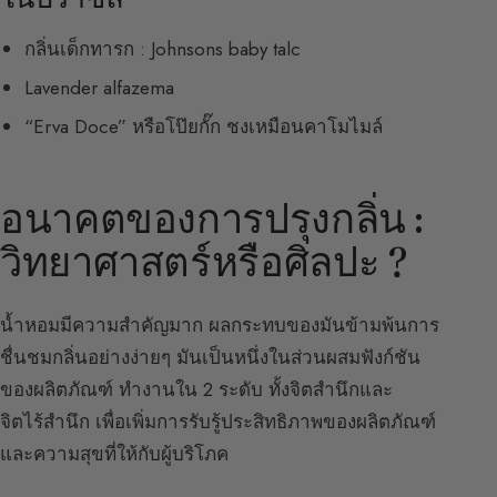
กลิ่นเด็กทารก : Johnsons baby talc
Lavender alfazema
“Erva Doce” หรือโป๊ยกั๊ก ชงเหมือนคาโมไมล์
อนาคตของการปรุงกลิ่น :
วิทยาศาสตร์หรือศิลปะ ?
น้ำหอมมีความสำคัญมาก ผลกระทบของมันข้ามพ้นการ
ชื่นชมกลิ่นอย่างง่ายๆ มันเป็นหนึ่งในส่วนผสมฟังก์ชัน
ของผลิตภัณฑ์ ทำงานใน 2 ระดับ ทั้งจิตสำนึกและ
จิตไร้สำนึก เพื่อเพิ่มการรับรู้ประสิทธิภาพของผลิตภัณฑ์
และความสุขที่ให้กับผู้บริโภค