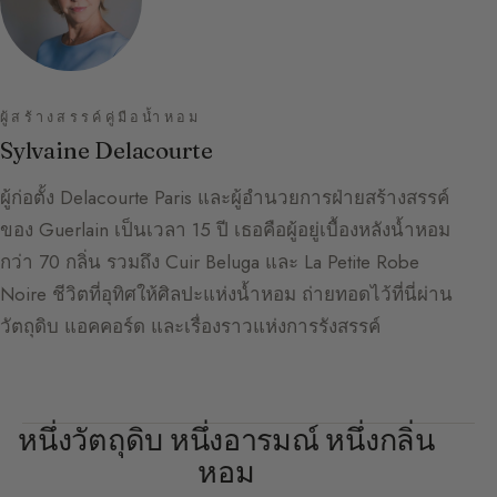
ผู้สร้างสรรค์คู่มือน้ำหอม
Sylvaine Delacourte
ผู้ก่อตั้ง Delacourte Paris และผู้อำนวยการฝ่ายสร้างสรรค์
ของ Guerlain เป็นเวลา 15 ปี เธอคือผู้อยู่เบื้องหลังน้ำหอม
กว่า 70 กลิ่น รวมถึง Cuir Beluga และ La Petite Robe
Noire ชีวิตที่อุทิศให้ศิลปะแห่งน้ำหอม ถ่ายทอดไว้ที่นี่ผ่าน
วัตถุดิบ แอคคอร์ด และเรื่องราวแห่งการรังสรรค์
หนึ่งวัตถุดิบ หนึ่งอารมณ์ หนึ่งกลิ่น
หอม