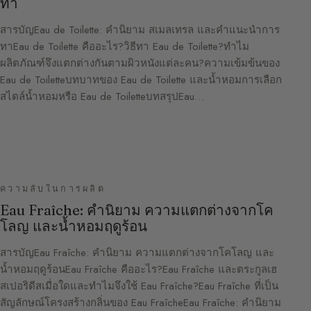
ทา
สารบัญEau de Toilette: คำนิยาม สเมลเทรล และคำแนะนำการ
ทาEau de Toilette คืออะไร?วิธีทา Eau de Toilette?ทำไม
ผลิตภัณฑ์จึงแตกต่างกันตามผิวหนังแต่ละคน?ความเข้มข้นของ
Eau de Toiletteบทบาทของ Eau de Toilette และน้ำหอมการเลือก
สไตล์น้ำหอมหรือ Eau de ToiletteบทสรุปEau…
ความลับในการผลิต
Eau Fraîche: คำนิยาม ความแตกต่างจากโค
โลญ และน้ำหอมฤดูร้อน
สารบัญEau Fraîche: คำนิยาม ความแตกต่างจากโคโลญ และ
น้ำหอมฤดูร้อนEau Fraîche คืออะไร?Eau Fraîche และตระกูลเฮ
สเปอริดีสเมื่อใดและทำไมจึงใช้ Eau Fraîche?Eau Fraîche ที่เป็น
สัญลักษณ์โครงสร้างกลิ่นของ Eau FraîcheEau Fraîche: คำนิยาม