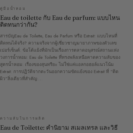
คู่มือน้ำหอม
Eau de toilette กับ Eau de parfum: แบบไหน
ติดทนกว่ากัน?
สารบัญEau de Toilette, Eau de Parfum หรือ Extrait: แบบไหนที่
ติดทนได้จริง? ความจริงจากผู้เชี่ยวชาญมายาภาพของตัวเลข
เปอร์เซ็นต์: ข้อโต้แย้งที่มักเป็นเรื่องการตลาดอนุสรณ์สถานแห่ง
วงการน้ำหอม: Eau de Toilette ที่ทรงพลังเหนือคาดความลับของ
สูตรน้ำหอม: เรื่องของสุนทรียะ ไม่ใช่แค่แอลกอฮอล์แนวโน้ม
Extrait: การปฏิวัติจากตะวันออกความขัดแย้งของ Extrait ที่ “ติด
ผิว”สิ่งเดียวที่สำคัญ:…
ความลับในการผลิต
Eau de Toilette: คำนิยาม สเมลเทรล และวิธี