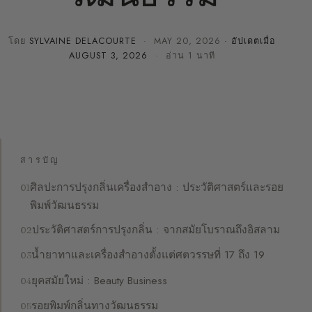
โดย
SYLVAINE DELACOURTE
·
MAY 20, 2026
· อัปเดตเมื่อ
AUGUST 3, 2026
· อ่าน 1 นาที
สารบัญ
ศิลปะการปรุงกลิ่นเครื่องสำอาง : ประวัติศาสตร์และรอย
พิมพ์วัฒนธรรม
ประวัติศาสตร์การปรุงกลิ่น : จากสมัยโบราณถึงอิสลาม
น้ำยาทาและเครื่องสำอางตั้งแต่ศตวรรษที่ 17 ถึง 19
ยุคสมัยใหม่ : Beauty Business
รอยพิมพ์กลิ่นทางวัฒนธรรม