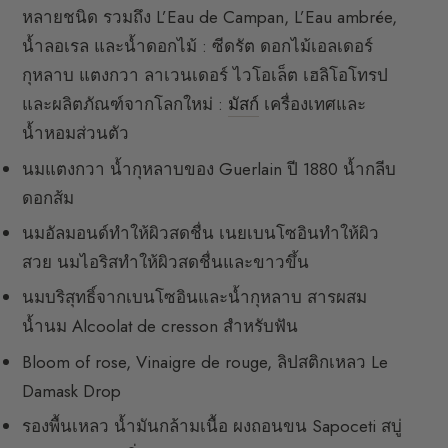
หลายชนิด รวมถึง L’Eau de Campan, L’Eau ambrée,
น้ำลอเรล และน้ำดอกไม้ : ซีดรัต ดอกไม้เอลเดอร์
กุหลาบ แตงกวา ลาเวนเดอร์ ไวโอเล็ต เฮลิโอโทรป
และผลิตภัณฑ์จากโลกใหม่ :
มัสก์
เครื่องเทศและ
น้ำหอมส่วนตัว
นมแตงกวา น้ำกุหลาบของ Guerlain ปี 1880 น้ำกลีบ
ดอกส้ม
นมอัลมอนด์ทำให้ผิวสดชื่น เนยเบนโซอินทำให้ผิว
สวย นมไอริสทำให้ผิวสดชื่นและขาวขึ้น
นมบริสุทธิ์จากเบนโซอินและน้ำกุหลาบ สารผสม
น้ำนม Alcoolat de cresson สำหรับฟัน
Bloom of rose, Vinaigre de rouge, ลิปสติกเหลว Le
Damask Drop
รองพื้นเหลว น้ำมันกล้ามเนื้อ ผงถอนขน Sapoceti สบู่