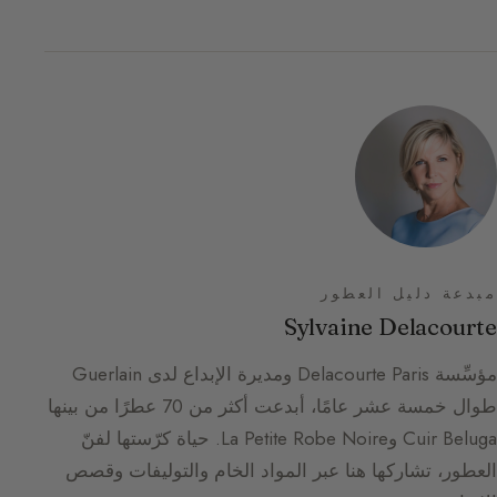
مبدعة دليل العطور
Sylvaine Delacourte
مؤسِّسة Delacourte Paris ومديرة الإبداع لدى Guerlain
طوال خمسة عشر عامًا، أبدعت أكثر من 70 عطرًا من بينها
Cuir Beluga وLa Petite Robe Noire. حياة كرّستها لفنّ
العطور، تشاركها هنا عبر المواد الخام والتوليفات وقصص