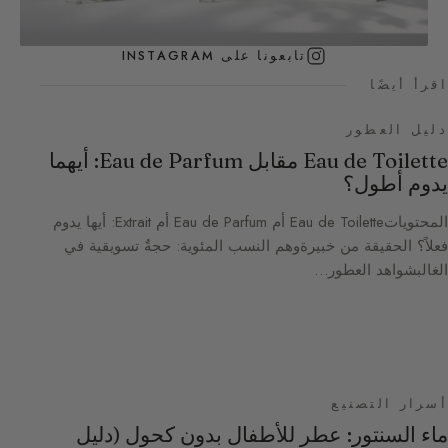
تابعونا على INSTAGRAM
اقرأ أيضًا
دليل العطور
Eau de Toilette مقابل Eau de Parfum: أيهما
يدوم أطول؟
المحتوياتEau de Toilette أم Eau de Parfum أم Extrait: أيها يدوم
فعلاً؟ الحقيقة من خبيرةوهم النسب المئوية: حجةٌ تسويقية في
الغالبشواهد العطور…
أسرار التصنيع
ماء السنتور: عطر للأطفال بدون كحول (دليل