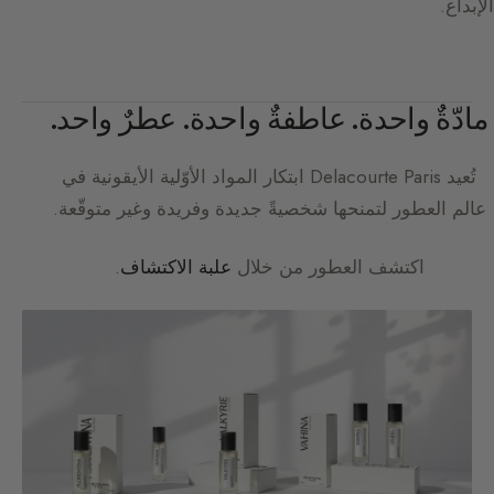
الإبداع.
مادّةٌ واحدة. عاطفةٌ واحدة. عطرٌ واحد.
تُعيد
Delacourte Paris
ابتكار المواد الأوّلية الأيقونية في
عالم العطور لتمنحها شخصيةً جديدة وفريدة وغير متوقّعة.
اكتشف العطور من خلال
علبة الاكتشاف
.