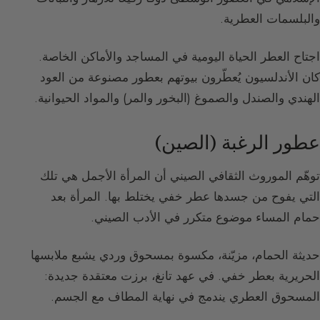
والبلسمات العطرية.
اجتاح العطر الحياة اليومية في المساجد والأماكن الخاصة.
كان الأندلسيون يُعطّرون بيوتهم بعطور مصنوعة من العود
الهندي والصندل والصموغ (البخور والمر) والمواد الحيوانية.
عطور الرغبة (الصين)
توهّم الموروث الثقافي الصيني أن المرأة الأجمل هي تلك
التي يفوح من جسدها عطر خفي يختلط بها. المرأة بعد
حمام المساء موضوع متكرر في الأدب الصيني.
حديثة الحمام، مزيّنة، مكسوة بمسحوق وردي يشبع ملابسها
الحريرية بعطر خفي. في عهد تانغ، برزت معتقدة جديدة:
المسحوق العطري يندمج في نهاية المطاف مع الجسم.