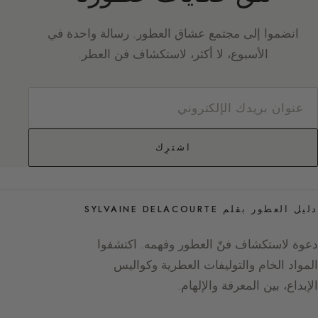
انضموا إلى مجتمع عشاق العطور. رسالة واحدة في
الأسبوع، لا أكثر، لاستكشاف فن العطر.
اشترِك
دليل العطور بقلم SYLVAINE DELACOURTE
دعوة لاستكشاف فنّ العطور وفهمه. اكتشفوا
المواد الخام والتوليفات العطرية وكواليس
الإبداع، بين المعرفة والإلهام.