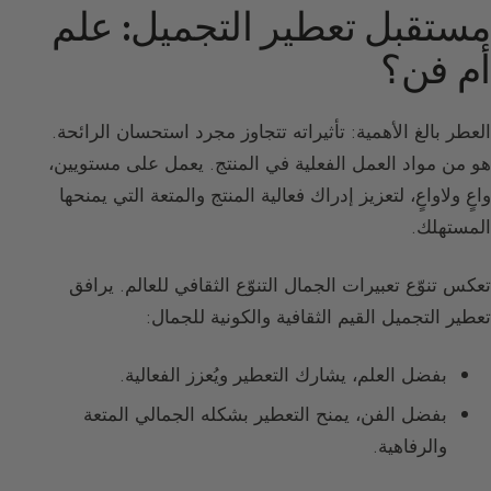
مستقبل تعطير التجميل: علم
أم فن؟
العطر بالغ الأهمية: تأثيراته تتجاوز مجرد استحسان الرائحة.
هو من مواد العمل الفعلية في المنتج. يعمل على مستويين،
واعٍ ولاواعٍ، لتعزيز إدراك فعالية المنتج والمتعة التي يمنحها
المستهلك.
تعكس تنوّع تعبيرات الجمال التنوّع الثقافي للعالم. يرافق
تعطير التجميل القيم الثقافية والكونية للجمال:
بفضل العلم، يشارك التعطير ويُعزز الفعالية.
بفضل الفن، يمنح التعطير بشكله الجمالي المتعة
والرفاهية.