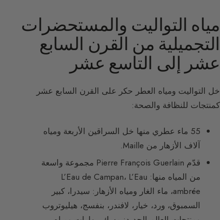
مياه التواليت والمستحضرات
التجميلية من القرن السابع
عشر إلى التاسع عشر
خل التواليت ومياه العطر حكر على القرن السابع عشر
كمنتجات للنظافة والصحة:
55 ماء عطري منها خل السراقين الأربعة ومياه
آلاف الأزهار من Maille.
قدّم Pierre François Guerlain مجموعة واسعة
من المياه منها: L’Eau de Campan، L’Eau
ambrée، ماء الغار ومياه الأزهار: سيدرا، كبير
السمبوق، ورد، خيار، لافندر، بنفسج، هيليوتروب
ومنتجات العالم الجديد:
مسك
، بهارات ومياه