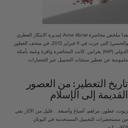
هذا ملخص محاضرة Anne Abriat (مديرة الابتكار العطري
والحسي) التي جرت في 9 فبراير 2012، في متحف العطور
الدولي (MIP) بغراس. كانت المحاضرة وافرة وغنية بأمثلة
ملموسة عن
تعطير
منتجات التجميل عبر الحضارات.
تاريخ التعطير: من العصور
القديمة إلى الإسلام
زيوت، عطور، مراهم، أصباغ وأصبغة… قليل من الآثار بقي
من مستحضرات التجميل المستخدمة في اليونان
الكلاسيكية.