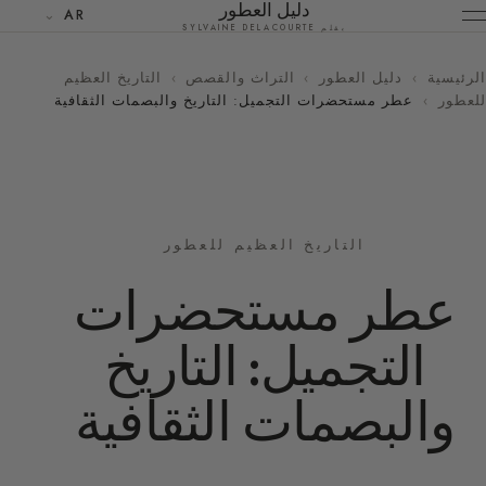
دليل العطور
AR
بقلم SYLVAINE DELACOURTE
الرئيسية
›
دليل العطور
›
التراث والقصص
›
التاريخ العظيم
للعطور
›
عطر مستحضرات التجميل: التاريخ والبصمات الثقافية
التاريخ العظيم للعطور
عطر مستحضرات
التجميل: التاريخ
والبصمات الثقافية