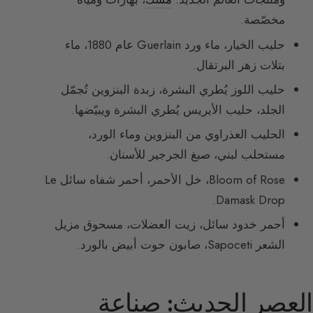
مخصّصة.
حليب الخيار، ماء ورد Guerlain عام 1880، ماء
بتلات زهر البرتقال.
حليب اللوز يُطري البشرة، زبدة البنزوين تُجمّل
الجلد، حليب الأيريس يُطري البشرة ويبيّضها.
الحليب العذراوي من البنزوين وماء الورد،
مستحلب لبني، صبغ الجرجير للأسنان.
Bloom of Rose، خل الأحمر، أحمر شفاه سائل Le
Damask Drop.
أحمر خدود سائل، زيت العضلات، مسحوق مزيل
الشعر Sapoceti، صابون حوت أبيض بالورد.
العصر الحديث: صناعة