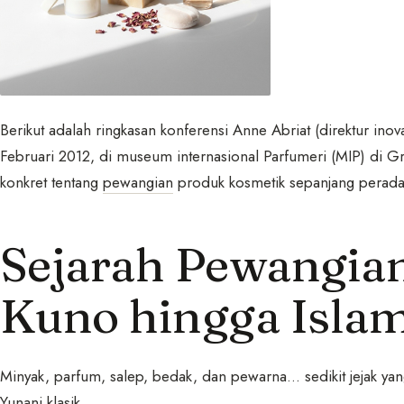
Berikut adalah ringkasan konferensi Anne Abriat (direktur in
Februari 2012, di museum internasional Parfumeri (MIP) di Gr
konkret tentang
pewangian
produk kosmetik sepanjang perad
Sejarah Pewangia
Kuno hingga Isla
Minyak, parfum, salep, bedak, dan pewarna… sedikit jejak yan
Yunani klasik.