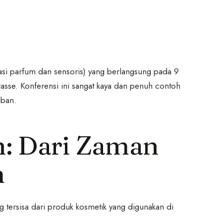
ovasi parfum dan sensoris) yang berlangsung pada 9
asse. Konferensi ini sangat kaya dan penuh contoh
aban.
n: Dari Zaman
m
g tersisa dari produk kosmetik yang digunakan di