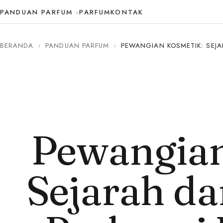
PANDUAN PARFUM
PARFUM
KONTAK
BERANDA
›
PANDUAN PARFUM
›
PEWANGIAN KOSMETIK: SEJ
Pewangian
Sejarah da