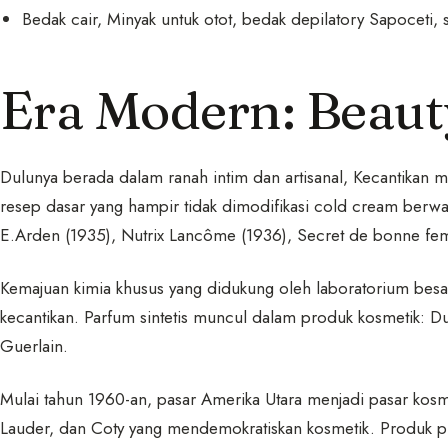
Bedak cair, Minyak untuk otot, bedak depilatory Sapoceti
Era Modern: Beaut
Dulunya berada dalam ranah intim dan artisanal, Kecantikan m
resep dasar yang hampir tidak dimodifikasi cold cream berwan
E.Arden (1935), Nutrix Lancôme (1936), Secret de bonne fe
Kemajuan kimia khusus yang didukung oleh laboratorium besar
kecantikan. Parfum sintetis muncul dalam produk kosmetik: Du
Guerlain.
Mulai tahun 1960-an, pasar Amerika Utara menjadi pasar kosm
Lauder, dan Coty yang mendemokratiskan kosmetik. Produk p