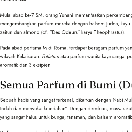
Mulai abad ke-7 SM, orang Yunani memanfaatkan perkemban
mengembangkan parfum mereka dengan balsem Judea, kayu ma
zaitun dan almond (cf. “Des Odeurs” karya Theophrastus).
Pada abad pertama M di Roma, terdapat beragam parfum yang 
wilayah Kekaisaran.
Foliatum
atau parfum wanita kaya sangat p
aromatik dan 3 eksipien.
Semua Parfum di Bumi (Du
Sebuah hadis yang sangat terkenal, dikaitkan dengan Nabi M
Indah dan menyukai keindahan”. Dengan demikian, masyarak
yang sangat halus untuk bunga, tanaman, dan balsem aromatik