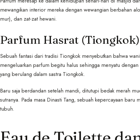
Parfum meresap ke dalam kehidupan sehari-hari di masjid da
mewangikan interior mereka dengan wewangian berbahan alo
mur), dan zat-zat hewani.
Parfum Hasrat (Tiongkok)
Sebuah fantasi dari tradisi Tiongkok menyebutkan bahwa wanit
mengeluarkan parfum begitu halus sehingga menyatu dengan 
yang berulang dalam sastra Tiongkok.
Baru saja berdandan setelah mandi, ditutupi bedak merah m
sutranya. Pada masa Dinasti Tang, sebuah kepercayaan baru 
tubuh.
Eau de Toilette da