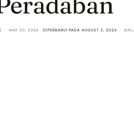
 Peradaban
E
·
MAY 20, 2026
· DIPERBARUI PADA
AUGUST 3, 2026
· BACA