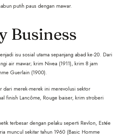
, sabun putih paus dengan mawar.
y Business
enjadi isu sosial utama sepanjang abad ke-20. Dari
gi air mawar; krim Nivea (1911), krim 8 jam
mme Guerlain (1900).
 dari merek-merek ini merevolusi sektor
al finish Lancôme, Rouge baiser, krim stroberi
etik terbesar dengan pelaku seperti Revlon, Estée
ria muncul sekitar tahun 1960 (Basic Homme