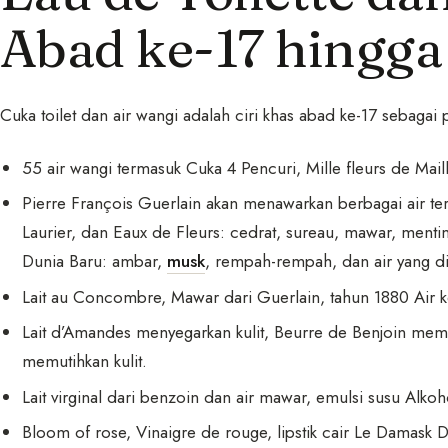
Abad ke-17 hingga
Cuka toilet dan air wangi adalah ciri khas abad ke-17 sebagai
55 air wangi termasuk Cuka 4 Pencuri, Mille fleurs de Maill
Pierre François Guerlain akan menawarkan berbagai air t
Laurier, dan Eaux de Fleurs: cedrat, sureau, mawar, mentim
Dunia Baru: ambar,
musk
, rempah-rempah, dan air yang di
Lait au Concombre, Mawar dari Guerlain, tahun 1880 Air k
Lait d’Amandes menyegarkan kulit, Beurre de Benjoin mempe
memutihkan kulit.
Lait virginal dari benzoin dan air mawar, emulsi susu Alkoho
Bloom of rose, Vinaigre de rouge, lipstik cair Le Damask 