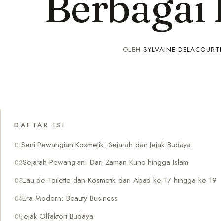
Berbagai
OLEH
SYLVAINE DELACOURT
DAFTAR ISI
Seni Pewangian Kosmetik: Sejarah dan Jejak Budaya
Sejarah Pewangian: Dari Zaman Kuno hingga Islam
Eau de Toilette dan Kosmetik dari Abad ke-17 hingga ke-19
Era Modern: Beauty Business
Jejak Olfaktori Budaya