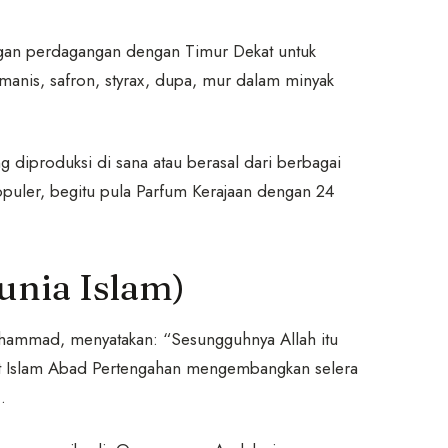
gan perdagangan dengan Timur Dekat untuk
nis, safron, styrax, dupa, mur dalam minyak
diproduksi di sana atau berasal dari berbagai
opuler, begitu pula Parfum Kerajaan dengan 24
nia Islam)
uhammad, menyatakan: “Sesungguhnya Allah itu
at Islam Abad Pertengahan mengembangkan selera
.