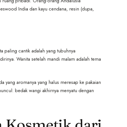
n ruang pribadi. Orang-orang Andalusia
eswood India dan kayu cendana, resin (dupa,
a paling cantik adalah yang tubuhnya
dirinya. Wanita setelah mandi malam adalah tema
uda yang aromanya yang halus meresap ke pakaian
muncul: bedak wangi akhirnya menyatu dengan
n Kosmetik dari