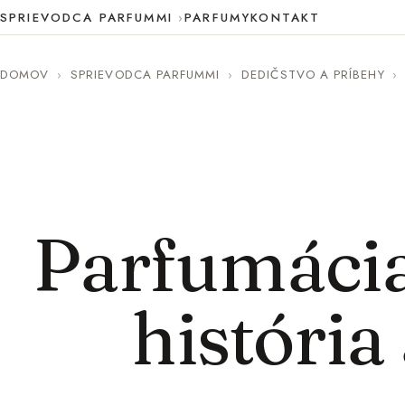
SPRIEVODCA PARFUMMI
PARFUMY
KONTAKT
DOMOV
›
SPRIEVODCA PARFUMMI
›
DEDIČSTVO A PRÍBEHY
›
Parfumácia
história