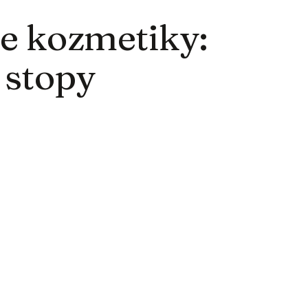
e kozmetiky:
 stopy