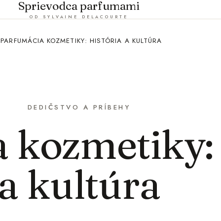
Sprievodca parfumami
OD SYLVAINE DELACOURTE
PARFUMÁCIA KOZMETIKY: HISTÓRIA A KULTÚRA
DEDIČSTVO A PRÍBEHY
 kozmetiky:
 a kultúra