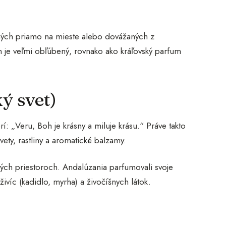
baných priamo na mieste alebo dovážaných z
 je veľmi obľúbený, rovnako ako kráľovský parfum
ý svet)
 „Veru, Boh je krásny a miluje krásu.“ Práve takto
vety, rastliny a aromatické balzamy.
ých priestoroch. Andalúzania parfumovali svoje
ivíc (kadidlo, myrha) a živočíšnych látok.