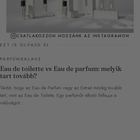
CSATLAKOZZON HOZZÁNK AZ INSTAGRAMON
EZT IS OLVASD EL
PARFÜMKALAUZ
Eau de toilette vs Eau de parfum: melyik
tart tovább?
Tévhit, hogy az Eau de Parfum vagy az Extrait mindig tovább
tart, mint az Eau de Toilette. Egy parfümőr-alkotó felfeди a
valóságot:…