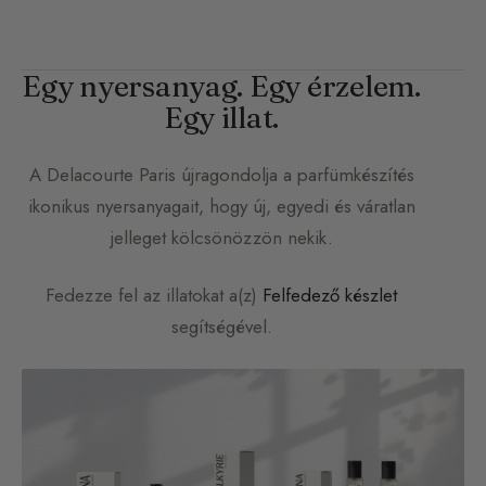
Egy nyersanyag. Egy érzelem.
Egy illat.
A
Delacourte Paris
újragondolja a parfümkészítés
ikonikus nyersanyagait, hogy új, egyedi és váratlan
jelleget kölcsönözzön nekik.
Fedezze fel az illatokat a(z)
Felfedező készlet
segítségével.