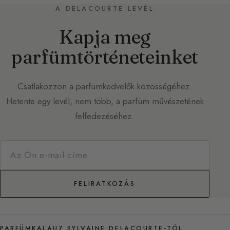
A DELACOURTE LEVÉL
Kapja meg
parfümtörténeteinket
Csatlakozzon a parfümkedvelők közösségéhez.
Hetente egy levél, nem több, a parfüm művészetének
felfedezéséhez.
FELIRATKOZÁS
PARFÜMKALAUZ SYLVAINE DELACOURTE-TÓL