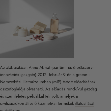
Az alábbiakban Anne Abriat (parfüm- és érzékszervi
innovációs igazgató) 2012. február 9-én a grasse-i
Nemzetközi Illatmúzeumban (MIP) tartott előadásának
összefoglalója olvasható. Az előadás rendkívül gazdag
és szemléletes példákkal teli volt, amelyek a
civilizációkon átívelő kozmetikai termékek
illatosítását
mutatták be.