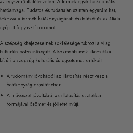
az egyszerű illatélvezeten. A termék egyik funkcionális
hatóanyaga. Tudatos és tudattalan szinten egyaránt hat,
fokozva a termék hatékonyságának észlelését és az általa
nyújtott fogyasztói örömöt.
A szépség kifejezéseinek sokfélesége tükrözi a világ
kulturális sokszínűségét. A kozmetikumok illatosítása
kíséri a szépség kulturális és egyetemes értékeit:
A tudomány jóvoltából az illatosítás részt vesz a
hatékonyság erősítésében.
A művészet jóvoltából az illatosítás esztétikai
formájával örömet és jóllétet nyújt.