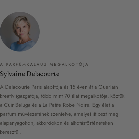
A PARFÜMKALAUZ MEGALKOTÓJA
Sylvaine Delacourte
A Delacourte Paris alapítója és 15 éven át a Guerlain
kreatív igazgatója, több mint 70 illat megalkotója, köztük
a Cuir Beluga és a La Petite Robe Noire. Egy élet a
parfüm művészetének szentelve, amelyet itt oszt meg
alapanyagokon, akkordokon és alkotástörténeteken
keresztül.