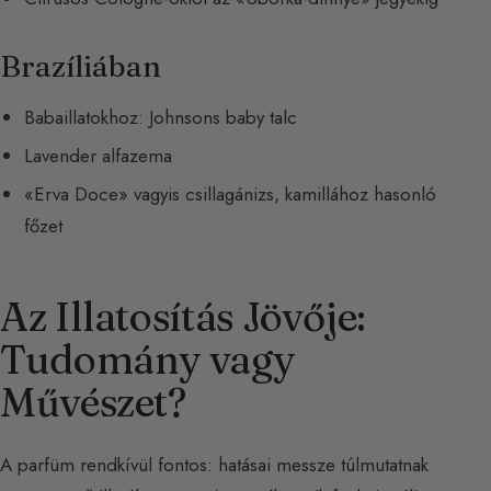
Brazíliában
Babaillatokhoz: Johnsons baby talc
Lavender alfazema
«Erva Doce» vagyis csillagánizs, kamillához hasonló
főzet
Az Illatosítás Jövője:
Tudomány vagy
Művészet?
A parfüm rendkívül fontos: hatásai messze túlmutatnak