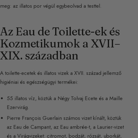
meg: az illatos por végül egybeolvad a testtel.
Az Eau de Toilette-ek és
Kozmetikumok a XVII–
XIX. században
A toilette-ecetek és illatos vizek a XVII. század jellemző
higiéniai és egészségügyi termékei:
55 illatos víz, köztük a Négy Tolvaj Ecete és a Maille
Ezervirág.
Pierre François Guerlain számos vizet kínált, köztük
az Eau de Campant, az Eau ambrée-t, a Laurier-vizet
és a Virágvizeket: citromot, bodzát, rózsát, uborkát,