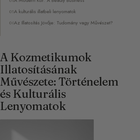
A Modern Kor: A Beauty Business
A kulturális illatbeli lenyomatok
Az Illatosítás Jövője: Tudomány vagy Művészet?
A Kozmetikumok
Illatosításának
Művészete: Történelem
és Kulturális
Lenyomatok