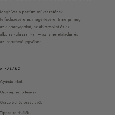
Meghívás a parfüm művészetének
felfedezésére és megértésére. Ismerje meg
az alapanyagokat, az akkordokat és az
alkotás kulisszatitkait – az ismeretátadás és
az inspiráció jegyében.
A KALAUZ
Gyártási titkok
Örökség és történetek
Összetétel és összetevők
Tippek és rituálék