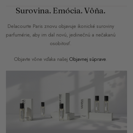
Surovina. Emócia. Vôňa.
Delacourte Paris
znovu objavuje ikonické suroviny
parfumérie, aby im dal novú, jedinečnú a nečakanú
osobitosť.
Objavte vône vďaka našej
Objavnej súprave
.