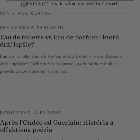
PRIDAJTE SA K NÁM NA INSTAGRAME
SÚVISIACE ČLÁNKY
SPRIEVODCA PARFUMMI
Eau de toilette vs Eau de parfum : ktorá
drží lepšie?
Eau de Toilette, Eau de Parfum alebo Extrait – ktorá skutočne
drží najdlhšie? Odborníčka na luxusnú parfumériu odhaľuje
pravdu za percentami, vysvetľuje…
DEDIČSTVO A PRÍBEHY
Après l’Ondée od Guerlain: História a
olfaktívna poézia