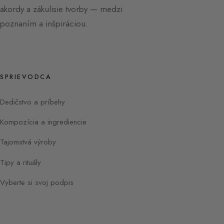
akordy a zákulisie tvorby — medzi
poznaním a inšpiráciou.
SPRIEVODCA
Dedičstvo a príbehy
Kompozícia a ingrediencie
Tajomstvá výroby
Tipy a rituály
Vyberte si svoj podpis