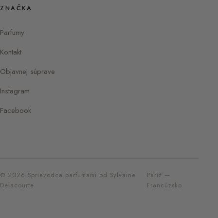
ZNAČKA
Parfumy
Kontakt
Objavnej súprave
Instagram
Facebook
© 2026 Sprievodca parfumami od Sylvaine
Paríž —
Delacourte
Francúzsko