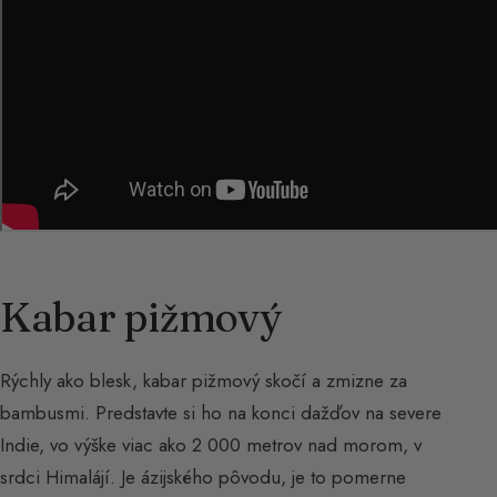
Kabar pižmový
Rýchly ako blesk, kabar pižmový skočí a zmizne za
bambusmi. Predstavte si ho na konci dažďov na severe
Indie, vo výške viac ako 2 000 metrov nad morom, v
srdci Himalájí. Je ázijského pôvodu, je to pomerne