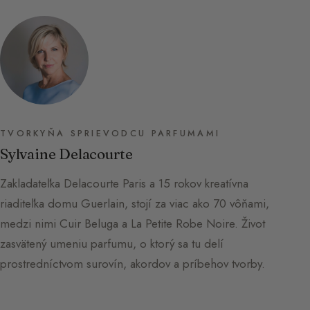
TVORKYŇA SPRIEVODCU PARFUMAMI
Sylvaine Delacourte
Zakladateľka Delacourte Paris a 15 rokov kreatívna
riaditeľka domu Guerlain, stojí za viac ako 70 vôňami,
medzi nimi Cuir Beluga a La Petite Robe Noire. Život
zasvätený umeniu parfumu, o ktorý sa tu delí
prostredníctvom surovín, akordov a príbehov tvorby.