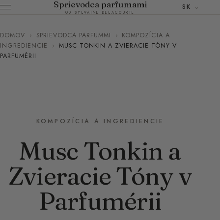
Sprievodca parfumami
SK
OD SYLVAINE DELACOURTE
DOMOV
›
SPRIEVODCA PARFUMMI
›
KOMPOZÍCIA A
INGREDIENCIE
›
MUSC TONKIN A ZVIERACIE TÓNY V
PARFUMÉRII
KOMPOZÍCIA A INGREDIENCIE
Musc Tonkin a
Zvieracie Tóny v
Parfumérii