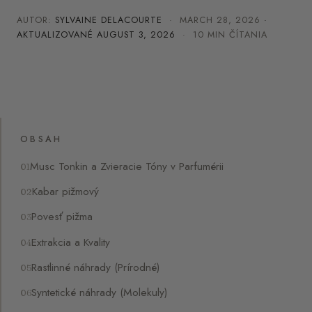
AUTOR:
SYLVAINE DELACOURTE
·
MARCH 28, 2026
·
AKTUALIZOVANÉ
AUGUST 3, 2026
· 10 MIN ČÍTANIA
OBSAH
Musc Tonkin a Zvieracie Tóny v Parfumérii
Kabar pižmový
Povesť pižma
Extrakcia a Kvality
Rastlinné náhrady (Prírodné)
Syntetické náhrady (Molekuly)