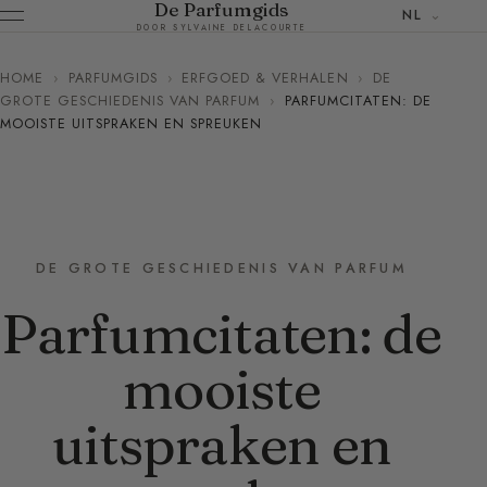
De Parfumgids
NL
DOOR SYLVAINE DELACOURTE
HOME
›
PARFUMGIDS
›
ERFGOED & VERHALEN
›
DE
GROTE GESCHIEDENIS VAN PARFUM
›
PARFUMCITATEN: DE
MOOISTE UITSPRAKEN EN SPREUKEN
DE GROTE GESCHIEDENIS VAN PARFUM
Parfumcitaten: de
mooiste
uitspraken en