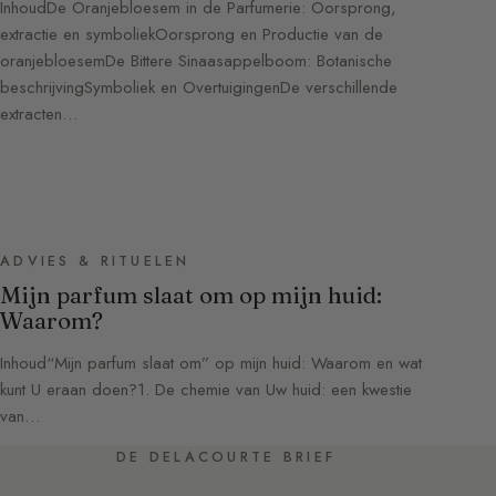
InhoudDe Oranjebloesem in de Parfumerie: Oorsprong,
extractie en symboliekOorsprong en Productie van de
oranjebloesemDe Bittere Sinaasappelboom: Botanische
beschrijvingSymboliek en OvertuigingenDe verschillende
extracten…
ADVIES & RITUELEN
Mijn parfum slaat om op mijn huid:
Waarom?
Inhoud“Mijn parfum slaat om” op mijn huid: Waarom en wat
kunt U eraan doen?1. De chemie van Uw huid: een kwestie
van…
DE DELACOURTE BRIEF