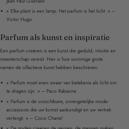
Jean Paul Guerlain
« Elke plant is een lamp. Het parfum is het licht. » –
Victor Hugo
Parfum als kunst en inspiratie
Een parfum creëren is een kunst die geduld, intuïtie en
meesterschap vereist. Hier is hoe sommige grote
namen de olfactieve kunst hebben beschreven.
« Parfum moet even zwaar van betekenis als licht om
te dragen zijn. » – Paco Rabanne
« Parfum is de onzichtbare, onvergetelijke mode-
accessoire die uw komst aankondigt en uw vertrek
verlengt. » – Coco Chanel
« De goden creëren de geuren, de mensen maken