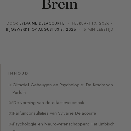
Brein
DOOR
SYLVAINE DELACOURTE
·
FEBRUARI 10, 2026
·
BIJGEWERKT OP
AUGUSTUS 3, 2026
· 6 MIN LEESTIJD
INHOUD
Olfactief Geheugen en Psychologie: De Kracht van
Parfum
De vorming van de olfactieve smaak
Parfumconsultaties van Sylvaine Delacourte
Psychologie en Neurowetenschappen: Het Limbisch