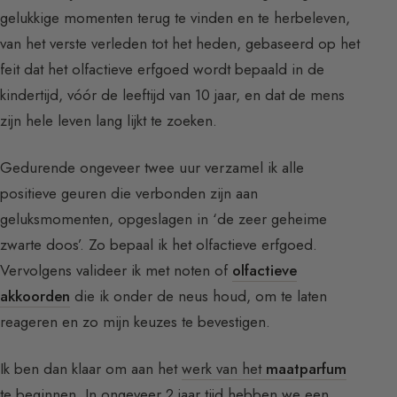
gelukkige momenten terug te vinden en te herbeleven,
van het verste verleden tot het heden, gebaseerd op het
feit dat het olfactieve erfgoed wordt bepaald in de
kindertijd, vóór de leeftijd van 10 jaar, en dat de mens
zijn hele leven lang lijkt te zoeken.
Gedurende ongeveer twee uur verzamel ik alle
positieve geuren die verbonden zijn aan
geluksmomenten, opgeslagen in ‘de zeer geheime
zwarte doos’. Zo bepaal ik het olfactieve erfgoed.
Vervolgens valideer ik met noten of
olfactieve
akkoorden
die ik onder de neus houd, om te laten
reageren en zo mijn keuzes te bevestigen.
Ik ben dan klaar om aan het
werk van het
maatparfum
te beginnen. In ongeveer 2 jaar tijd hebben we een