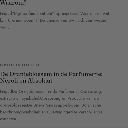
Waarom?
Inhoud“Mijn parfum slaat om” op mijn huid: Waarom en wat
kunt U eraan doen?1. De chemie van Uw huid: een kwestie
van…
GRONDSTOFFEN
De Oranjebloesem in de Parfumerie:
Neroli en Absoluut
InhoudDe Oranjebloesem in de Parfumerie: Oorsprong,
extractie en symboliekOorsprong en Productie van de
oranjebloesemDe Bittere Sinaasappelboom: Botanische
beschrijvingSymboliek en OvertuigingenDe verschillende
extracten…