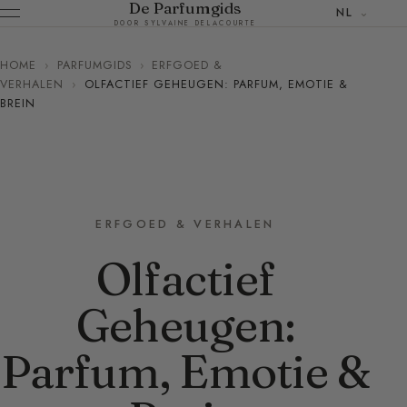
De Parfumgids
NL
DOOR SYLVAINE DELACOURTE
HOME
›
PARFUMGIDS
›
ERFGOED &
VERHALEN
›
OLFACTIEF GEHEUGEN: PARFUM, EMOTIE &
BREIN
ERFGOED & VERHALEN
Olfactief
Geheugen:
Parfum, Emotie &