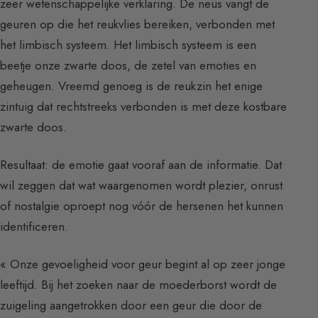
zeer wetenschappelijke verklaring. De neus vangt de
geuren op die het reukvlies bereiken, verbonden met
het limbisch systeem. Het limbisch systeem is een
beetje onze zwarte doos, de zetel van emoties en
geheugen. Vreemd genoeg is de reukzin het enige
zintuig dat rechtstreeks verbonden is met deze kostbare
zwarte doos.
Resultaat: de emotie gaat vooraf aan de informatie. Dat
wil zeggen dat wat waargenomen wordt plezier, onrust
of nostalgie oproept nog vóór de hersenen het kunnen
identificeren.
« Onze gevoeligheid voor geur begint al op zeer jonge
leeftijd. Bij het zoeken naar de moederborst wordt de
zuigeling aangetrokken door een geur die door de