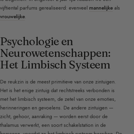
vijftiental parfums gerealiseerd: evenveel
mannelijke
als
vrouwelijke
.
Psychologie en
Neurowetenschappen:
Het Limbisch Systeem
De reukzin is de meest primitieve van onze zintuigen.
Het is het enige zintuig dat rechtstreeks verbonden is
met het limbisch systeem, de zetel van onze emoties,
herinneringen en gevoelens. De andere zintuigen —
zicht, gehoor, aanraking — worden eerst door de
thalamus verwerkt, een soort schakelstation in de
hersenen, voordat ze het limbisch systeem bereiken. De