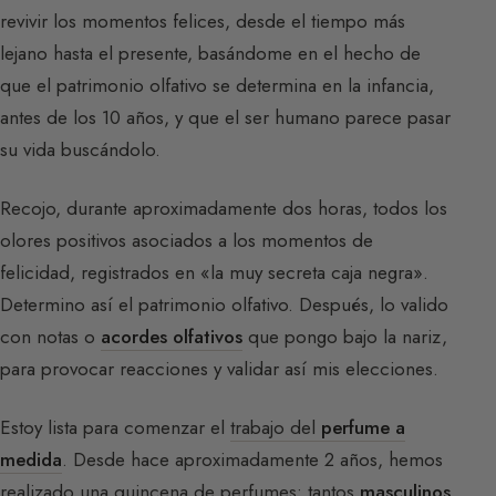
revivir los momentos felices, desde el tiempo más
lejano hasta el presente, basándome en el hecho de
que el patrimonio olfativo se determina en la infancia,
antes de los 10 años, y que el ser humano parece pasar
su vida buscándolo.
Recojo, durante aproximadamente dos horas, todos los
olores positivos asociados a los momentos de
felicidad, registrados en «la muy secreta caja negra».
Determino así el patrimonio olfativo. Después, lo valido
con notas o
acordes olfativos
que pongo bajo la nariz,
para provocar reacciones y validar así mis elecciones.
Estoy lista para comenzar el
trabajo del
perfume a
medida
. Desde hace aproximadamente 2 años, hemos
realizado una quincena de perfumes: tantos
masculinos