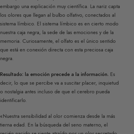
embargo una explicación muy científica. La nariz capta
los olores que llegan al bulbo olfativo, conectados al
sistema límbico. El sistema límbico es en cierto modo
nuestra caja negra, la sede de las emociones y de la
memoria. Curiosamente, el olfato es el único sentido
que está en conexión directa con esta preciosa caja
negra.
Resultado: la emoción precede a la información.
Es
decir, lo que se percibe va a suscitar placer, inquietud
o nostalgia antes incluso de que el cerebro pueda
identificarlo.
«Nuestra sensibilidad al olor comienza desde la más
tierna edad. En la búsqueda del seno materno, el
recién nacido se siente atraído por un olor secretado