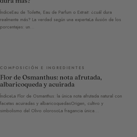
dura más?
ÍndiceEau de Toilette, Eau de Parfum o Extrait: ¿cuál dura
realmente más? La verdad según una expertaLa ilusión de los
porcentajes: un…
COMPOSICIÓN E INGREDIENTES
Flor de Osmanthus: nota afrutada,
albaricoqueda y acuirada
ÍndiceLa Flor de Osmanthus: la única nota afrutada natural con
facetas acuiradas y albaricoquedasOrigen, cultivo y
simbolismo del Olivo olorosoLa fragancia única…