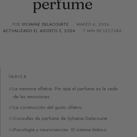
perfume
POR
SYLVAINE DELACOURTE
·
MARZO 6, 2026
·
ACTUALIZADO EL
AGOSTO 3, 2026
· 7 MIN DE LECTURA
ÍNDICE
La memoria olfativa: Por qué el perfume es la sede
de las emociones
La construcción del gusto olfativo
Consultas de perfume de Sylvaine Delacourte
Psicología y neurociencias: El sistema límbico