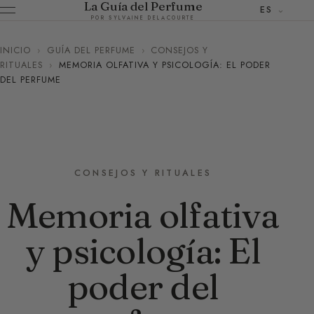
La Guía del Perfume
ES
POR SYLVAINE DELACOURTE
INICIO
›
GUÍA DEL PERFUME
›
CONSEJOS Y
RITUALES
›
MEMORIA OLFATIVA Y PSICOLOGÍA: EL PODER
DEL PERFUME
CONSEJOS Y RITUALES
Memoria olfativa
y psicología: El
poder del